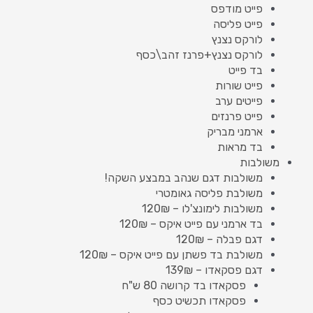
פייט מודפס
פייט פליסה
לורקס נצנץ
לורקס נצנץ+פרנז זהב\כסף
בד פייט
פייט שורות
פייטים ערב
פייט פרנזים
ארמני מבריק
בד מראות
משולבות
משולבות דגם שנהב במבצע השקה!
משולבת פליסה גאומטרי
משולבות לימונצ'לו – 120₪
בד ארמני עם פייט איקס – 120₪
דגם פבלה – 120₪
משולבת בד פשתן עם פייט איקס – 120₪
דגם פסקאדו – 139₪
פסקאדו בד קרושה 80 ש"ח
פסקאדו תכשיט כסף