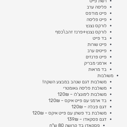
רשת פייט
פליסה ערב
פייט מודפס
פייט פליסה
לורקס נצנץ
לורקס נצנץ+פרנז זהב\כסף
בד פייט
פייט שורות
פייטים ערב
פייט פרנזים
ארמני מבריק
בד מראות
משולבות
משולבות דגם שנהב במבצע השקה!
משולבת פליסה גאומטרי
משולבות לימונצ'לו – 120₪
בד ארמני עם פייט איקס – 120₪
דגם פבלה – 120₪
משולבת בד פשתן עם פייט איקס – 120₪
דגם פסקאדו – 139₪
פסקאדו בד קרושה 80 ש"ח