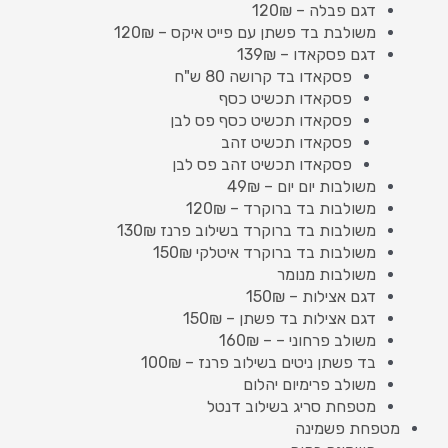
דגם פבלה – 120₪
משולבת בד פשתן עם פייט איקס – 120₪
דגם פסקאדו – 139₪
פסקאדו בד קרושה 80 ש"ח
פסקאדו תכשיט כסף
פסקאדו תכשיט כסף פס לבן
פסקאדו תכשיט זהב
פסקאדו תכשיט זהב פס לבן
משולבות יום יום – 49₪
משולבות בד ברוקרד – 120₪
משולבות בד ברוקרד בשילוב פרנז 130₪
משולבות בד ברוקרד איטלקי 150₪
משולבות מנומר
דגם אצילות – 150₪
דגם אצילות בד פשתן – 150₪
משולב פרחוני – – 160₪
בד פשתן ניטים בשילוב פרנז – 100₪
משולב פרימיום יהלום
מטפחת סריג בשילוב דנטל
מטפחת פשמינה