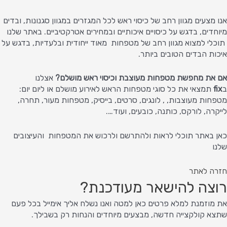
אנו מצעים מגוון רחב של כיסוי ראש לכל המגזרים במגוון סגנונות, ובדים
מיוחדים, בדגש על כיסויים איכותיים ובמחירים אטרקטיביים. באתר שלנו
תוכלי למצוא מגוון רחב של מטפחות מאוד ייחודית ובלעדיות, בדגש על
איכות הבדים הטובים ביותר.
אם את מחפשת מטפחות מעוצבת וכיסוי ראש מושלם?
אצלנו
ב
fix
תמצאי את כל סוגי מטפחות הראש לאירוע מושלם או ליום יום:
מטפחות מעוצבות, , לונגים, סרטים, בייסיק, מטפחות מעור, תחרה,
לייקרה, לורקס, כותנה, כובעים, ועוד….
כאן באתר תוכלי לראות ולהתרשם ולרכוש את המטפחות והעיצובים
שלנו
חזרה לאתר
רוצה להישאר מעודכנת?
את מוזמנת למלא פרטים כאן למטה ואנו נשלח אליך אימייל בכל פעם
שתצא קולקצייה חדשה, מבצעים מיוחדים והנחות רק בשבילך.