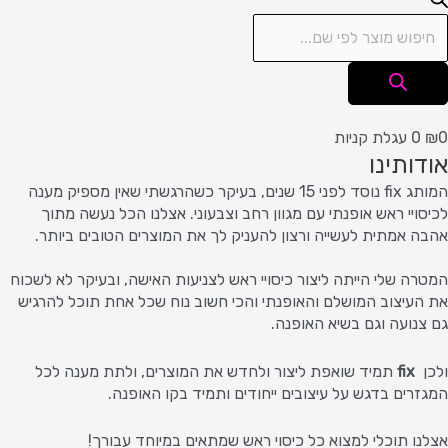
0
₪
0
עגלת קניות
אודותינו
המותג fix נוסד לפני 15 שנים, בעיקר כשהרגשתי שאין מספיק מענה
לכיסויי ראש אופנתי עם מגוון רחב וצבעוני. אצלנו הכל נעשה מתוך
אהבה אמתית לעשייה ורצון להעניק לך את המוצרים הטובים ביותר.
המטרה שלי הייתה ליצור כיסויי ראש לצניעות האישה, ובעיקר לא לשכוח
את העיצוב המושלם והאופנתי והכי חשוב נוח שכל אחת תוכל להרגיש
גם צנועה וגם בשיא האופנה.
ולכן
fix
תמיד שואפת ליצור ולחדש את המוצרים, ולתת מענה לכל
המגזרים בדגש על עיצובים ייחודים ותמיד בקו האופנה.
אצלנו תוכלי למצוא כל כיסוי ראש שמתאים במיוחד עבורך!