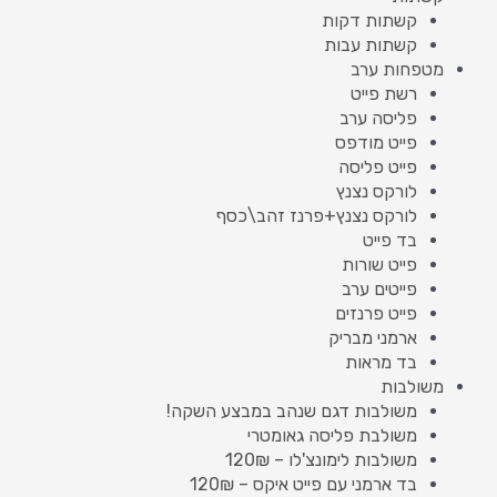
קשתות דקות
קשתות עבות
מטפחות ערב
רשת פייט
פליסה ערב
פייט מודפס
פייט פליסה
לורקס נצנץ
לורקס נצנץ+פרנז זהב\כסף
בד פייט
פייט שורות
פייטים ערב
פייט פרנזים
ארמני מבריק
בד מראות
משולבות
משולבות דגם שנהב במבצע השקה!
משולבת פליסה גאומטרי
משולבות לימונצ'לו – 120₪
בד ארמני עם פייט איקס – 120₪