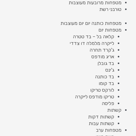
מטפחות מרובעות מעוצבות
טורבני רשת
מטפחות כותנה יום יום מעוצבות
מטפחות יום
קלאה בל – בד טטרה
לייקרה מלמלה דו צדדי
ג'קרד תחרה
אריג מודפס
בד גובלן
ג'ינס
בד כותנה
בד קומו
לורקס טריקו
טריקו מודפס לייקרה
פליסה
קשתות
קשתות דקות
קשתות עבות
מטפחות ערב