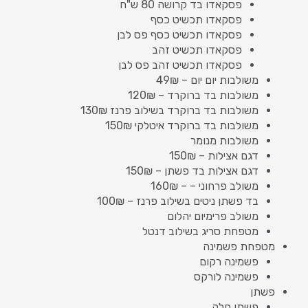
פסקאדו בד קרושה 80 ש"ח
פסקאדו תכשיט כסף
פסקאדו תכשיט כסף פס לבן
פסקאדו תכשיט זהב
פסקאדו תכשיט זהב פס לבן
משולבות יום יום – 49₪
משולבות בד ברוקרד – 120₪
משולבות בד ברוקרד בשילוב פרנז 130₪
משולבות בד ברוקרד איטלקי 150₪
משולבות מנומר
דגם אצילות – 150₪
דגם אצילות בד פשתן – 150₪
משולב פרחוני – – 160₪
בד פשתן ניטים בשילוב פרנז – 100₪
משולב פרימיום יהלום
מטפחת סריג בשילוב דנטל
מטפחת פשמינה
פשמינה רקום
פשמינה לורקס
פשתן
פשתן חלק