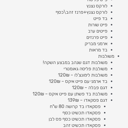
לורקס נצנץ
לורקס נצנץ+פרנז זהב\כסף
בד פייט
פייט שורות
פייטים ערב
פייט פרנזים
ארמני מבריק
בד מראות
משולבות
משולבות דגם שנהב במבצע השקה!
משולבת פליסה גאומטרי
משולבות לימונצ'לו – 120₪
בד ארמני עם פייט איקס – 120₪
דגם פבלה – 120₪
משולבת בד פשתן עם פייט איקס – 120₪
דגם פסקאדו – 139₪
פסקאדו בד קרושה 80 ש"ח
פסקאדו תכשיט כסף
פסקאדו תכשיט כסף פס לבן
פסקאדו תכשיט זהב