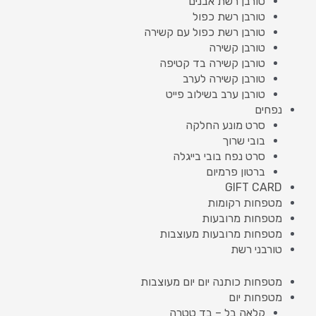
טורבן רשת אבנים
טורבן רשת כפול
טורבן רשת כפול עם קשירה
טורבן קשירה
טורבן קשירה בד קטיפה
טורבן קשירה לערב
טורבן ערב בשילוב פייט
נפחים
סרט מונע החלקה
בובי שרוך
סרט נפח בובי בייגלה
ברטון פרמיום
GIFT CARD
מטפחות רקומות
מטפחות מרובעות
מטפחות מרובעות מעוצבות
טורבני רשת
מטפחות כותנה יום יום מעוצבות
מטפחות יום
קלאה בל – בד טטרה