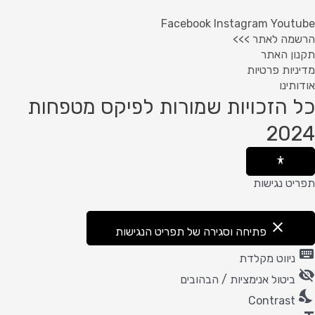
Facebook
Instagram
Youtube
הרשמה לאתר >>>
תקנון האתר
מדיניות פרטיות
אודותינו
כל הזכויות שמורות לפיקס מטפחות
2024
תפריט נגישות
close
פתיחה וסגירה של תפריט הנגישות
keyboard
ניווט מקלדת
visibility_off
ביטול אנימציות / הבהובים
nights_stay
Contrast