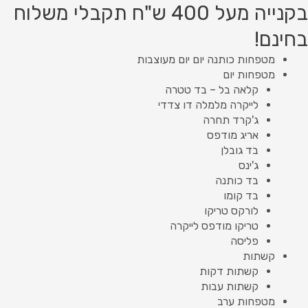
ילוג
בקנייה מעל 400 ש"ח תקבלי משלוח
תוכן
בחינם!
מטפחות כותנה יום יום מעוצבות
מטפחות יום
קלאה בל – בד טטרה
לייקרה מלמלה דו צדדי
ג'קרד תחרה
אריג מודפס
בד גובלן
ג'ינס
בד כותנה
בד קומו
לורקס טריקו
טריקו מודפס לייקרה
פליסה
קשתות
קשתות דקות
קשתות עבות
מטפחות ערב