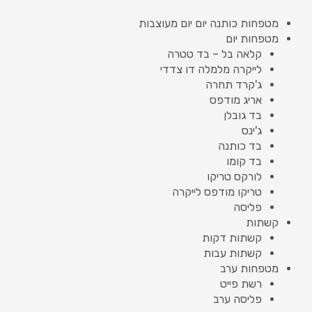
מטפחות כותנה יום יום מעוצבות
מטפחות יום
קלאה בל – בד טטרה
לייקרה מלמלה דו צדדי
ג'קרד תחרה
אריג מודפס
בד גובלן
ג'ינס
בד כותנה
בד קומו
לורקס טריקו
טריקו מודפס לייקרה
פליסה
קשתות
קשתות דקות
קשתות עבות
מטפחות ערב
רשת פייט
פליסה ערב