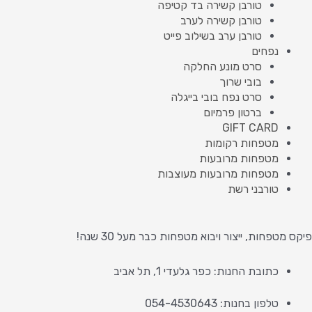
טורבן קשירה בד קטיפה
טורבן קשירה לערב
טורבן ערב בשילוב פייט
נפחים
סרט מונע החלקה
בובי שרוך
סרט נפח בובי בייגלה
ברטון פרמיום
GIFT CARD
מטפחות רקומות
מטפחות מרובעות
מטפחות מרובעות מעוצבות
טורבני רשת
פיקס מטפחות, ייצור ויבוא מטפחות כבר מעל 30 שנה!
כתובת החנות: כפר גלעדי 1, תל אביב
טלפון בחנות: 054-4530643