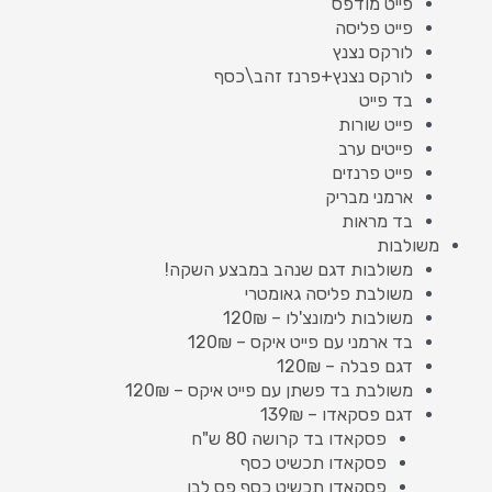
פייט מודפס
פייט פליסה
לורקס נצנץ
לורקס נצנץ+פרנז זהב\כסף
בד פייט
פייט שורות
פייטים ערב
פייט פרנזים
ארמני מבריק
בד מראות
משולבות
משולבות דגם שנהב במבצע השקה!
משולבת פליסה גאומטרי
משולבות לימונצ'לו – 120₪
בד ארמני עם פייט איקס – 120₪
דגם פבלה – 120₪
משולבת בד פשתן עם פייט איקס – 120₪
דגם פסקאדו – 139₪
פסקאדו בד קרושה 80 ש"ח
פסקאדו תכשיט כסף
פסקאדו תכשיט כסף פס לבן