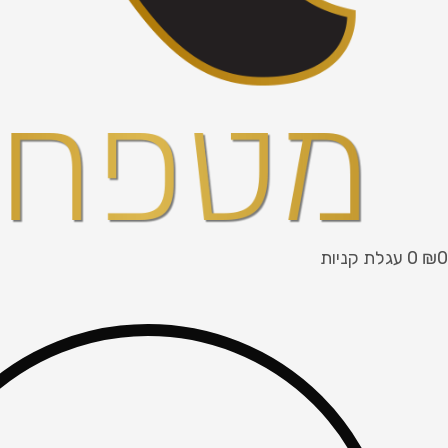
0
₪
0
עגלת קניות