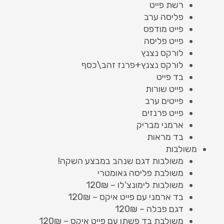
רשת פייט
פליסה ערב
פייט מודפס
פייט פליסה
לורקס נצנץ
לורקס נצנץ+פרנז זהב\כסף
בד פייט
פייט שורות
פייטים ערב
פייט פרנזים
ארמני מבריק
בד מראות
משולבות
משולבות דגם שנהב במבצע השקה!
משולבת פליסה גאומטרי
משולבות לימונצ'לו – 120₪
בד ארמני עם פייט איקס – 120₪
דגם פבלה – 120₪
משולבת בד פשתן עם פייט איקס – 120₪