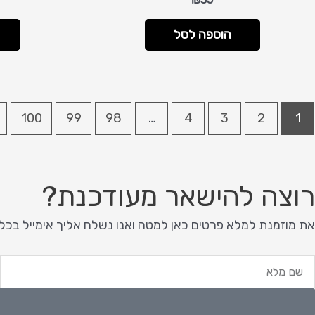
הוספה לסל
100
99
98
…
4
3
2
1
רוצה להישאר מעודכנת?
את מוזמנת למלא פרטים כאן למטה ואנו נשלח אליך אימייל בכל
ם
א
לא