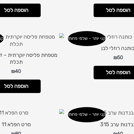
הוספה לסל
הוספה לסל
קני יותר - שלמי פחות!
קנ
ותנה רוזלי לבן
₪
50
תכלת
₪
40
הוספה לסל
הוספה לסל
קני יותר - שלמי פחות!
דנות ערב 315
סרט הפלא 11
₪
80
₪
60