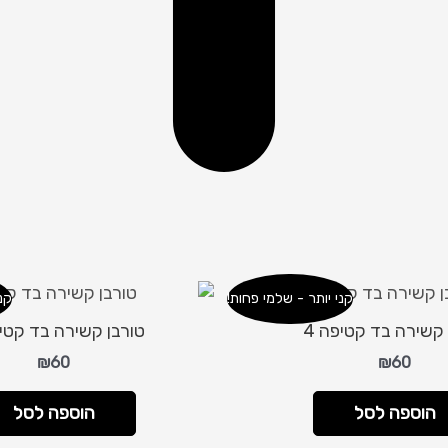
קני יותר - שלמי פחות!
קנ
 קשירה בד קטיפה 4
טורבן קשירה בד קטיפ
₪
60
₪
60
הוספה לסל
הוספה לסל