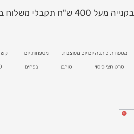
ילוג
תוכן
בקנייה מעל 400 ש"ח תקבלי משלוח בחינם!
מטפחות כותנה יום יום מעוצבות
מטפחות יום
קשת
סרט חצי כיסוי
טורבן
נפחים
D
0
עגלת
קניות