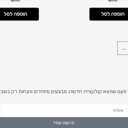
הוספה לסל
הוספה לסל
←
 פעם שתצא קולקצייה חדשה, מבצעים מיוחדים והנחות רק בשבי
ימייל
ט
נ
תרשמו אותי!