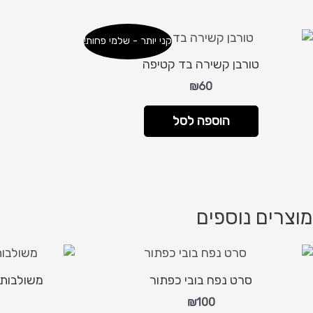
קני יותר - שלמי פחות!
טורבן קשירה בד קטיפה
₪
60
הוספה לסל
מוצרים נוספים
סרט נפח בובי כפתור
משולבות ב
₪
100