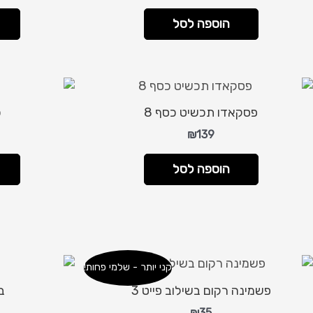
הוספה לסל
פסקאדו תכשיט כסף 8
כ
₪
139
הוספה לסל
קני יותר - שלמי פחות!
פשמינה רקום בשילוב פייט 3
בנ
₪
35