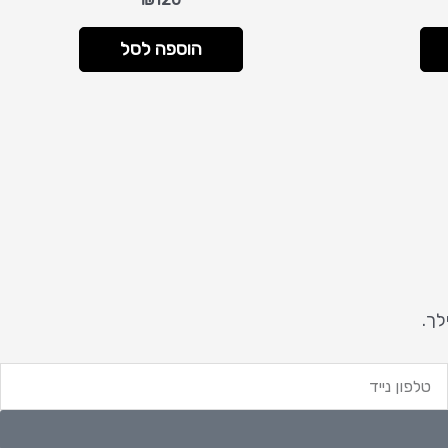
הוספה לסל
לך.
לפון
ייד