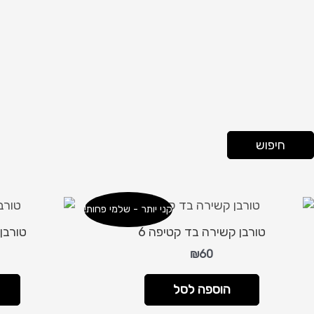
חיפוש
קני יותר - שלמי פחות!
טורבן קשירה בד קטיפה 6
טורבן
₪
60
הוספה לסל