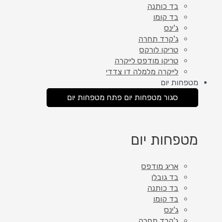
בד כותנה
בד קומו
ג'ינס
ג'קרד תחרה
טריקו לורקס
טריקו מודפס לייקרה
לייקרה מלמלה דו צדדי
מטפחות יום
סגור מטפחות יום
פתח מטפחות יום
מטפחות יום
אריג מודפס
בד גובלן
בד כותנה
בד קומו
ג'ינס
ג'קרד תחרה