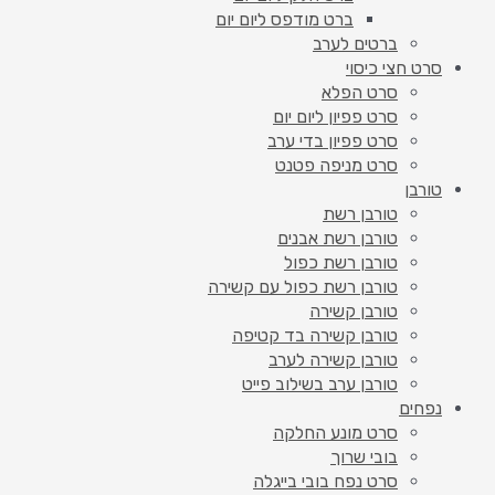
ברט מודפס ליום יום
ברטים לערב
סרט חצי כיסוי
סרט הפלא
סרט פפיון ליום יום
סרט פפיון בדי ערב
סרט מניפה פטנט
טורבן
טורבן רשת
טורבן רשת אבנים
טורבן רשת כפול
טורבן רשת כפול עם קשירה
טורבן קשירה
טורבן קשירה בד קטיפה
טורבן קשירה לערב
טורבן ערב בשילוב פייט
נפחים
סרט מונע החלקה
בובי שרוך
סרט נפח בובי בייגלה