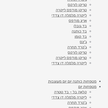
טריקו לורקס
טריקו מודפס לייקרה
לייקרה מלמלה דו צדדי
אריג מודפס
בד גובלן
בד כותנה
בד קומו
ג'ינס
ג'קרד תחרה
טריקו לורקס
טריקו מודפס לייקרה
לייקרה מלמלה דו צדדי
מטפחות כותנה יום יום מעוצבות
מטפחות יום
קלאה בל – בד טטרה
לייקרה מלמלה דו צדדי
ג'קרד תחרה
אריג מודפס