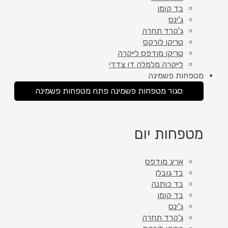
בד קומו
ג'ינס
ג'קרד תחרה
טריקו לורקס
טריקו מודפס לייקרה
לייקרה מלמלה דו צדדי
מטפחות פשמינה
סגור מטפחות פשמינה
פתח מטפחות פשמינה
מטפחות יום
אריג מודפס
בד גובלן
בד כותנה
בד קומו
ג'ינס
ג'קרד תחרה