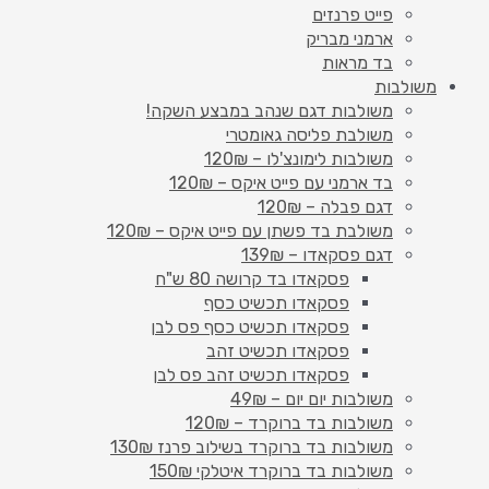
פייט פרנזים
ארמני מבריק
בד מראות
משולבות
משולבות דגם שנהב במבצע השקה!
משולבת פליסה גאומטרי
משולבות לימונצ'לו – 120₪
בד ארמני עם פייט איקס – 120₪
דגם פבלה – 120₪
משולבת בד פשתן עם פייט איקס – 120₪
דגם פסקאדו – 139₪
פסקאדו בד קרושה 80 ש"ח
פסקאדו תכשיט כסף
פסקאדו תכשיט כסף פס לבן
פסקאדו תכשיט זהב
פסקאדו תכשיט זהב פס לבן
משולבות יום יום – 49₪
משולבות בד ברוקרד – 120₪
משולבות בד ברוקרד בשילוב פרנז 130₪
משולבות בד ברוקרד איטלקי 150₪