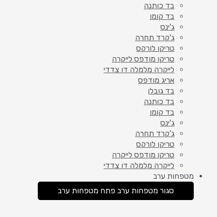
בד כותנה
בד קומו
ג'ינס
ג'קרד תחרה
טריקו לורקס
טריקו מודפס לייקרה
לייקרה מלמלה דו צדדי
אריג מודפס
בד גובלן
בד כותנה
בד קומו
ג'ינס
ג'קרד תחרה
טריקו לורקס
טריקו מודפס לייקרה
לייקרה מלמלה דו צדדי
מטפחות ערב
סגור מטפחות ערב
פתח מטפחות ערב