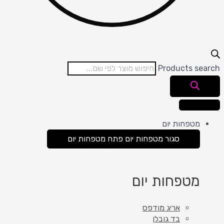
Products search
מטפחות יום
סגור מטפחות יום
פתח מטפחות יום
מטפחות יום
אריג מודפס
בד גובלן