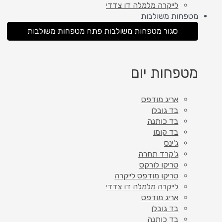
לייקרה מלמלה דו צדדי
מטפחות משולבות
סגור מטפחות משולבות
פתח מטפחות משולבות
מטפחות יום
אריג מודפס
בד גובלן
בד כותנה
בד קומו
ג'ינס
ג'קרד תחרה
טריקו לורקס
טריקו מודפס לייקרה
לייקרה מלמלה דו צדדי
אריג מודפס
בד גובלן
בד כותנה