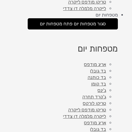
טריקו מודפס לייקרה
לייקרה מלמלה דו צדדי
מטפחות יום
סגור מטפחות יום
פתח מטפחות יום
מטפחות יום
אריג מודפס
בד גובלן
בד כותנה
בד קומו
ג'ינס
ג'קרד תחרה
טריקו לורקס
טריקו מודפס לייקרה
לייקרה מלמלה דו צדדי
אריג מודפס
בד גובלן