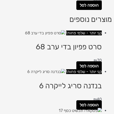
הוספה לסל
מוצרים נוספים
קני יותר - שלמי פחות!
סרט פפיון בדי ערב 68
₪
70
הוספה לסל
קני יותר - שלמי פחות!
בנדנה סריג לייקרה 6
₪
40
הוספה לסל