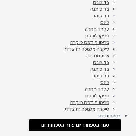
בד גובלן
בד כותנה
בד קומו
ג'ינס
ג'קרד תחרה
טריקו לורקס
טריקו מודפס לייקרה
לייקרה מלמלה דו צדדי
אריג מודפס
בד גובלן
בד כותנה
בד קומו
ג'ינס
ג'קרד תחרה
טריקו לורקס
טריקו מודפס לייקרה
לייקרה מלמלה דו צדדי
מטפחות יום
סגור מטפחות יום
פתח מטפחות יום