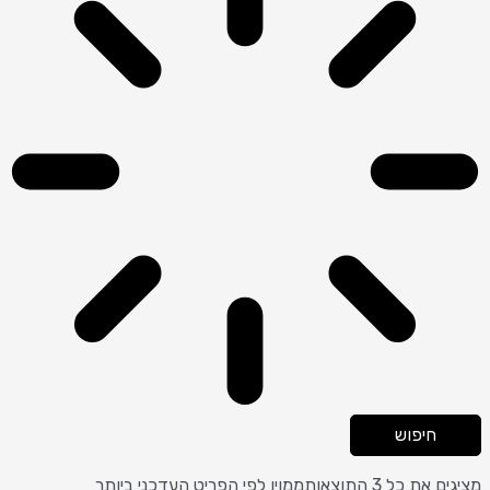
חיפוש
מציגים את כל ⁦3⁩ התוצאות
ממוין לפי הפריט העדכני ביותר