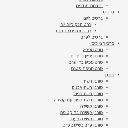
בנדנות מודפס
ברטים
ברטים ליום
ברט חלק ליום יום
ברט מודפס ליום יום
ברטים לערב
סרט חצי כיסוי
סרט הפלא
סרט פפיון ליום יום
סרט פפיון בדי ערב
סרט מניפה פטנט
טורבן
טורבן רשת
טורבן רשת אבנים
טורבן רשת כפול
טורבן רשת כפול עם קשירה
טורבן קשירה
טורבן קשירה בד קטיפה
טורבן קשירה לערב
טורבן ערב בשילוב פייט