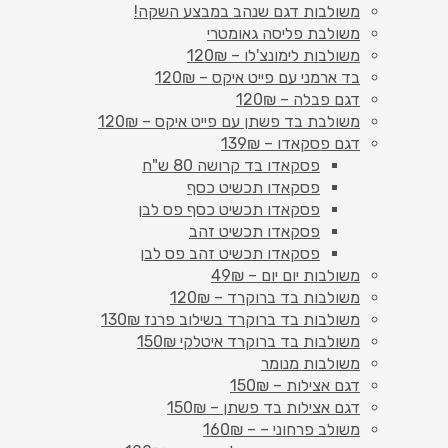
משולבות דגם שנהב במבצע השקה!
משולבת פליסה גאומטרי
משולבות לימונצ'לו – 120₪
בד ארמני עם פייט איקס – 120₪
דגם פבלה – 120₪
משולבת בד פשתן עם פייט איקס – 120₪
דגם פסקאדו – 139₪
פסקאדו בד קרושה 80 ש"ח
פסקאדו תכשיט כסף
פסקאדו תכשיט כסף פס לבן
פסקאדו תכשיט זהב
פסקאדו תכשיט זהב פס לבן
משולבות יום יום – 49₪
משולבות בד ברוקרד – 120₪
משולבות בד ברוקרד בשילוב פרנז 130₪
משולבות בד ברוקרד איטלקי 150₪
משולבות מנומר
דגם אצילות – 150₪
דגם אצילות בד פשתן – 150₪
משולב פרחוני – – 160₪