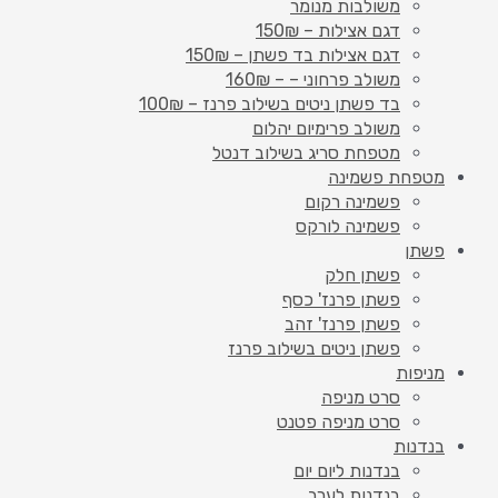
משולבות מנומר
דגם אצילות – 150₪
דגם אצילות בד פשתן – 150₪
משולב פרחוני – – 160₪
בד פשתן ניטים בשילוב פרנז – 100₪
משולב פרימיום יהלום
מטפחת סריג בשילוב דנטל
מטפחת פשמינה
פשמינה רקום
פשמינה לורקס
פשתן
פשתן חלק
פשתן פרנז' כסף
פשתן פרנז' זהב
פשתן ניטים בשילוב פרנז
מניפות
סרט מניפה
סרט מניפה פטנט
בנדנות
בנדנות ליום יום
בנדנות לערב