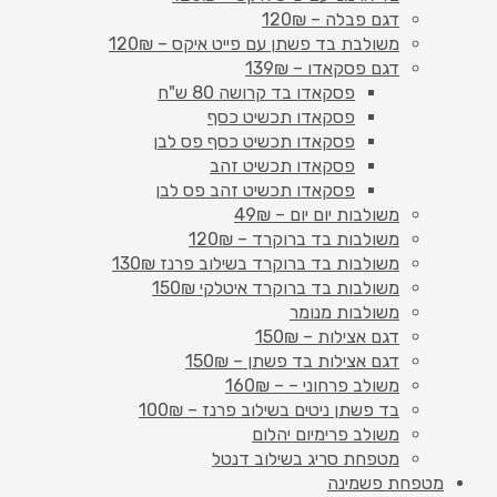
דגם פבלה – 120₪
משולבת בד פשתן עם פייט איקס – 120₪
דגם פסקאדו – 139₪
פסקאדו בד קרושה 80 ש"ח
פסקאדו תכשיט כסף
פסקאדו תכשיט כסף פס לבן
פסקאדו תכשיט זהב
פסקאדו תכשיט זהב פס לבן
משולבות יום יום – 49₪
משולבות בד ברוקרד – 120₪
משולבות בד ברוקרד בשילוב פרנז 130₪
משולבות בד ברוקרד איטלקי 150₪
משולבות מנומר
דגם אצילות – 150₪
דגם אצילות בד פשתן – 150₪
משולב פרחוני – – 160₪
בד פשתן ניטים בשילוב פרנז – 100₪
משולב פרימיום יהלום
מטפחת סריג בשילוב דנטל
מטפחת פשמינה