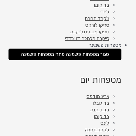
בד קומו
ג'ינס
ג'קרד תחרה
טריקו לורקס
טריקו מודפס לייקרה
לייקרה מלמלה דו צדדי
מטפחות פשמינה
סגור מטפחות פשמינה
פתח מטפחות פשמינה
מטפחות יום
אריג מודפס
בד גובלן
בד כותנה
בד קומו
ג'ינס
ג'קרד תחרה