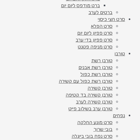
ברט מודפס ליום יום
ברטים לערב
סרט חצי כיסוי
סרט הפלא
סרט פפיון ליום יום
סרט פפיון בדי ערב
סרט מניפה פטנט
טורבן
טורבן רשת
טורבן רשת אבנים
טורבן רשת כפול
טורבן רשת כפול עם קשירה
טורבן קשירה
טורבן קשירה בד קטיפה
טורבן קשירה לערב
טורבן ערב בשילוב פייט
נפחים
סרט מונע החלקה
בובי שרוך
סרט נפח בובי בייגלה