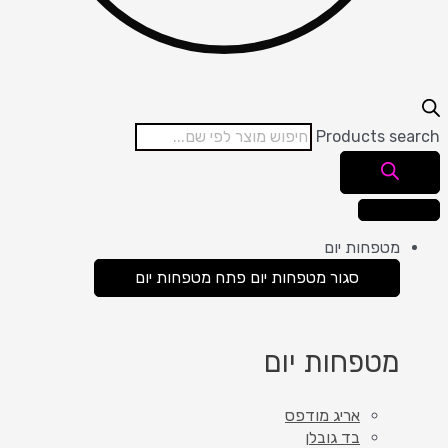
Products search
מטפחות יום
סגור מטפחות יום
פתח מטפחות יום
מטפחות יום
אריג מודפס
בד גובלן