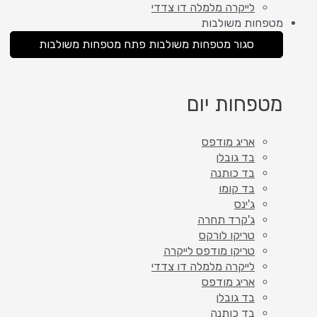
לייקרה מלמלה דו צדדי
מטפחות משולבות
סגור מטפחות משולבות
פתח מטפחות משולבות
מטפחות יום
אריג מודפס
בד גובלן
בד כותנה
בד קומו
ג'ינס
ג'קרד תחרה
טריקו לורקס
טריקו מודפס לייקרה
לייקרה מלמלה דו צדדי
אריג מודפס
בד גובלן
בד כותנה