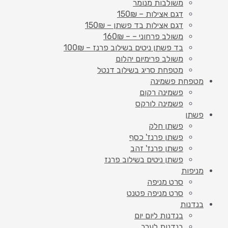
משולבות מנומר
דגם אצילות – 150₪
דגם אצילות בד פשתן – 150₪
משולב פרחוני – – 160₪
בד פשתן ניטים בשילוב פרנז – 100₪
משולב פרימיום יהלום
מטפחת סריג בשילוב דנטל
מטפחת פשמינה
פשמינה רקום
פשמינה לורקס
פשתן
פשתן חלק
פשתן פרנז' כסף
פשתן פרנז' זהב
פשתן ניטים בשילוב פרנז
מניפות
סרט מניפה
סרט מניפה פטנט
בנדנות
בנדנות ליום יום
בנדנות לערב