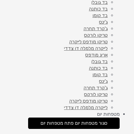
בד גובלן
בד כותנה
בד קומו
ג'ינס
ג'קרד תחרה
טריקו לורקס
טריקו מודפס לייקרה
לייקרה מלמלה דו צדדי
אריג מודפס
בד גובלן
בד כותנה
בד קומו
ג'ינס
ג'קרד תחרה
טריקו לורקס
טריקו מודפס לייקרה
לייקרה מלמלה דו צדדי
מטפחות יום
סגור מטפחות יום
פתח מטפחות יום