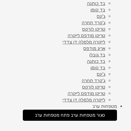
בד כותנה
בד קומו
ג'ינס
ג'קרד תחרה
טריקו לורקס
טריקו מודפס לייקרה
לייקרה מלמלה דו צדדי
אריג מודפס
בד גובלן
בד כותנה
בד קומו
ג'ינס
ג'קרד תחרה
טריקו לורקס
טריקו מודפס לייקרה
לייקרה מלמלה דו צדדי
מטפחות ערב
סגור מטפחות ערב
פתח מטפחות ערב