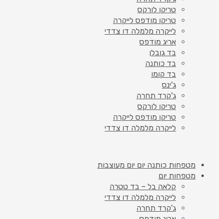
טריקו לורקס
טריקו מודפס לייקרה
לייקרה מלמלה דו צדדי
אריג מודפס
בד גובלן
בד כותנה
בד קומו
ג'ינס
ג'קרד תחרה
טריקו לורקס
טריקו מודפס לייקרה
לייקרה מלמלה דו צדדי
מטפחות כותנה יום יום מעוצבות
מטפחות יום
קלאה בל – בד טטרה
לייקרה מלמלה דו צדדי
ג'קרד תחרה
אריג מודפס