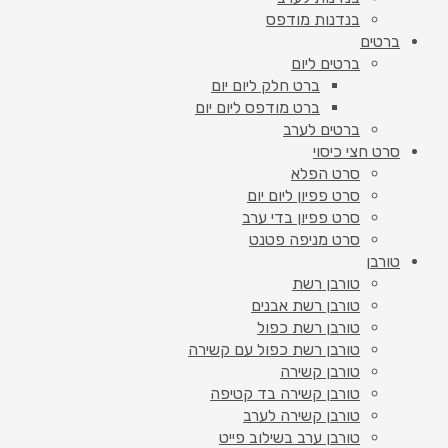
בנדנות מודפס
ברטים
ברטים ליום
ברט חלק ליום יום
ברט מודפס ליום יום
ברטים לערב
סרט חצי כיסוי
סרט הפלא
סרט פפיון ליום יום
סרט פפיון בדי ערב
סרט מניפה פטנט
טורבן
טורבן רשת
טורבן רשת אבנים
טורבן רשת כפול
טורבן רשת כפול עם קשירה
טורבן קשירה
טורבן קשירה בד קטיפה
טורבן קשירה לערב
טורבן ערב בשילוב פייט