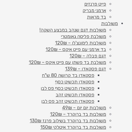
פייט פרנזים
ארמני מבריק
בד מראות
משולבות
משולבות דגם שנהב במבצע השקה!
משולבת פליסה גאומטרי
משולבות לימונצ'לו – 120₪
בד ארמני עם פייט איקס – 120₪
דגם פבלה – 120₪
משולבת בד פשתן עם פייט איקס – 120₪
דגם פסקאדו – 139₪
פסקאדו בד קרושה 80 ש"ח
פסקאדו תכשיט כסף
פסקאדו תכשיט כסף פס לבן
פסקאדו תכשיט זהב
פסקאדו תכשיט זהב פס לבן
משולבות יום יום – 49₪
משולבות בד ברוקרד – 120₪
משולבות בד ברוקרד בשילוב פרנז 130₪
משולבות בד ברוקרד איטלקי 150₪