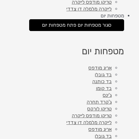
טריקו מודפס לייקרה
לייקרה מלמלה דו צדדי
מטפחות יום
סגור מטפחות יום
פתח מטפחות יום
מטפחות יום
אריג מודפס
בד גובלן
בד כותנה
בד קומו
ג'ינס
ג'קרד תחרה
טריקו לורקס
טריקו מודפס לייקרה
לייקרה מלמלה דו צדדי
אריג מודפס
בד גובלן