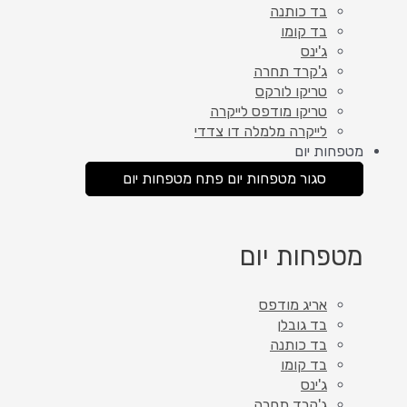
בד כותנה
בד קומו
ג'ינס
ג'קרד תחרה
טריקו לורקס
טריקו מודפס לייקרה
לייקרה מלמלה דו צדדי
מטפחות יום
סגור מטפחות יום
פתח מטפחות יום
מטפחות יום
אריג מודפס
בד גובלן
בד כותנה
בד קומו
ג'ינס
ג'קרד תחרה