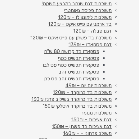
משולבות דגם שנהב במבצע השקה!
משולבת פליסה גאומטרי
משולבות לימונצ'לו – 120₪
בד ארמני עם פייט איקס – 120₪
דגם פבלה – 120₪
משולבת בד פשתן עם פייט איקס – 120₪
דגם פסקאדו – 139₪
פסקאדו בד קרושה 80 ש"ח
פסקאדו תכשיט כסף
פסקאדו תכשיט כסף פס לבן
פסקאדו תכשיט זהב
פסקאדו תכשיט זהב פס לבן
משולבות יום יום – 49₪
משולבות בד ברוקרד – 120₪
משולבות בד ברוקרד בשילוב פרנז 130₪
משולבות בד ברוקרד איטלקי 150₪
משולבות מנומר
דגם אצילות – 150₪
דגם אצילות בד פשתן – 150₪
משולב פרחוני – – 160₪