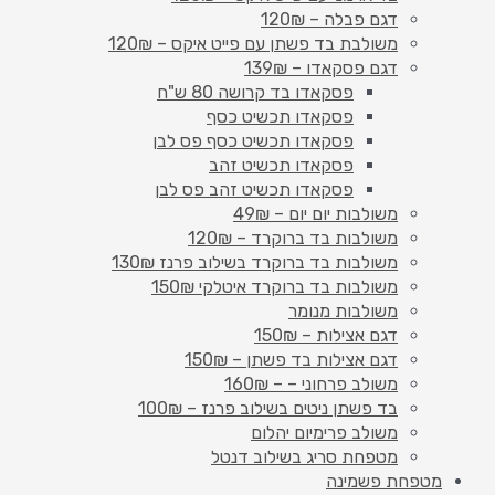
דגם פבלה – 120₪
משולבת בד פשתן עם פייט איקס – 120₪
דגם פסקאדו – 139₪
פסקאדו בד קרושה 80 ש"ח
פסקאדו תכשיט כסף
פסקאדו תכשיט כסף פס לבן
פסקאדו תכשיט זהב
פסקאדו תכשיט זהב פס לבן
משולבות יום יום – 49₪
משולבות בד ברוקרד – 120₪
משולבות בד ברוקרד בשילוב פרנז 130₪
משולבות בד ברוקרד איטלקי 150₪
משולבות מנומר
דגם אצילות – 150₪
דגם אצילות בד פשתן – 150₪
משולב פרחוני – – 160₪
בד פשתן ניטים בשילוב פרנז – 100₪
משולב פרימיום יהלום
מטפחת סריג בשילוב דנטל
מטפחת פשמינה