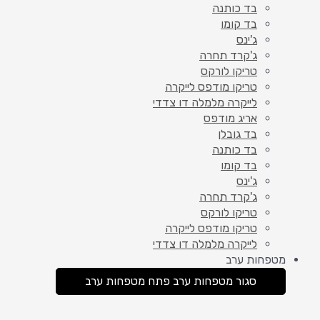
בד כותנה
בד קומו
ג'ינס
ג'קרד תחרה
טריקו לורקס
טריקו מודפס לייקרה
לייקרה מלמלה דו צדדי
אריג מודפס
בד גובלן
בד כותנה
בד קומו
ג'ינס
ג'קרד תחרה
טריקו לורקס
טריקו מודפס לייקרה
לייקרה מלמלה דו צדדי
מטפחות ערב
סגור מטפחות ערב
פתח מטפחות ערב