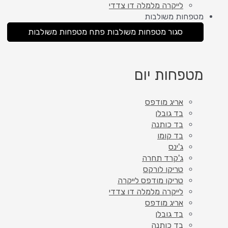
לייקרה מלמלה דו צדדי
מטפחות משולבות
סגור מטפחות משולבות
פתח מטפחות משולבות
מטפחות יום
אריג מודפס
בד גובלן
בד כותנה
בד קומו
ג'ינס
ג'קרד תחרה
טריקו לורקס
טריקו מודפס לייקרה
לייקרה מלמלה דו צדדי
אריג מודפס
בד גובלן
בד כותנה