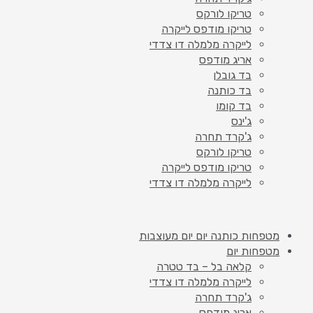
טריקו לורקס
טריקו מודפס לייקרה
לייקרה מלמלה דו צדדי
אריג מודפס
בד גובלן
בד כותנה
בד קומו
ג'ינס
ג'קרד תחרה
טריקו לורקס
טריקו מודפס לייקרה
לייקרה מלמלה דו צדדי
מטפחות כותנה יום יום מעוצבות
מטפחות יום
קלאה בל – בד טטרה
לייקרה מלמלה דו צדדי
ג'קרד תחרה
אריג מודפס