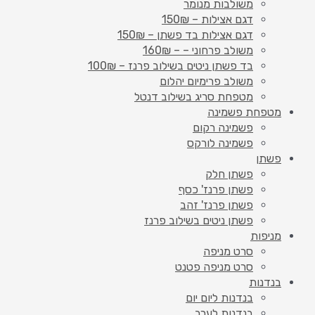
משולבות מנומר
דגם אצילות – 150₪
דגם אצילות בד פשתן – 150₪
משולב פרחוני – – 160₪
בד פשתן ניטים בשילוב פרנז – 100₪
משולב פרימיום יהלום
מטפחת סריג בשילוב דנטל
מטפחת פשמינה
פשמינה רקום
פשמינה לורקס
פשתן
פשתן חלק
פשתן פרנז' כסף
פשתן פרנז' זהב
פשתן ניטים בשילוב פרנז
מניפות
סרט מניפה
סרט מניפה פטנט
בנדנות
בנדנות ליום יום
בנדנות לערב