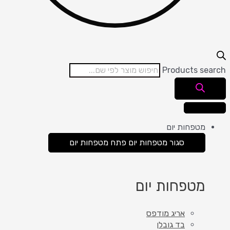
Products search
מטפחות יום
סגור מטפחות יום
פתח מטפחות יום
מטפחות יום
אריג מודפס
בד גובלן