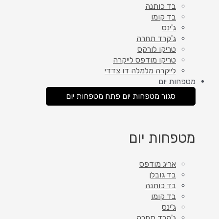
בד כותנה
בד קומו
ג'ינס
ג'קרד תחרה
טריקו לורקס
טריקו מודפס לייקרה
לייקרה מלמלה דו צדדי
מטפחות יום
סגור מטפחות יום
פתח מטפחות יום
מטפחות יום
אריג מודפס
בד גובלן
בד כותנה
בד קומו
ג'ינס
ג'קרד תחרה