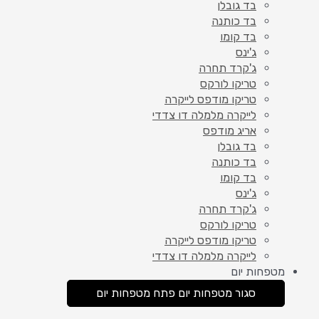
בד גובלן
בד כותנה
בד קומו
ג'ינס
ג'קרד תחרה
טריקו לורקס
טריקו מודפס לייקרה
לייקרה מלמלה דו צדדי
אריג מודפס
בד גובלן
בד כותנה
בד קומו
ג'ינס
ג'קרד תחרה
טריקו לורקס
טריקו מודפס לייקרה
לייקרה מלמלה דו צדדי
מטפחות יום
סגור מטפחות יום
פתח מטפחות יום