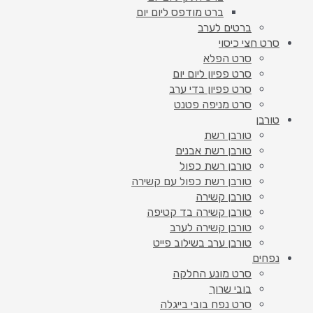
ברט מודפס ליום יום
ברטים לערב
סרט חצי כיסוי
סרט הפלא
סרט פפיון ליום יום
סרט פפיון בדי ערב
סרט מניפה פטנט
טורבן
טורבן רשת
טורבן רשת אבנים
טורבן רשת כפול
טורבן רשת כפול עם קשירה
טורבן קשירה
טורבן קשירה בד קטיפה
טורבן קשירה לערב
טורבן ערב בשילוב פייט
נפחים
סרט מונע החלקה
בובי שרוך
סרט נפח בובי בייגלה