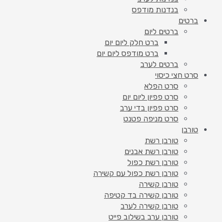
בנדנות מודפס
ברטים
ברטים ליום
ברט חלק ליום יום
ברט מודפס ליום יום
ברטים לערב
סרט חצי כיסוי
סרט הפלא
סרט פפיון ליום יום
סרט פפיון בדי ערב
סרט מניפה פטנט
טורבן
טורבן רשת
טורבן רשת אבנים
טורבן רשת כפול
טורבן רשת כפול עם קשירה
טורבן קשירה
טורבן קשירה בד קטיפה
טורבן קשירה לערב
טורבן ערב בשילוב פייט