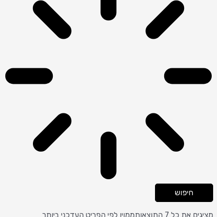
חיפוש
מציגים את כל ⁦7⁩ התוצאות
ממוין לפי הפריט העדכני ביותר