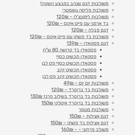
משולבות דגם שנהב במבצע השקה!
משולבת פליסה גאומטרי
משולבות לימונצ'לו – 120₪
בד ארמני עם פייט איקס – 120₪
דגם פבלה – 120₪
משולבת בד פשתן עם פייט איקס – 120₪
דגם פסקאדו – 139₪
פסקאדו בד קרושה 80 ש"ח
פסקאדו תכשיט כסף
פסקאדו תכשיט כסף פס לבן
פסקאדו תכשיט זהב
פסקאדו תכשיט זהב פס לבן
משולבות יום יום – 49₪
משולבות בד ברוקרד – 120₪
משולבות בד ברוקרד בשילוב פרנז 130₪
משולבות בד ברוקרד איטלקי 150₪
משולבות מנומר
דגם אצילות – 150₪
דגם אצילות בד פשתן – 150₪
משולב פרחוני – – 160₪