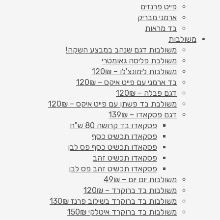
פייט פרנזים
ארמני מבריק
בד מראות
משולבות
משולבות דגם שנהב במבצע השקה!
משולבת פליסה גאומטרי
משולבות לימונצ'לו – 120₪
בד ארמני עם פייט איקס – 120₪
דגם פבלה – 120₪
משולבת בד פשתן עם פייט איקס – 120₪
דגם פסקאדו – 139₪
פסקאדו בד קרושה 80 ש"ח
פסקאדו תכשיט כסף
פסקאדו תכשיט כסף פס לבן
פסקאדו תכשיט זהב
פסקאדו תכשיט זהב פס לבן
משולבות יום יום – 49₪
משולבות בד ברוקרד – 120₪
משולבות בד ברוקרד בשילוב פרנז 130₪
משולבות בד ברוקרד איטלקי 150₪