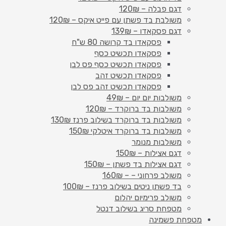
דגם פבלה – 120₪
משולבת בד פשתן עם פייט איקס – 120₪
דגם פסקאדו – 139₪
פסקאדו בד קרושה 80 ש"ח
פסקאדו תכשיט כסף
פסקאדו תכשיט כסף פס לבן
פסקאדו תכשיט זהב
פסקאדו תכשיט זהב פס לבן
משולבות יום יום – 49₪
משולבות בד ברוקרד – 120₪
משולבות בד ברוקרד בשילוב פרנז 130₪
משולבות בד ברוקרד איטלקי 150₪
משולבות מנומר
דגם אצילות – 150₪
דגם אצילות בד פשתן – 150₪
משולב פרחוני – – 160₪
בד פשתן ניטים בשילוב פרנז – 100₪
משולב פרימיום יהלום
מטפחת סריג בשילוב דנטל
מטפחת פשמינה