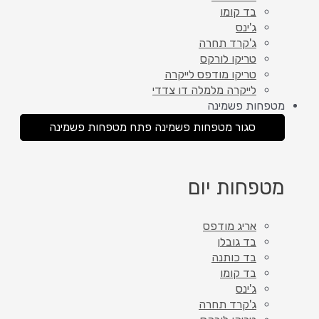
בד קומו
ג'ינס
ג'קרד תחרה
טריקו לורקס
טריקו מודפס לייקרה
לייקרה מלמלה דו צדדי
מטפחות פשמינה
סגור מטפחות פשמינה
פתח מטפחות פשמינה
מטפחות יום
אריג מודפס
בד גובלן
בד כותנה
בד קומו
ג'ינס
ג'קרד תחרה