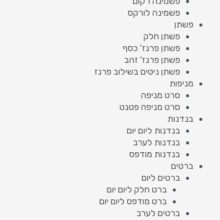
פשמינה רקום
פשמינה לורקס
פשתן
פשתן חלק
פשתן פרנז' כסף
פשתן פרנז' זהב
פשתן ניטים בשילוב פרנז
מניפות
סרט מניפה
סרט מניפה פטנט
בנדנות
בנדנות ליום יום
בנדנות לערב
בנדנות מודפס
ברטים
ברטים ליום
ברט חלק ליום יום
ברט מודפס ליום יום
ברטים לערב