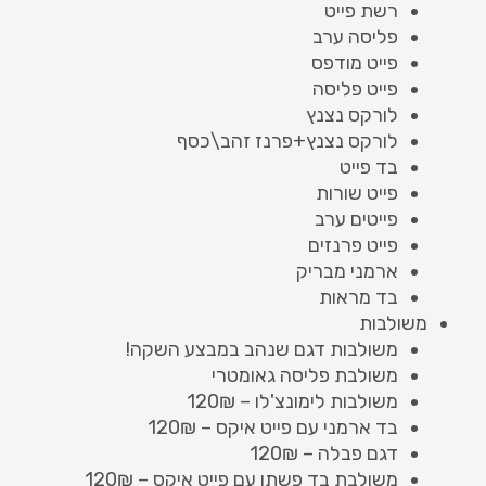
רשת פייט
פליסה ערב
פייט מודפס
פייט פליסה
לורקס נצנץ
לורקס נצנץ+פרנז זהב\כסף
בד פייט
פייט שורות
פייטים ערב
פייט פרנזים
ארמני מבריק
בד מראות
משולבות
משולבות דגם שנהב במבצע השקה!
משולבת פליסה גאומטרי
משולבות לימונצ'לו – 120₪
בד ארמני עם פייט איקס – 120₪
דגם פבלה – 120₪
משולבת בד פשתן עם פייט איקס – 120₪