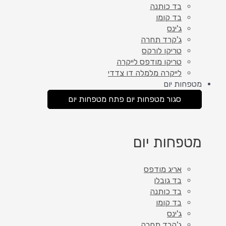
בד כותנה
בד קומו
ג'ינס
ג'קרד תחרה
טריקו לורקס
טריקו מודפס לייקרה
לייקרה מלמלה דו צדדי
מטפחות יום
סגור מטפחות יום
פתח מטפחות יום
מטפחות יום
אריג מודפס
בד גובלן
בד כותנה
בד קומו
ג'ינס
ג'קרד תחרה