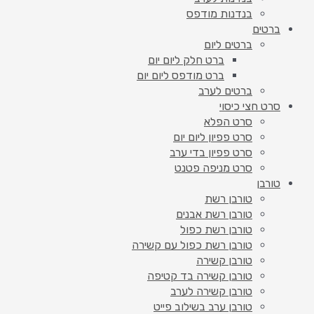
בנדנות מודפס
ברטים
ברטים ליום
ברט חלק ליום יום
ברט מודפס ליום יום
ברטים לערב
סרט חצי כיסוי
סרט הפלא
סרט פפיון ליום יום
סרט פפיון בדי ערב
סרט מניפה פטנט
טורבן
טורבן רשת
טורבן רשת אבנים
טורבן רשת כפול
טורבן רשת כפול עם קשירה
טורבן קשירה
טורבן קשירה בד קטיפה
טורבן קשירה לערב
טורבן ערב בשילוב פייט