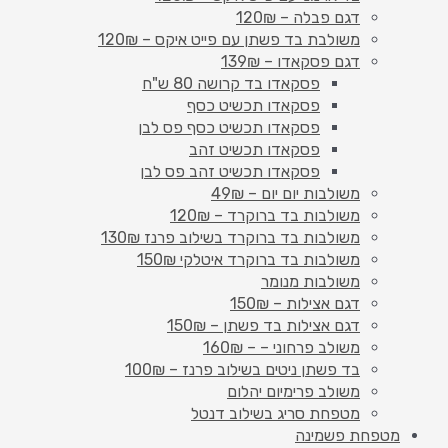
דגם פבלה – 120₪
משולבת בד פשתן עם פייט איקס – 120₪
דגם פסקאדו – 139₪
פסקאדו בד קרושה 80 ש"ח
פסקאדו תכשיט כסף
פסקאדו תכשיט כסף פס לבן
פסקאדו תכשיט זהב
פסקאדו תכשיט זהב פס לבן
משולבות יום יום – 49₪
משולבות בד ברוקרד – 120₪
משולבות בד ברוקרד בשילוב פרנז 130₪
משולבות בד ברוקרד איטלקי 150₪
משולבות מנומר
דגם אצילות – 150₪
דגם אצילות בד פשתן – 150₪
משולב פרחוני – – 160₪
בד פשתן ניטים בשילוב פרנז – 100₪
משולב פרימיום יהלום
מטפחת סריג בשילוב דנטל
מטפחת פשמינה