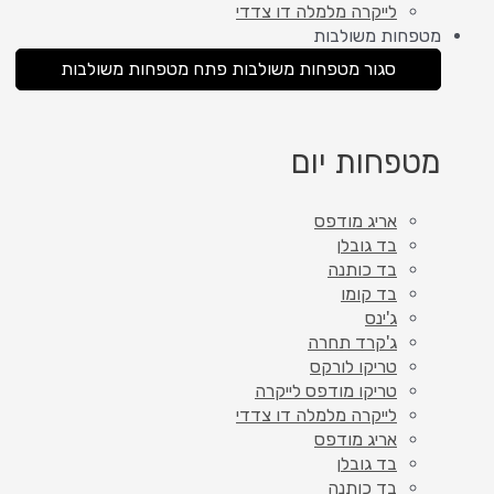
לייקרה מלמלה דו צדדי
מטפחות משולבות
סגור מטפחות משולבות
פתח מטפחות משולבות
מטפחות יום
אריג מודפס
בד גובלן
בד כותנה
בד קומו
ג'ינס
ג'קרד תחרה
טריקו לורקס
טריקו מודפס לייקרה
לייקרה מלמלה דו צדדי
אריג מודפס
בד גובלן
בד כותנה