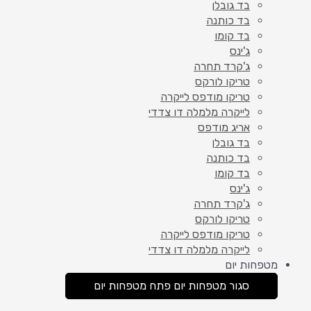
בד גובלן
בד כותנה
בד קומו
ג'ינס
ג'קרד תחרה
טריקו לורקס
טריקו מודפס לייקרה
לייקרה מלמלה דו צדדי
אריג מודפס
בד גובלן
בד כותנה
בד קומו
ג'ינס
ג'קרד תחרה
טריקו לורקס
טריקו מודפס לייקרה
לייקרה מלמלה דו צדדי
מטפחות יום
סגור מטפחות יום
פתח מטפחות יום