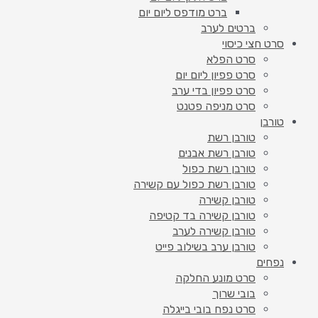
ברט מודפס ליום יום
ברטים לערב
סרט חצי כיסוי
סרט הפלא
סרט פפיון ליום יום
סרט פפיון בדי ערב
סרט מניפה פטנט
טורבן
טורבן רשת
טורבן רשת אבנים
טורבן רשת כפול
טורבן רשת כפול עם קשירה
טורבן קשירה
טורבן קשירה בד קטיפה
טורבן קשירה לערב
טורבן ערב בשילוב פייט
נפחים
סרט מונע החלקה
בובי שרוך
סרט נפח בובי בייגלה