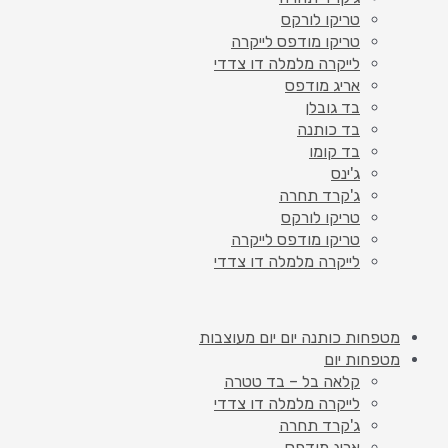
טריקו לורקס
טריקו מודפס לייקרה
לייקרה מלמלה דו צדדי
אריג מודפס
בד גובלן
בד כותנה
בד קומו
ג'ינס
ג'קרד תחרה
טריקו לורקס
טריקו מודפס לייקרה
לייקרה מלמלה דו צדדי
מטפחות כותנה יום יום מעוצבות
מטפחות יום
קלאה בל – בד טטרה
לייקרה מלמלה דו צדדי
ג'קרד תחרה
אריג מודפס