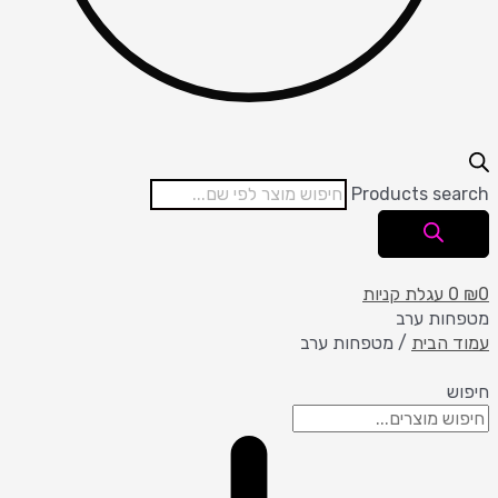
Products search
0
₪
0
עגלת קניות
מטפחות ערב
עמוד הבית
/ מטפחות ערב
חיפוש