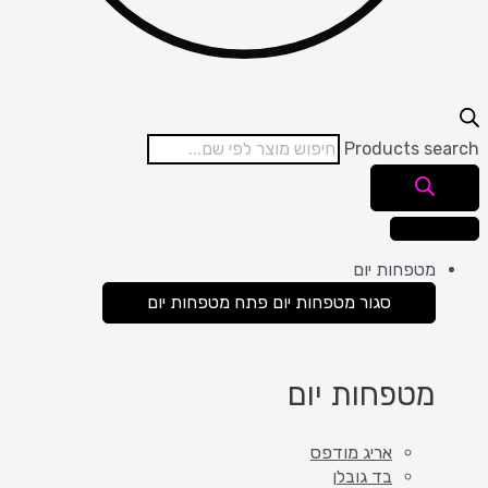
Products search
מטפחות יום
סגור מטפחות יום
פתח מטפחות יום
מטפחות יום
אריג מודפס
בד גובלן