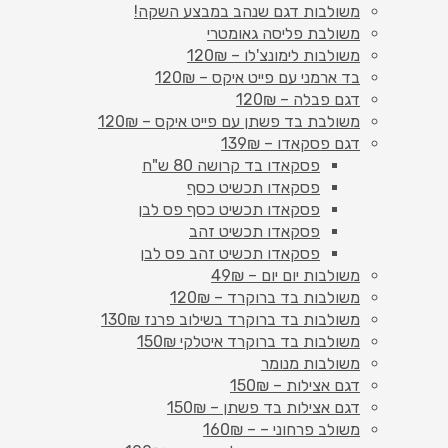
משולבות דגם שנהב במבצע השקה!
משולבת פליסה גאומטרי
משולבות לימונצ'לו – 120₪
בד ארמני עם פייט איקס – 120₪
דגם פבלה – 120₪
משולבת בד פשתן עם פייט איקס – 120₪
דגם פסקאדו – 139₪
פסקאדו בד קרושה 80 ש"ח
פסקאדו תכשיט כסף
פסקאדו תכשיט כסף פס לבן
פסקאדו תכשיט זהב
פסקאדו תכשיט זהב פס לבן
משולבות יום יום – 49₪
משולבות בד ברוקרד – 120₪
משולבות בד ברוקרד בשילוב פרנז 130₪
משולבות בד ברוקרד איטלקי 150₪
משולבות מנומר
דגם אצילות – 150₪
דגם אצילות בד פשתן – 150₪
משולב פרחוני – – 160₪