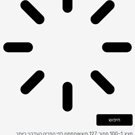
חיפוש
מציג 1–100 מתוך 127 תוצאות
ממוין לפי הפריט העדכני ביותר