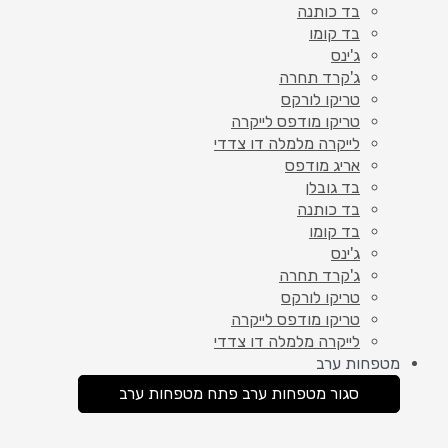
בד כותנה
בד קומו
ג'ינס
ג'קרד תחרה
טריקו לורקס
טריקו מודפס לייקרה
לייקרה מלמלה דו צדדי
אריג מודפס
בד גובלן
בד כותנה
בד קומו
ג'ינס
ג'קרד תחרה
טריקו לורקס
טריקו מודפס לייקרה
לייקרה מלמלה דו צדדי
מטפחות ערב
סגור מטפחות ערב
פתח מטפחות ערב