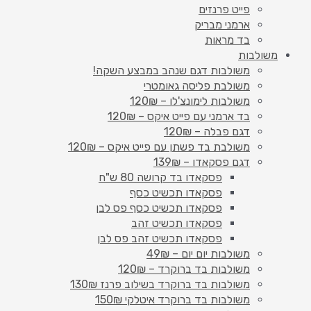
פייט פרנזים
ארמני מבריק
בד מראות
משולבות
משולבות דגם שנהב במבצע השקה!
משולבת פליסה גאומטרי
משולבות לימונצ'לו – 120₪
בד ארמני עם פייט איקס – 120₪
דגם פבלה – 120₪
משולבת בד פשתן עם פייט איקס – 120₪
דגם פסקאדו – 139₪
פסקאדו בד קרושה 80 ש"ח
פסקאדו תכשיט כסף
פסקאדו תכשיט כסף פס לבן
פסקאדו תכשיט זהב
פסקאדו תכשיט זהב פס לבן
משולבות יום יום – 49₪
משולבות בד ברוקרד – 120₪
משולבות בד ברוקרד בשילוב פרנז 130₪
משולבות בד ברוקרד איטלקי 150₪