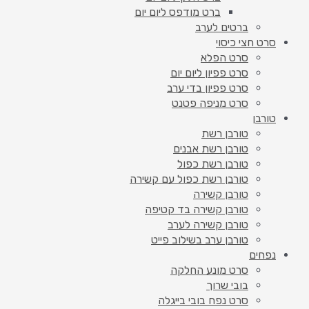
ברט מודפס ליום יום
ברטים לערב
סרט חצי כיסוי
סרט הפלא
סרט פפיון ליום יום
סרט פפיון בדי ערב
סרט מניפה פטנט
טורבן
טורבן רשת
טורבן רשת אבנים
טורבן רשת כפול
טורבן רשת כפול עם קשירה
טורבן קשירה
טורבן קשירה בד קטיפה
טורבן קשירה לערב
טורבן ערב בשילוב פייט
נפחים
סרט מונע החלקה
בובי שרוך
סרט נפח בובי בייגלה