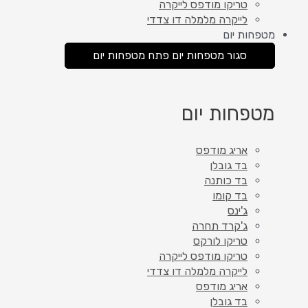
טריקו מודפס לייקרה
לייקרה מלמלה דו צדדי
מטפחות יום
סגור מטפחות יום
פתח מטפחות יום
מטפחות יום
אריג מודפס
בד גובלן
בד כותנה
בד קומו
ג'ינס
ג'קרד תחרה
טריקו לורקס
טריקו מודפס לייקרה
לייקרה מלמלה דו צדדי
אריג מודפס
בד גובלן