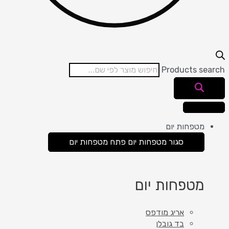
Products search
מטפחות יום
סגור מטפחות יום
פתח מטפחות יום
מטפחות יום
אריג מודפס
בד גובלן