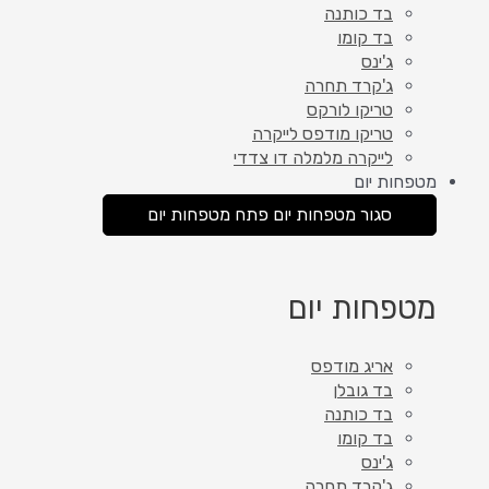
בד כותנה
בד קומו
ג'ינס
ג'קרד תחרה
טריקו לורקס
טריקו מודפס לייקרה
לייקרה מלמלה דו צדדי
מטפחות יום
סגור מטפחות יום
פתח מטפחות יום
מטפחות יום
אריג מודפס
בד גובלן
בד כותנה
בד קומו
ג'ינס
ג'קרד תחרה