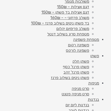
משולבות מנומר
דגם אצילות – 150₪
דגם אצילות בד פשתן – 150₪
משולב פרחוני – – 160₪
בד פשתן ניטים בשילוב פרנז – 100₪
משולב פרימיום יהלום
מטפחת סריג בשילוב דנטל
מטפחת פשמינה
פשמינה רקום
פשמינה לורקס
פשתן
פשתן חלק
פשתן פרנז' כסף
פשתן פרנז' זהב
פשתן ניטים בשילוב פרנז
מניפות
סרט מניפה
סרט מניפה פטנט
בנדנות
בנדנות ליום יום
בנדנות לערב