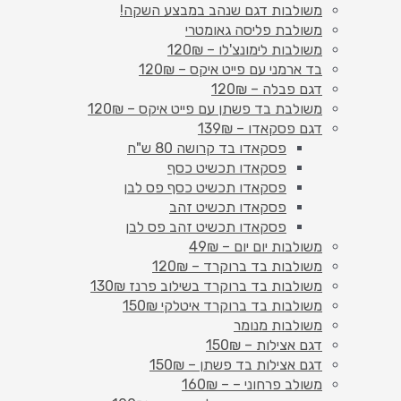
משולבות דגם שנהב במבצע השקה!
משולבת פליסה גאומטרי
משולבות לימונצ'לו – 120₪
בד ארמני עם פייט איקס – 120₪
דגם פבלה – 120₪
משולבת בד פשתן עם פייט איקס – 120₪
דגם פסקאדו – 139₪
פסקאדו בד קרושה 80 ש"ח
פסקאדו תכשיט כסף
פסקאדו תכשיט כסף פס לבן
פסקאדו תכשיט זהב
פסקאדו תכשיט זהב פס לבן
משולבות יום יום – 49₪
משולבות בד ברוקרד – 120₪
משולבות בד ברוקרד בשילוב פרנז 130₪
משולבות בד ברוקרד איטלקי 150₪
משולבות מנומר
דגם אצילות – 150₪
דגם אצילות בד פשתן – 150₪
משולב פרחוני – – 160₪