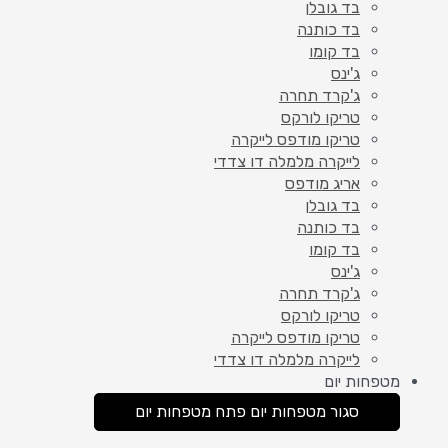
בד גובלן
בד כותנה
בד קומו
ג'ינס
ג'קרד תחרה
טריקו לורקס
טריקו מודפס לייקרה
לייקרה מלמלה דו צדדי
אריג מודפס
בד גובלן
בד כותנה
בד קומו
ג'ינס
ג'קרד תחרה
טריקו לורקס
טריקו מודפס לייקרה
לייקרה מלמלה דו צדדי
מטפחות יום
סגור מטפחות יום
פתח מטפחות יום