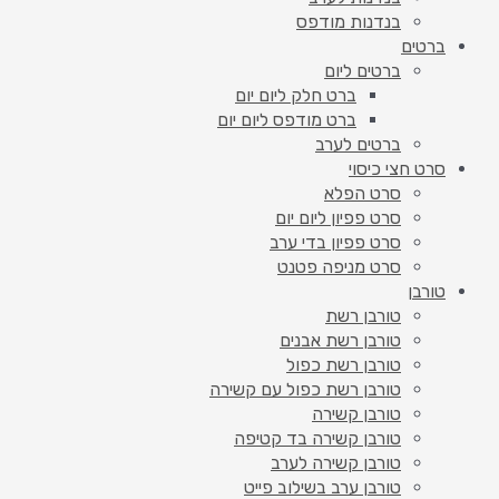
בנדנות מודפס
ברטים
ברטים ליום
ברט חלק ליום יום
ברט מודפס ליום יום
ברטים לערב
סרט חצי כיסוי
סרט הפלא
סרט פפיון ליום יום
סרט פפיון בדי ערב
סרט מניפה פטנט
טורבן
טורבן רשת
טורבן רשת אבנים
טורבן רשת כפול
טורבן רשת כפול עם קשירה
טורבן קשירה
טורבן קשירה בד קטיפה
טורבן קשירה לערב
טורבן ערב בשילוב פייט