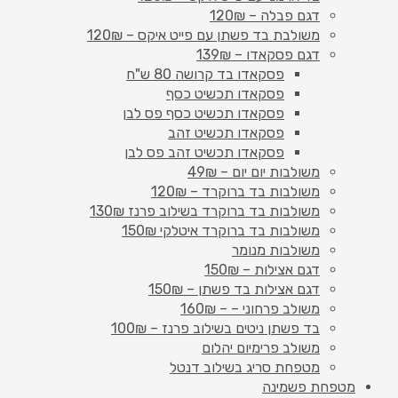
דגם פבלה – 120₪
משולבת בד פשתן עם פייט איקס – 120₪
דגם פסקאדו – 139₪
פסקאדו בד קרושה 80 ש"ח
פסקאדו תכשיט כסף
פסקאדו תכשיט כסף פס לבן
פסקאדו תכשיט זהב
פסקאדו תכשיט זהב פס לבן
משולבות יום יום – 49₪
משולבות בד ברוקרד – 120₪
משולבות בד ברוקרד בשילוב פרנז 130₪
משולבות בד ברוקרד איטלקי 150₪
משולבות מנומר
דגם אצילות – 150₪
דגם אצילות בד פשתן – 150₪
משולב פרחוני – – 160₪
בד פשתן ניטים בשילוב פרנז – 100₪
משולב פרימיום יהלום
מטפחת סריג בשילוב דנטל
מטפחת פשמינה