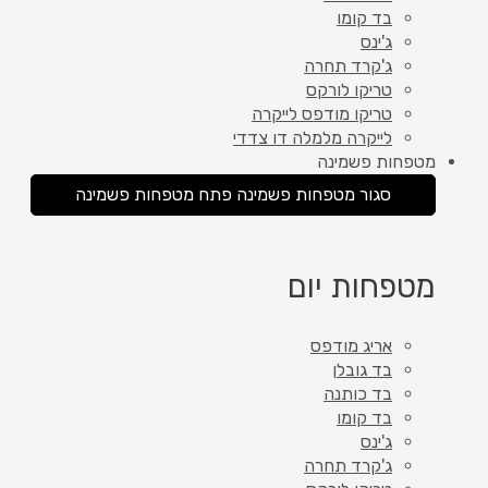
בד קומו
ג'ינס
ג'קרד תחרה
טריקו לורקס
טריקו מודפס לייקרה
לייקרה מלמלה דו צדדי
מטפחות פשמינה
סגור מטפחות פשמינה
פתח מטפחות פשמינה
מטפחות יום
אריג מודפס
בד גובלן
בד כותנה
בד קומו
ג'ינס
ג'קרד תחרה