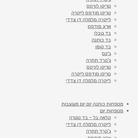
טריקו לורקס
טריקו מודפס לייקרה
לייקרה מלמלה דו צדדי
אריג מודפס
בד גובלן
בד כותנה
בד קומו
ג'ינס
ג'קרד תחרה
טריקו לורקס
טריקו מודפס לייקרה
לייקרה מלמלה דו צדדי
מטפחות כותנה יום יום מעוצבות
מטפחות יום
קלאה בל – בד טטרה
לייקרה מלמלה דו צדדי
ג'קרד תחרה
אריג מודפס