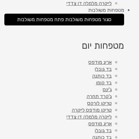
לייקרה מלמלה דו צדדי
מטפחות משולבות
סגור מטפחות משולבות
פתח מטפחות משולבות
מטפחות יום
אריג מודפס
בד גובלן
בד כותנה
בד קומו
ג'ינס
ג'קרד תחרה
טריקו לורקס
טריקו מודפס לייקרה
לייקרה מלמלה דו צדדי
אריג מודפס
בד גובלן
בד כותנה