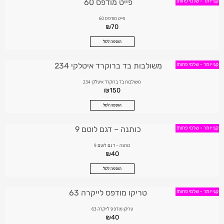
קני יותר - שלמי פחות!
פייט מודפס 60
₪
70
הוספה לסל
קני יותר - שלמי פחות!
משולבות בד ברוקרד איטלקי 234
₪
150
הוספה לסל
קני יותר - שלמי פחות!
כותנה – דגם לוטם 9
₪
40
הוספה לסל
קני יותר - שלמי פחות!
טריקו מודפס לייקרה 63
₪
40