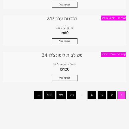
הוספה לסל
קני יותר - שלמי פחות!
בנדנות ערב 317
₪
60
הוספה לסל
קני יותר - שלמי פחות!
משולבות לימונצ'לו 34
₪
120
הוספה לסל
←
100
99
98
…
4
3
2
1