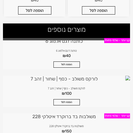
₪
40
₪
40
הוספה לסל
הוספה לסל
מוצרים נוספים
קני יותר - שלמי פחות!
כותנה דגם אלמוג 6
₪
40
הוספה לסל
לורקס משולב – כסף | שחור | זהב 7
₪
100
הוספה לסל
קני יותר - שלמי פחות!
משולבות בד ברוקרד איטלקי 228
₪
150