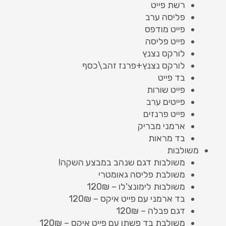
רשת פייט
פליסה ערב
פייט מודפס
פייט פליסה
לורקס נצנץ
לורקס נצנץ+פרנז זהב\כסף
בד פייט
פייט שורות
פייטים ערב
פייט פרנזים
ארמני מבריק
בד מראות
משולבות
משולבות דגם שנהב במבצע השקה!
משולבת פליסה גאומטרי
משולבות לימונצ'לו – 120₪
בד ארמני עם פייט איקס – 120₪
דגם פבלה – 120₪
משולבת בד פשתן עם פייט איקס – 120₪