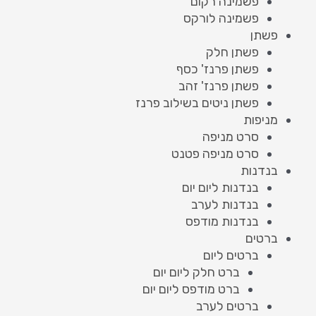
פשמינה רקום
פשמינה לורקס
פשתן
פשתן חלק
פשתן פרנז' כסף
פשתן פרנז' זהב
פשתן ניטים בשילוב פרנז
מניפות
סרט מניפה
סרט מניפה פטנט
בנדנות
בנדנות ליום יום
בנדנות לערב
בנדנות מודפס
ברטים
ברטים ליום
ברט חלק ליום יום
ברט מודפס ליום יום
ברטים לערב