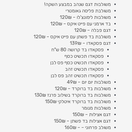
משולבות דגם שנהב במבצע השקה!
משולבת פליסה גאומטרי
משולבות לימונצ'לו – 120₪
בד ארמני עם פייט איקס – 120₪
דגם פבלה – 120₪
משולבת בד פשתן עם פייט איקס – 120₪
דגם פסקאדו – 139₪
פסקאדו בד קרושה 80 ש"ח
פסקאדו תכשיט כסף
פסקאדו תכשיט כסף פס לבן
פסקאדו תכשיט זהב
פסקאדו תכשיט זהב פס לבן
משולבות יום יום – 49₪
משולבות בד ברוקרד – 120₪
משולבות בד ברוקרד בשילוב פרנז 130₪
משולבות בד ברוקרד איטלקי 150₪
משולבות מנומר
דגם אצילות – 150₪
דגם אצילות בד פשתן – 150₪
משולב פרחוני – – 160₪