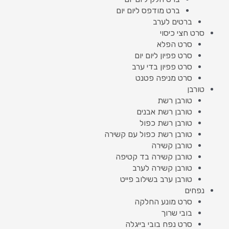
ברט מודפס ליום יום
ברטים לערב
סרט חצי כיסוי
סרט הפלא
סרט פפיון ליום יום
סרט פפיון בדי ערב
סרט מניפה פטנט
טורבן
טורבן רשת
טורבן רשת אבנים
טורבן רשת כפול
טורבן רשת כפול עם קשירה
טורבן קשירה
טורבן קשירה בד קטיפה
טורבן קשירה לערב
טורבן ערב בשילוב פייט
נפחים
סרט מונע החלקה
בובי שרוך
סרט נפח בובי בייגלה