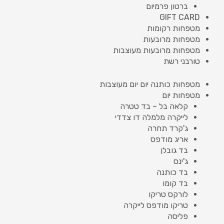
ברטון פרמיום
GIFT CARD
מטפחות רקומות
מטפחות מרובעות
מטפחות מרובעות מעוצבות
טורבני רשת
מטפחות כותנה יום יום מעוצבות
מטפחות יום
קלאה בל – בד טטרה
לייקרה מלמלה דו צדדי
ג'קרד תחרה
אריג מודפס
בד גובלן
ג'ינס
בד כותנה
בד קומו
לורקס טריקו
טריקו מודפס לייקרה
פליסה