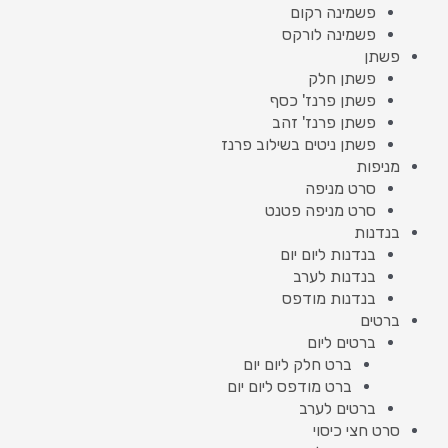
פשמינה רקום
פשמינה לורקס
פשתן
פשתן חלק
פשתן פרנז' כסף
פשתן פרנז' זהב
פשתן ניטים בשילוב פרנז
מניפות
סרט מניפה
סרט מניפה פטנט
בנדנות
בנדנות ליום יום
בנדנות לערב
בנדנות מודפס
ברטים
ברטים ליום
ברט חלק ליום יום
ברט מודפס ליום יום
ברטים לערב
סרט חצי כיסוי