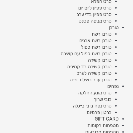
סרט הפלא
סרט פפיון ליום יום
סרט פפיון בדי ערב
סרט מניפה פטנט
טורבן
טורבן רשת
טורבן רשת אבנים
טורבן רשת כפול
טורבן רשת כפול עם קשירה
טורבן קשירה
טורבן קשירה בד קטיפה
טורבן קשירה לערב
טורבן ערב בשילוב פייט
נפחים
סרט מונע החלקה
בובי שרוך
סרט נפח בובי בייגלה
ברטון פרמיום
GIFT CARD
מטפחות רקומות
מטפחות מרובעות