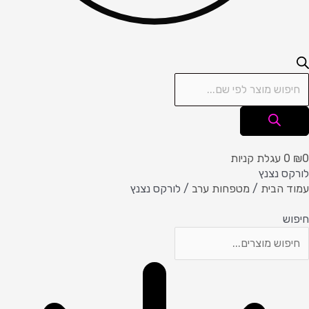
0
₪
0
עגלת קניות
לורקס נצנץ
עמוד הבית
/
מטפחות ערב
/ לורקס נצנץ
חיפוש