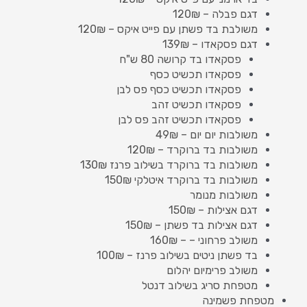
דגם פבלה – 120₪
משולבת בד פשתן עם פייט איקס – 120₪
דגם פסקאדו – 139₪
פסקאדו בד קרושה 80 ש"ח
פסקאדו תכשיט כסף
פסקאדו תכשיט כסף פס לבן
פסקאדו תכשיט זהב
פסקאדו תכשיט זהב פס לבן
משולבות יום יום – 49₪
משולבות בד ברוקרד – 120₪
משולבות בד ברוקרד בשילוב פרנז 130₪
משולבות בד ברוקרד איטלקי 150₪
משולבות מנומר
דגם אצילות – 150₪
דגם אצילות בד פשתן – 150₪
משולב פרחוני – – 160₪
בד פשתן ניטים בשילוב פרנז – 100₪
משולב פרימיום יהלום
מטפחת סריג בשילוב דנטל
מטפחת פשמינה