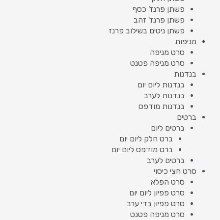
פשתן פרנז' כסף
פשתן פרנז' זהב
פשתן ניטים בשילוב פרנז
מניפות
סרט מניפה
סרט מניפה פטנט
בנדנות
בנדנות ליום יום
בנדנות לערב
בנדנות מודפס
ברטים
ברטים ליום
ברט חלק ליום יום
ברט מודפס ליום יום
ברטים לערב
סרט חצי כיסוי
סרט הפלא
סרט פפיון ליום יום
סרט פפיון בדי ערב
סרט מניפה פטנט