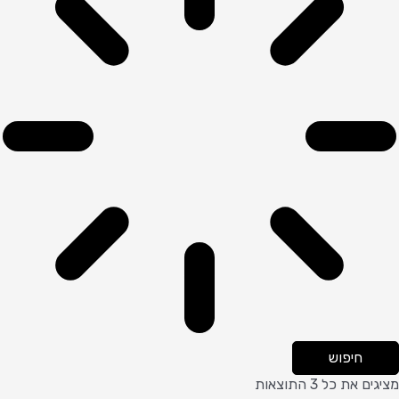
חיפוש
מציגים את כל ⁦3⁩ התוצאות