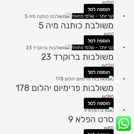
₪
150
הוספה לסל
קני יותר - שלמי פחות!
משולבת כותנה מיה 5
₪
60
הוספה לסל
קני יותר - שלמי פחות!
משולבות ברוקרד 23
₪
120
הוספה לסל
משולבות פרימיום יהלום 178
₪
180
הוספה לסל
סרט הפלא 9
₪
80