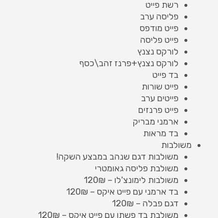
רשת פייט
פליסה ערב
פייט מודפס
פייט פליסה
לורקס נצנץ
לורקס נצנץ+פרנז זהב\כסף
בד פייט
פייט שורות
פייטים ערב
פייט פרנזים
ארמני מבריק
בד מראות
משולבות
משולבות דגם שנהב במבצע השקה!
משולבת פליסה גאומטרי
משולבות לימונצ'לו – 120₪
בד ארמני עם פייט איקס – 120₪
דגם פבלה – 120₪
משולבת בד פשתן עם פייט איקס – 120₪