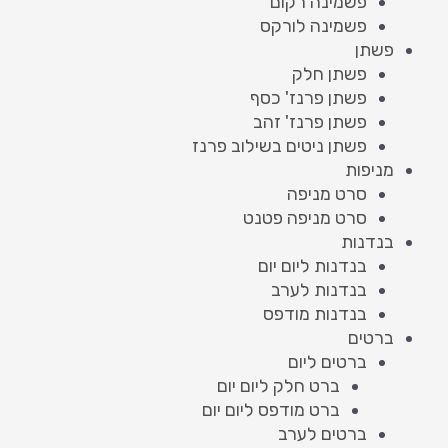
פשמינה רקום
פשמינה לורקס
פשתן
פשתן חלק
פשתן פרנז' כסף
פשתן פרנז' זהב
פשתן ניטים בשילוב פרנז
מניפות
סרט מניפה
סרט מניפה פטנט
בנדנות
בנדנות ליום יום
בנדנות לערב
בנדנות מודפס
ברטים
ברטים ליום
ברט חלק ליום יום
ברט מודפס ליום יום
ברטים לערב