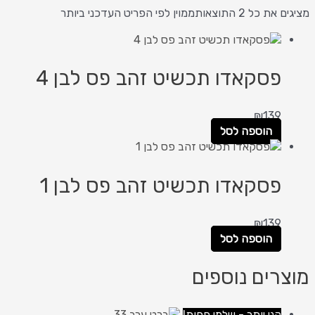
מציגים את כל ⁦2⁩ התוצאות
ממוין לפי הפריט העדכני ביותר
פסקאדו תכשיט זהב פס לבן 4
₪
139
הוספה לסל
פסקאדו תכשיט זהב פס לבן 1
₪
139
הוספה לסל
מוצרים נוספים
קני יותר - שלמי פחות!