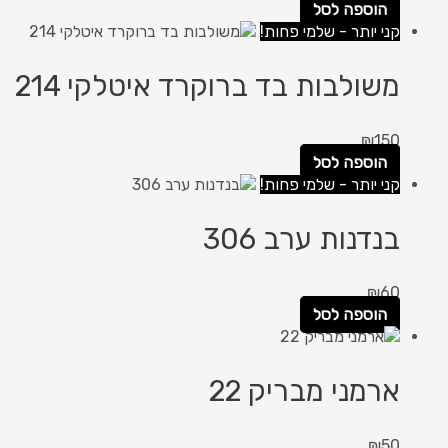
הוספה לסל
קני יותר - שלמי פחות!
משולבות בד ברוקרד איטלקי 214
₪
150
הוספה לסל
קני יותר - שלמי פחות!
בנדנות ערב 306
₪
60
הוספה לסל
ארמני מבריק 22
₪
50