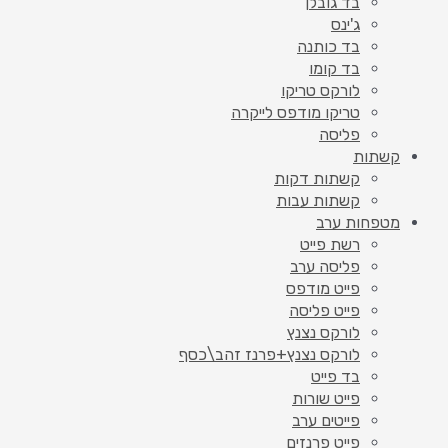
בד גובלן
ג'ינס
בד כותנה
בד קומו
לורקס טריקו
טריקו מודפס לייקרה
פליסה
קשתות
קשתות דקות
קשתות עבות
מטפחות ערב
רשת פייט
פליסה ערב
פייט מודפס
פייט פליסה
לורקס נצנץ
לורקס נצנץ+פרנז זהב\כסף
בד פייט
פייט שורות
פייטים ערב
פייט פרנזים