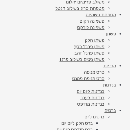
משולב פרימיום יהלום
מטפחת סריג בשילוב דנטל
מטפחת פשמינה
פשמינה רקום
פשמינה לורקס
פשתן
פשתן חלק
פשתן פרנז' כסף
פשתן פרנז' זהב
פשתן ניטים בשילוב פרנז
מניפות
סרט מניפה
סרט מניפה פטנט
בנדנות
בנדנות ליום יום
בנדנות לערב
בנדנות מודפס
ברטים
ברטים ליום
ברט חלק ליום יום
ברט מודפס ליום יום