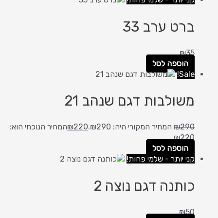
ברט ערב 33
₪
35
הוספה לסל
Sale!
משולבות דגם שנהב 21
290
₪
המחיר המקורי היה: ₪290.
220
₪
המחיר הנוכחי הוא:
₪220.
הוספה לסל
קני יותר - שלמי פחות!
כותנה דגם נוצה 2
₪
50