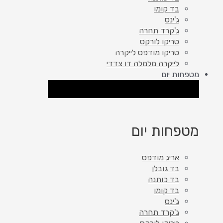
בד קומו
ג'ינס
ג'קרד תחרה
טריקו לורקס
טריקו מודפס לייקרה
לייקרה מלמלה דו צדדי
מטפחות יום
סגור מטפחות יום
פתח מטפחות יום
מטפחות יום
אריג מודפס
בד גובלן
בד כותנה
בד קומו
ג'ינס
ג'קרד תחרה