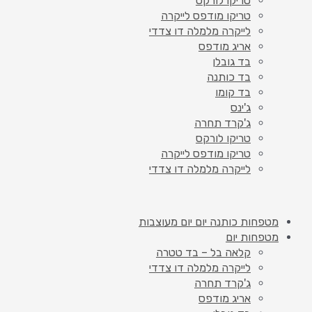
טריקו לורקס
טריקו מודפס לייקרה
לייקרה מלמלה דו צדדי
אריג מודפס
בד גובלן
בד כותנה
בד קומו
ג'ינס
ג'קרד תחרה
טריקו לורקס
טריקו מודפס לייקרה
לייקרה מלמלה דו צדדי
מטפחות כותנה יום יום מעוצבות
מטפחות יום
קלאה בל – בד טטרה
לייקרה מלמלה דו צדדי
ג'קרד תחרה
אריג מודפס