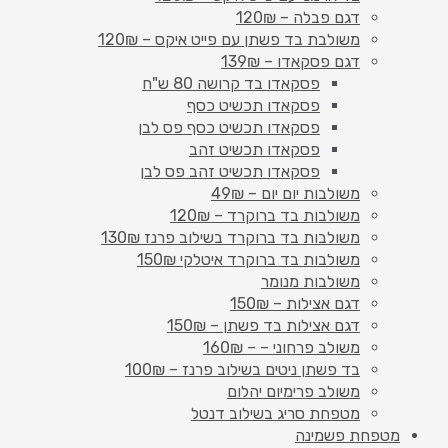
דגם פבלה – 120₪
משולבת בד פשתן עם פייט איקס – 120₪
דגם פסקאדו – 139₪
פסקאדו בד קרושה 80 ש"ח
פסקאדו תכשיט כסף
פסקאדו תכשיט כסף פס לבן
פסקאדו תכשיט זהב
פסקאדו תכשיט זהב פס לבן
משולבות יום יום – 49₪
משולבות בד ברוקרד – 120₪
משולבות בד ברוקרד בשילוב פרנז 130₪
משולבות בד ברוקרד איטלקי 150₪
משולבות מנומר
דגם אצילות – 150₪
דגם אצילות בד פשתן – 150₪
משולב פרחוני – – 160₪
בד פשתן ניטים בשילוב פרנז – 100₪
משולב פרימיום יהלום
מטפחת סריג בשילוב דנטל
מטפחת פשמינה