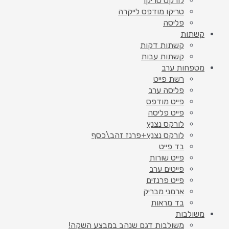
לורקס טריקו
טריקו מודפס לייקרה
פליסה
קשתות
קשתות דקות
קשתות עבות
מטפחות ערב
רשת פייט
פליסה ערב
פייט מודפס
פייט פליסה
לורקס נצנץ
לורקס נצנץ+פרנז זהב\כסף
בד פייט
פייט שורות
פייטים ערב
פייט פרנזים
ארמני מבריק
בד מראות
משולבות
משולבות דגם שנהב במבצע השקה!