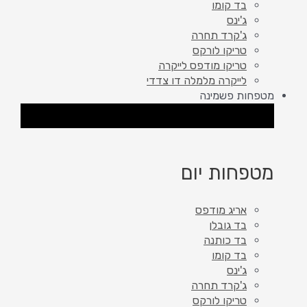
בד קומו
ג'ינס
ג'קרד תחרה
טריקו לורקס
טריקו מודפס לייקרה
לייקרה מלמלה דו צדדי
מטפחות פשמינה
סגור מטפחות פשמינה
פתח מטפחות פשמינה
מטפחות יום
אריג מודפס
בד גובלן
בד כותנה
בד קומו
ג'ינס
ג'קרד תחרה
טריקו לורקס