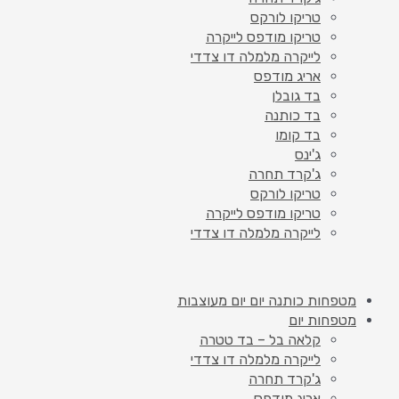
טריקו לורקס
טריקו מודפס לייקרה
לייקרה מלמלה דו צדדי
אריג מודפס
בד גובלן
בד כותנה
בד קומו
ג'ינס
ג'קרד תחרה
טריקו לורקס
טריקו מודפס לייקרה
לייקרה מלמלה דו צדדי
מטפחות כותנה יום יום מעוצבות
מטפחות יום
קלאה בל – בד טטרה
לייקרה מלמלה דו צדדי
ג'קרד תחרה
אריג מודפס