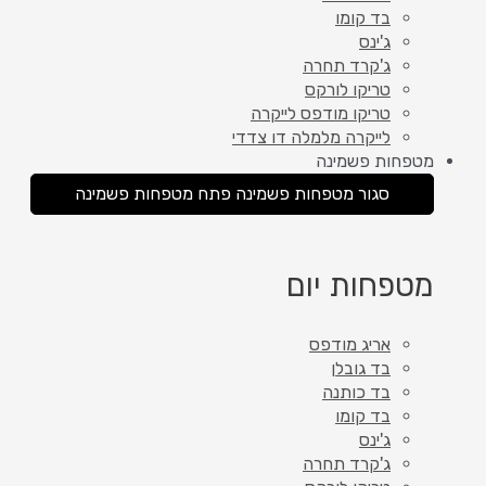
בד קומו
ג'ינס
ג'קרד תחרה
טריקו לורקס
טריקו מודפס לייקרה
לייקרה מלמלה דו צדדי
מטפחות פשמינה
סגור מטפחות פשמינה
פתח מטפחות פשמינה
מטפחות יום
אריג מודפס
בד גובלן
בד כותנה
בד קומו
ג'ינס
ג'קרד תחרה