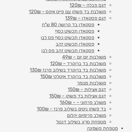
דגם פבלה – 120₪
משולבת בד פשתן עם פייט איקס – 120₪
דגם פסקאדו – 139₪
פסקאדו בד קרושה 80 ש"ח
פסקאדו תכשיט כסף
פסקאדו תכשיט כסף פס לבן
פסקאדו תכשיט זהב
פסקאדו תכשיט זהב פס לבן
משולבות יום יום – 49₪
משולבות בד ברוקרד – 120₪
משולבות בד ברוקרד בשילוב פרנז 130₪
משולבות בד ברוקרד איטלקי 150₪
משולבות מנומר
דגם אצילות – 150₪
דגם אצילות בד פשתן – 150₪
משולב פרחוני – – 160₪
בד פשתן ניטים בשילוב פרנז – 100₪
משולב פרימיום יהלום
מטפחת סריג בשילוב דנטל
מטפחת פשמינה