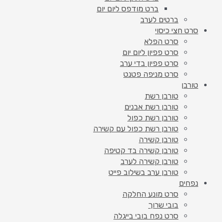
ברט מודפס ליום יום
ברטים לערב
סרט חצי כיסוי
סרט הפלא
סרט פפיון ליום יום
סרט פפיון בדי ערב
סרט מניפה פטנט
טורבן
טורבן רשת
טורבן רשת אבנים
טורבן רשת כפול
טורבן רשת כפול עם קשירה
טורבן קשירה
טורבן קשירה בד קטיפה
טורבן קשירה לערב
טורבן ערב בשילוב פייט
נפחים
סרט מונע החלקה
בובי שרוך
סרט נפח בובי בייגלה