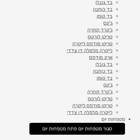
בד גובלן
בד כותנה
בד קומו
ג'ינס
ג'קרד תחרה
טריקו לורקס
טריקו מודפס לייקרה
לייקרה מלמלה דו צדדי
אריג מודפס
בד גובלן
בד כותנה
בד קומו
ג'ינס
ג'קרד תחרה
טריקו לורקס
טריקו מודפס לייקרה
לייקרה מלמלה דו צדדי
מטפחות יום
סגור מטפחות יום
פתח מטפחות יום