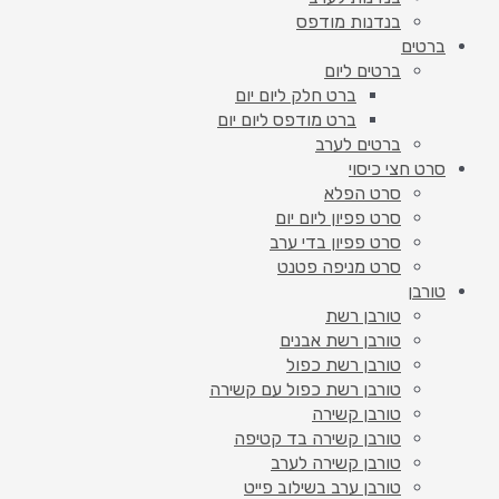
בנדנות מודפס
ברטים
ברטים ליום
ברט חלק ליום יום
ברט מודפס ליום יום
ברטים לערב
סרט חצי כיסוי
סרט הפלא
סרט פפיון ליום יום
סרט פפיון בדי ערב
סרט מניפה פטנט
טורבן
טורבן רשת
טורבן רשת אבנים
טורבן רשת כפול
טורבן רשת כפול עם קשירה
טורבן קשירה
טורבן קשירה בד קטיפה
טורבן קשירה לערב
טורבן ערב בשילוב פייט