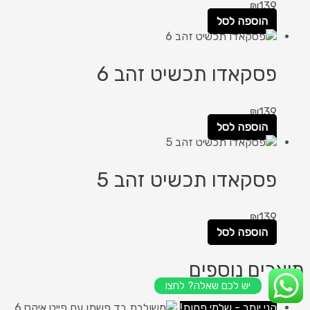
₪
139
הוספה לסל
פסקאדו תכשיט זהב 6
₪
139
הוספה לסל
פסקאדו תכשיט זהב 5
₪
139
הוספה לסל
מוצרים נוספים
יש לכם שאלה? לחצו
קני יותר - שלמי פחות!