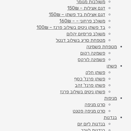
משולבות מנומר
דגם אצילות – 150₪
דגם אצילות בד פשתן – 150₪
משולב פרחוני – – 160₪
בד פשתן ניטים בשילוב פרנז – 100₪
משולב פרימיום יהלום
מטפחת סריג בשילוב דנטל
מטפחת פשמינה
פשמינה רקום
פשמינה לורקס
פשתן
פשתן חלק
פשתן פרנז' כסף
פשתן פרנז' זהב
פשתן ניטים בשילוב פרנז
מניפות
סרט מניפה
סרט מניפה פטנט
בנדנות
בנדנות ליום יום
בנדנות לערב