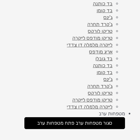
בד כותנה
בד קומו
ג'ינס
ג'קרד תחרה
טריקו לורקס
טריקו מודפס לייקרה
לייקרה מלמלה דו צדדי
אריג מודפס
בד גובלן
בד כותנה
בד קומו
ג'ינס
ג'קרד תחרה
טריקו לורקס
טריקו מודפס לייקרה
לייקרה מלמלה דו צדדי
מטפחות ערב
סגור מטפחות ערב
פתח מטפחות ערב