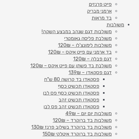
פייט פרנזים
ארמני מבריק
בד מראות
משולבות
משולבות דגם שנהב במבצע השקה!
משולבת פליסה גאומטרי
משולבות לימונצ'לו – 120₪
בד ארמני עם פייט איקס – 120₪
דגם פבלה – 120₪
משולבת בד פשתן עם פייט איקס – 120₪
דגם פסקאדו – 139₪
פסקאדו בד קרושה 80 ש"ח
פסקאדו תכשיט כסף
פסקאדו תכשיט כסף פס לבן
פסקאדו תכשיט זהב
פסקאדו תכשיט זהב פס לבן
משולבות יום יום – 49₪
משולבות בד ברוקרד – 120₪
משולבות בד ברוקרד בשילוב פרנז 130₪
משולבות בד ברוקרד איטלקי 150₪