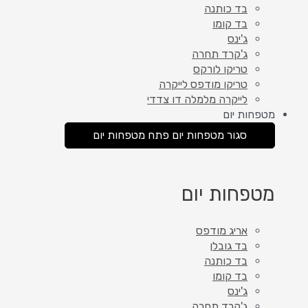
בד כותנה
בד קומו
ג'ינס
ג'קרד תחרה
טריקו לורקס
טריקו מודפס לייקרה
לייקרה מלמלה דו צדדי
מטפחות יום
סגור מטפחות יום
פתח מטפחות יום
מטפחות יום
אריג מודפס
בד גובלן
בד כותנה
בד קומו
ג'ינס
ג'קרד תחרה