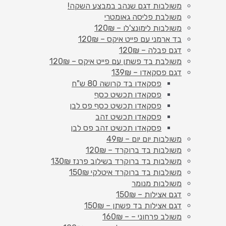
משולבות דגם שנהב במבצע השקה!
משולבת פליסה גאומטרי
משולבות לימונצ'לו – 120₪
בד ארמני עם פייט איקס – 120₪
דגם פבלה – 120₪
משולבת בד פשתן עם פייט איקס – 120₪
דגם פסקאדו – 139₪
פסקאדו בד קרושה 80 ש"ח
פסקאדו תכשיט כסף
פסקאדו תכשיט כסף פס לבן
פסקאדו תכשיט זהב
פסקאדו תכשיט זהב פס לבן
משולבות יום יום – 49₪
משולבות בד ברוקרד – 120₪
משולבות בד ברוקרד בשילוב פרנז 130₪
משולבות בד ברוקרד איטלקי 150₪
משולבות מנומר
דגם אצילות – 150₪
דגם אצילות בד פשתן – 150₪
משולב פרחוני – – 160₪