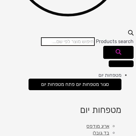
Products search
מטפחות יום
סגור מטפחות יום
פתח מטפחות יום
מטפחות יום
אריג מודפס
בד גובלן