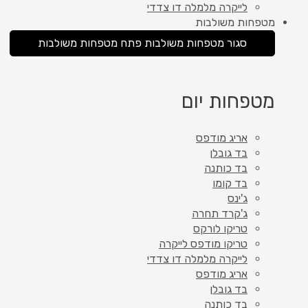
לייקרה מלמלה דו צדדי
מטפחות משולבות
סגור מטפחות משולבות
פתח מטפחות משולבות
מטפחות יום
אריג מודפס
בד גובלן
בד כותנה
בד קומו
ג'ינס
ג'קרד תחרה
טריקו לורקס
טריקו מודפס לייקרה
לייקרה מלמלה דו צדדי
אריג מודפס
בד גובלן
בד כותנה