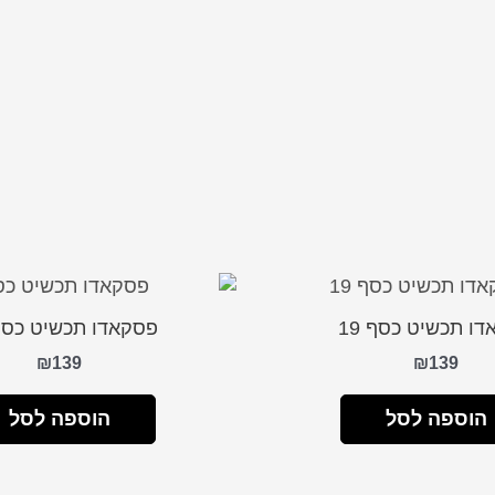
ו תכשיט כסף 19
פסקאדו תכשיט כסף 8
₪
139
₪
139
הוספה לסל
הוספה לסל