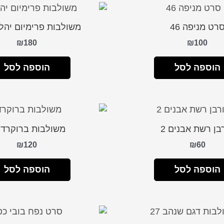
רט מניפה 46
משולבות פרימיום יהלום 
₪
180
₪
100
הוספה לסל
הוספה לסל
בן רשת אבנים 2
משולבות ברוקרד 14
₪
120
₪
60
הוספה לסל
הוספה לסל
המחיר
המחיר
המקורי
הנוכחי