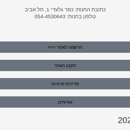
כתובת החנות: כפר גלעדי 1, תל אביב
טלפון בחנות: 054-4530643
הרשמה לאתר >>>
תקנון האתר
מדיניות פרטיות
אודותינו