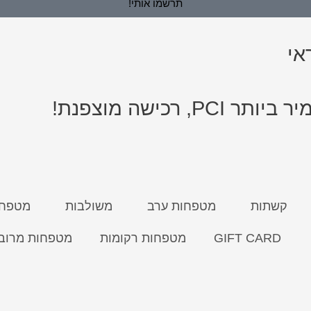
תרשמו אותי!
אי
כישה מוצפנת!
קשתות
מטפחות ערב
משולבות
מטפחת
GIFT CARD
מטפחות רקומות
מטפחות מרוב