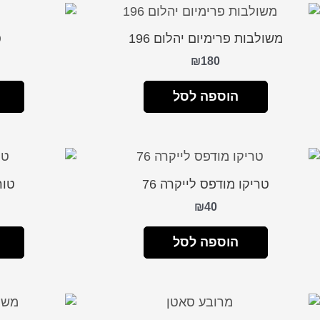
משולבות פרימיום יהלום 196
ס
₪
180
הוספה לסל
טריקו מודפס לייקרה 76
טור
₪
40
הוספה לסל