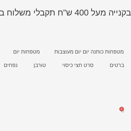
ילוג
תוכן
בקנייה מעל 400 ש"ח תקבלי משלוח בחינם!
מטפחות כותנה יום יום מעוצבות
מטפחות יום
ברטים
סרט חצי כיסוי
טורבן
נפחים
0
עגלת
קניות