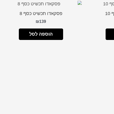
1
פסקאדו תכשיט כסף 8
₪
139
הוספה לסל