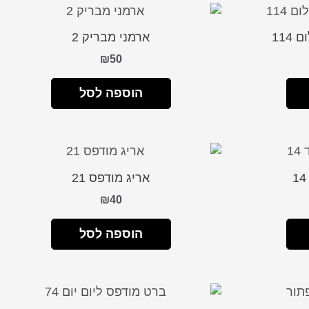
114
ארמני מבריק 2
₪
50
הוספה לסל
אריג מודפס 21
₪
40
הוספה לסל