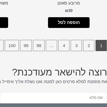
מרובע סאטן
משולב
₪
30
הוספה לסל
←
100
99
98
…
4
3
2
1
רוצה להישאר מעודכנת?
את מוזמנת למלא פרטים כאן למטה ואנו נשלח אליך אימייל 
ם
א
לא