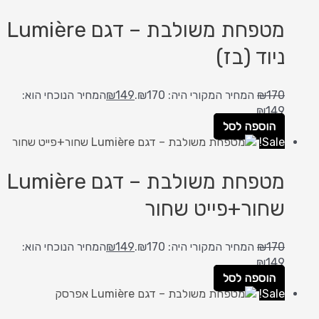
מטפחת משולבת – דגם Lumière
ניוד (בז)
170
₪
המחיר המקורי היה: ₪170.
149
₪
המחיר הנוכחי הוא:
₪149.
הוספה לסל
Sale!
מטפחת משולבת – דגם Lumière
שחור+פייט שחור
170
₪
המחיר המקורי היה: ₪170.
149
₪
המחיר הנוכחי הוא:
₪149.
הוספה לסל
Sale!