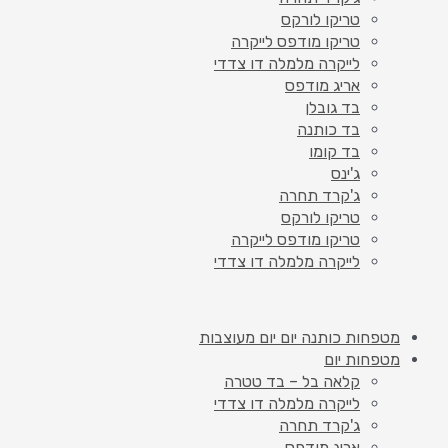
טריקו לורקס
טריקו מודפס לייקרה
לייקרה מלמלה דו צדדי
אריג מודפס
בד גובלן
בד כותנה
בד קומו
ג'ינס
ג'קרד תחרה
טריקו לורקס
טריקו מודפס לייקרה
לייקרה מלמלה דו צדדי
מטפחות כותנה יום יום מעוצבות
מטפחות יום
קלאה בל – בד טטרה
לייקרה מלמלה דו צדדי
ג'קרד תחרה
אריג מודפס