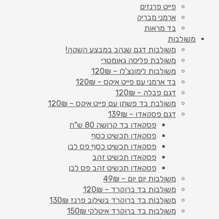
פייט פרנזים
ארמני מבריק
בד מראות
משולבות
משולבות דגם שנהב במבצע השקה!
משולבת פליסה גאומטרי
משולבות לימונצ'לו – 120₪
בד ארמני עם פייט איקס – 120₪
דגם פבלה – 120₪
משולבת בד פשתן עם פייט איקס – 120₪
דגם פסקאדו – 139₪
פסקאדו בד קרושה 80 ש"ח
פסקאדו תכשיט כסף
פסקאדו תכשיט כסף פס לבן
פסקאדו תכשיט זהב
פסקאדו תכשיט זהב פס לבן
משולבות יום יום – 49₪
משולבות בד ברוקרד – 120₪
משולבות בד ברוקרד בשילוב פרנז 130₪
משולבות בד ברוקרד איטלקי 150₪