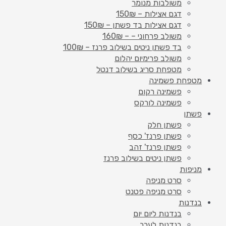
משולבות מנומר
דגם אצילות – 150₪
דגם אצילות בד פשתן – 150₪
משולב פרחוני – – 160₪
בד פשתן ניטים בשילוב פרנז – 100₪
משולב פרימיום יהלום
מטפחת סריג בשילוב דנטל
מטפחת פשמינה
פשמינה רקום
פשמינה לורקס
פשתן
פשתן חלק
פשתן פרנז' כסף
פשתן פרנז' זהב
פשתן ניטים בשילוב פרנז
מניפות
סרט מניפה
סרט מניפה פטנט
בנדנות
בנדנות ליום יום
בנדנות לערב