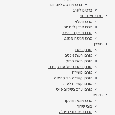
ברט מודפס ליום יום
ברטים לערב
סרט חצי כיסוי
סרט הפלא
סרט פפיון ליום יום
סרט פפיון בדי ערב
סרט מניפה פטנט
טורבן
טורבן רשת
טורבן רשת אבנים
טורבן רשת כפול
טורבן רשת כפול עם קשירה
טורבן קשירה
טורבן קשירה בד קטיפה
טורבן קשירה לערב
טורבן ערב בשילוב פייט
נפחים
סרט מונע החלקה
בובי שרוך
סרט נפח בובי בייגלה