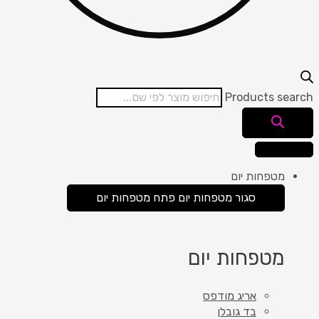
Products search
מטפחות יום
סגור מטפחות יום
פתח מטפחות יום
מטפחות יום
אריג מודפס
בד גובלן