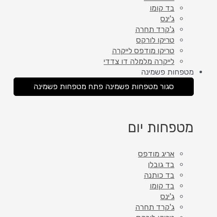
בד קומו
ג'ינס
ג'קרד תחרה
טריקו לורקס
טריקו מודפס לייקרה
לייקרה מלמלה דו צדדי
מטפחות פשמינה
סגור מטפחות פשמינה
פתח מטפחות פשמינה
מטפחות יום
אריג מודפס
בד גובלן
בד כותנה
בד קומו
ג'ינס
ג'קרד תחרה