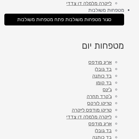
לייקרה מלמלה דו צדדי
מטפחות משולבות
סגור מטפחות משולבות
פתח מטפחות משולבות
מטפחות יום
אריג מודפס
בד גובלן
בד כותנה
בד קומו
ג'ינס
ג'קרד תחרה
טריקו לורקס
טריקו מודפס לייקרה
לייקרה מלמלה דו צדדי
אריג מודפס
בד גובלן
בד כותנה