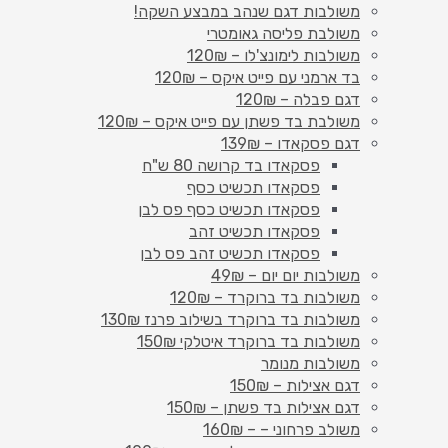
משולבות דגם שנהב במבצע השקה!
משולבת פליסה גאומטרי
משולבות לימונצ'לו – 120₪
בד ארמני עם פייט איקס – 120₪
דגם פבלה – 120₪
משולבת בד פשתן עם פייט איקס – 120₪
דגם פסקאדו – 139₪
פסקאדו בד קרושה 80 ש"ח
פסקאדו תכשיט כסף
פסקאדו תכשיט כסף פס לבן
פסקאדו תכשיט זהב
פסקאדו תכשיט זהב פס לבן
משולבות יום יום – 49₪
משולבות בד ברוקרד – 120₪
משולבות בד ברוקרד בשילוב פרנז 130₪
משולבות בד ברוקרד איטלקי 150₪
משולבות מנומר
דגם אצילות – 150₪
דגם אצילות בד פשתן – 150₪
משולב פרחוני – – 160₪