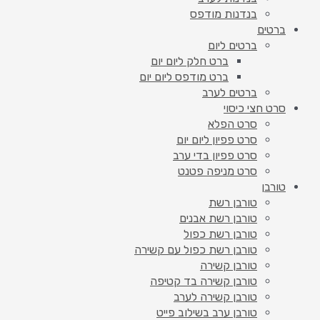
בנדנות מודפס
ברטים
ברטים ליום
ברט חלק ליום יום
ברט מודפס ליום יום
ברטים לערב
סרט חצי כיסוי
סרט הפלא
סרט פפיון ליום יום
סרט פפיון בדי ערב
סרט מניפה פטנט
טורבן
טורבן רשת
טורבן רשת אבנים
טורבן רשת כפול
טורבן רשת כפול עם קשירה
טורבן קשירה
טורבן קשירה בד קטיפה
טורבן קשירה לערב
טורבן ערב בשילוב פייט