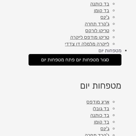
בד כותנה
בד קומו
ג'ינס
ג'קרד תחרה
טריקו לורקס
טריקו מודפס לייקרה
לייקרה מלמלה דו צדדי
מטפחות יום
סגור מטפחות יום
פתח מטפחות יום
מטפחות יום
אריג מודפס
בד גובלן
בד כותנה
בד קומו
ג'ינס
ג'קרד תחרה