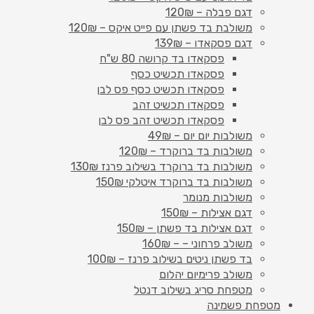
דגם פבלה – 120₪
משולבת בד פשתן עם פייט איקס – 120₪
דגם פסקאדו – 139₪
פסקאדו בד קרושה 80 ש"ח
פסקאדו תכשיט כסף
פסקאדו תכשיט כסף פס לבן
פסקאדו תכשיט זהב
פסקאדו תכשיט זהב פס לבן
משולבות יום יום – 49₪
משולבות בד ברוקרד – 120₪
משולבות בד ברוקרד בשילוב פרנז 130₪
משולבות בד ברוקרד איטלקי 150₪
משולבות מנומר
דגם אצילות – 150₪
דגם אצילות בד פשתן – 150₪
משולב פרחוני – – 160₪
בד פשתן ניטים בשילוב פרנז – 100₪
משולב פרימיום יהלום
מטפחת סריג בשילוב דנטל
מטפחת פשמינה