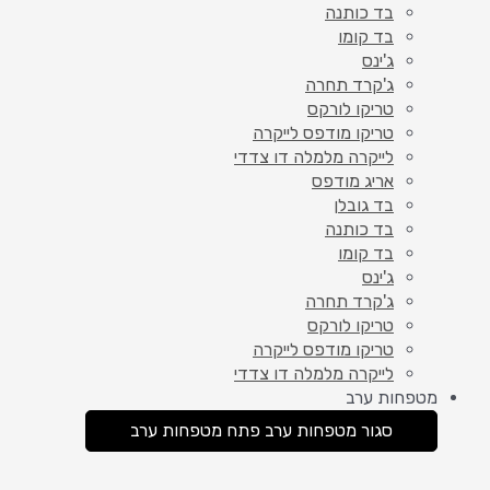
בד כותנה
בד קומו
ג'ינס
ג'קרד תחרה
טריקו לורקס
טריקו מודפס לייקרה
לייקרה מלמלה דו צדדי
אריג מודפס
בד גובלן
בד כותנה
בד קומו
ג'ינס
ג'קרד תחרה
טריקו לורקס
טריקו מודפס לייקרה
לייקרה מלמלה דו צדדי
מטפחות ערב
סגור מטפחות ערב
פתח מטפחות ערב