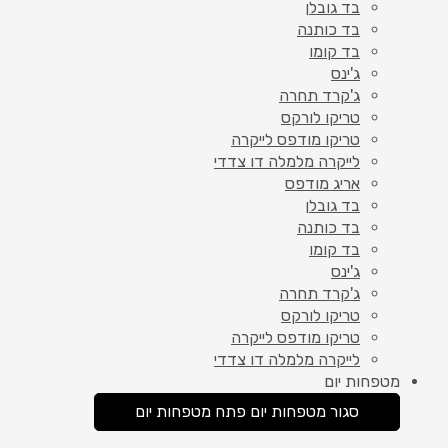
בד גובלן
בד כותנה
בד קומו
ג'ינס
ג'קרד תחרה
טריקו לורקס
טריקו מודפס לייקרה
לייקרה מלמלה דו צדדי
אריג מודפס
בד גובלן
בד כותנה
בד קומו
ג'ינס
ג'קרד תחרה
טריקו לורקס
טריקו מודפס לייקרה
לייקרה מלמלה דו צדדי
מטפחות יום
סגור מטפחות יום
פתח מטפחות יום