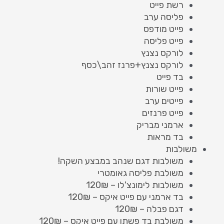
רשת פייט
פליסה ערב
פייט מודפס
פייט פליסה
לורקס נצנץ
לורקס נצנץ+פרנז זהב\כסף
בד פייט
פייט שורות
פייטים ערב
פייט פרנזים
ארמני מבריק
בד מראות
משולבות
משולבות דגם שנהב במבצע השקה!
משולבת פליסה גאומטרי
משולבות לימונצ'לו – 120₪
בד ארמני עם פייט איקס – 120₪
דגם פבלה – 120₪
משולבת בד פשתן עם פייט איקס – 120₪