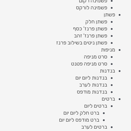
פשמינה רקום
פשמינה לורקס
פשתן
פשתן חלק
פשתן פרנז' כסף
פשתן פרנז' זהב
פשתן ניטים בשילוב פרנז
מניפות
סרט מניפה
סרט מניפה פטנט
בנדנות
בנדנות ליום יום
בנדנות לערב
בנדנות מודפס
ברטים
ברטים ליום
ברט חלק ליום יום
ברט מודפס ליום יום
ברטים לערב