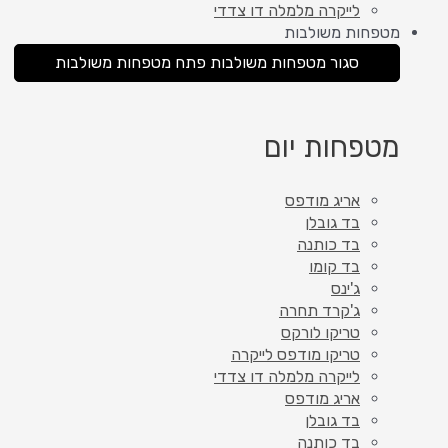
לייקרה מלמלה דו צדדי
מטפחות משולבות
סגור מטפחות משולבות
פתח מטפחות משולבות
מטפחות יום
אריג מודפס
בד גובלן
בד כותנה
בד קומו
ג'ינס
ג'קרד תחרה
טריקו לורקס
טריקו מודפס לייקרה
לייקרה מלמלה דו צדדי
אריג מודפס
בד גובלן
בד כותנה