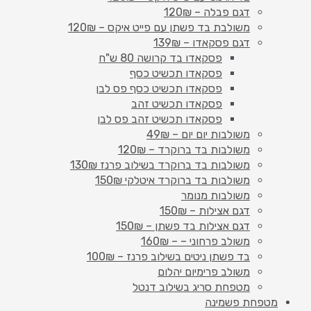
דגם פבלה – 120₪
משולבת בד פשתן עם פייט איקס – 120₪
דגם פסקאדו – 139₪
פסקאדו בד קרושה 80 ש"ח
פסקאדו תכשיט כסף
פסקאדו תכשיט כסף פס לבן
פסקאדו תכשיט זהב
פסקאדו תכשיט זהב פס לבן
משולבות יום יום – 49₪
משולבות בד ברוקרד – 120₪
משולבות בד ברוקרד בשילוב פרנז 130₪
משולבות בד ברוקרד איטלקי 150₪
משולבות מנומר
דגם אצילות – 150₪
דגם אצילות בד פשתן – 150₪
משולב פרחוני – – 160₪
בד פשתן ניטים בשילוב פרנז – 100₪
משולב פרימיום יהלום
מטפחת סריג בשילוב דנטל
מטפחת פשמינה