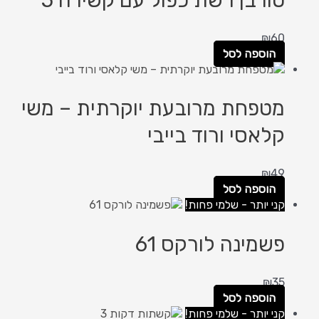
₪
60
הוספה לסל
מטפחת מרובעת יוקרתית – משי
קלאסי ורוד בייבי
₪
49
הוספה לסל
קני יותר - שלמי פחות!
פשמינה לורקס 61
₪
35
הוספה לסל
קני יותר - שלמי פחות!