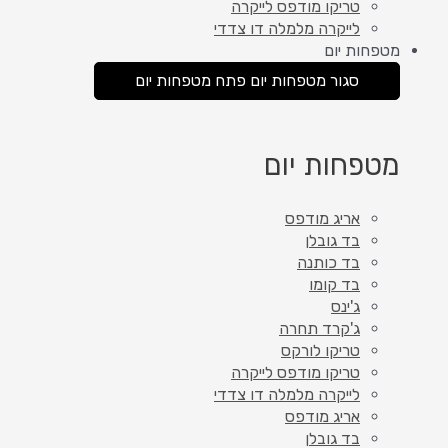
טריקו מודפס לייקרה
לייקרה מלמלה דו צדדי
מטפחות יום
סגור מטפחות יום
פתח מטפחות יום
מטפחות יום
אריג מודפס
בד גובלן
בד כותנה
בד קומו
ג'ינס
ג'קרד תחרה
טריקו לורקס
טריקו מודפס לייקרה
לייקרה מלמלה דו צדדי
אריג מודפס
בד גובלן