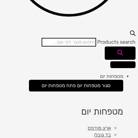
Products search
מטפחות יום
סגור מטפחות יום
פתח מטפחות יום
מטפחות יום
אריג מודפס
בד גובלן