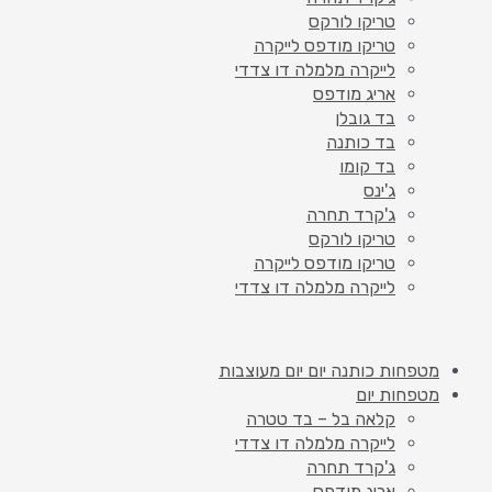
טריקו לורקס
טריקו מודפס לייקרה
לייקרה מלמלה דו צדדי
אריג מודפס
בד גובלן
בד כותנה
בד קומו
ג'ינס
ג'קרד תחרה
טריקו לורקס
טריקו מודפס לייקרה
לייקרה מלמלה דו צדדי
מטפחות כותנה יום יום מעוצבות
מטפחות יום
קלאה בל – בד טטרה
לייקרה מלמלה דו צדדי
ג'קרד תחרה
אריג מודפס