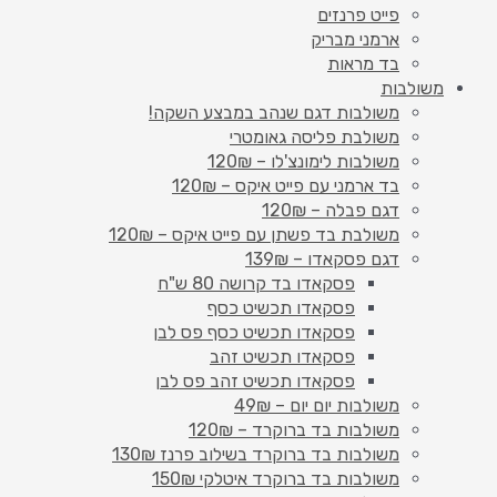
פייט פרנזים
ארמני מבריק
בד מראות
משולבות
משולבות דגם שנהב במבצע השקה!
משולבת פליסה גאומטרי
משולבות לימונצ'לו – 120₪
בד ארמני עם פייט איקס – 120₪
דגם פבלה – 120₪
משולבת בד פשתן עם פייט איקס – 120₪
דגם פסקאדו – 139₪
פסקאדו בד קרושה 80 ש"ח
פסקאדו תכשיט כסף
פסקאדו תכשיט כסף פס לבן
פסקאדו תכשיט זהב
פסקאדו תכשיט זהב פס לבן
משולבות יום יום – 49₪
משולבות בד ברוקרד – 120₪
משולבות בד ברוקרד בשילוב פרנז 130₪
משולבות בד ברוקרד איטלקי 150₪