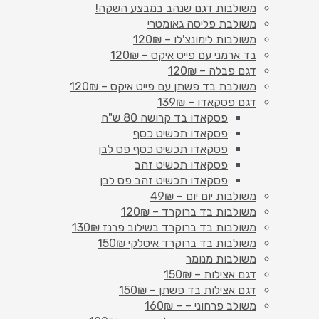
משולבות דגם שנהב במבצע השקה!
משולבת פליסה גאומטרי
משולבות לימונצ'לו – 120₪
בד ארמני עם פייט איקס – 120₪
דגם פבלה – 120₪
משולבת בד פשתן עם פייט איקס – 120₪
דגם פסקאדו – 139₪
פסקאדו בד קרושה 80 ש"ח
פסקאדו תכשיט כסף
פסקאדו תכשיט כסף פס לבן
פסקאדו תכשיט זהב
פסקאדו תכשיט זהב פס לבן
משולבות יום יום – 49₪
משולבות בד ברוקרד – 120₪
משולבות בד ברוקרד בשילוב פרנז 130₪
משולבות בד ברוקרד איטלקי 150₪
משולבות מנומר
דגם אצילות – 150₪
דגם אצילות בד פשתן – 150₪
משולב פרחוני – – 160₪