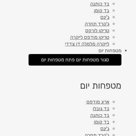
בד כותנה
בד קומו
ג'ינס
ג'קרד תחרה
טריקו לורקס
טריקו מודפס לייקרה
לייקרה מלמלה דו צדדי
מטפחות יום
סגור מטפחות יום
פתח מטפחות יום
מטפחות יום
אריג מודפס
בד גובלן
בד כותנה
בד קומו
ג'ינס
ג'קרד תחרה