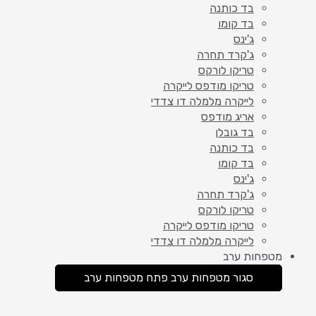
בד כותנה
בד קומו
ג'ינס
ג'קרד תחרה
טריקו לורקס
טריקו מודפס לייקרה
לייקרה מלמלה דו צדדי
אריג מודפס
בד גובלן
בד כותנה
בד קומו
ג'ינס
ג'קרד תחרה
טריקו לורקס
טריקו מודפס לייקרה
לייקרה מלמלה דו צדדי
מטפחות ערב
סגור מטפחות ערב
פתח מטפחות ערב