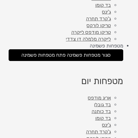
בד קומו
ג'ינס
ג'קרד תחרה
טריקו לורקס
טריקו מודפס לייקרה
לייקרה מלמלה דו צדדי
מטפחות פשמינה
סגור מטפחות פשמינה
פתח מטפחות פשמינה
מטפחות יום
אריג מודפס
בד גובלן
בד כותנה
בד קומו
ג'ינס
ג'קרד תחרה