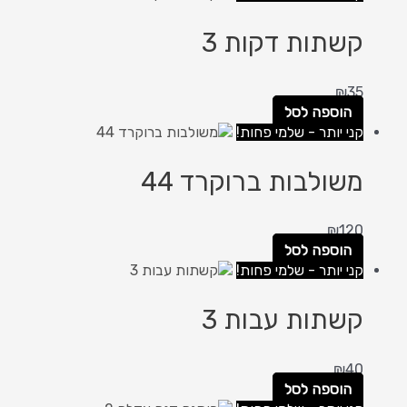
קשתות דקות 3
₪
35
הוספה לסל
קני יותר - שלמי פחות!
משולבות ברוקרד 44
₪
120
הוספה לסל
קני יותר - שלמי פחות!
קשתות עבות 3
₪
40
הוספה לסל