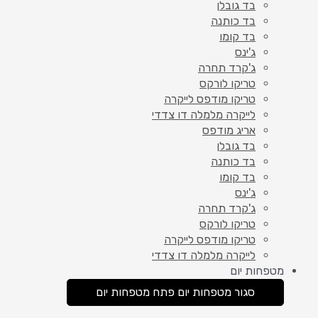
בד גובלן
בד כותנה
בד קומו
ג'ינס
ג'קרד תחרה
טריקו לורקס
טריקו מודפס לייקרה
לייקרה מלמלה דו צדדי
אריג מודפס
בד גובלן
בד כותנה
בד קומו
ג'ינס
ג'קרד תחרה
טריקו לורקס
טריקו מודפס לייקרה
לייקרה מלמלה דו צדדי
מטפחות יום
סגור מטפחות יום
פתח מטפחות יום