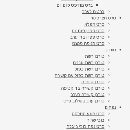
ברט מודפס ליום יום
ברטים לערב
סרט חצי כיסוי
סרט הפלא
סרט פפיון ליום יום
סרט פפיון בדי ערב
סרט מניפה פטנט
טורבן
טורבן רשת
טורבן רשת אבנים
טורבן רשת כפול
טורבן רשת כפול עם קשירה
טורבן קשירה
טורבן קשירה בד קטיפה
טורבן קשירה לערב
טורבן ערב בשילוב פייט
נפחים
סרט מונע החלקה
בובי שרוך
סרט נפח בובי בייגלה