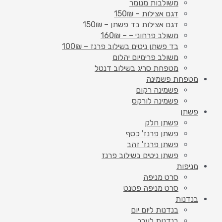
משולבות מנומר
דגם אצילות – 150₪
דגם אצילות בד פשתן – 150₪
משולב פרחוני – – 160₪
בד פשתן ניטים בשילוב פרנז – 100₪
משולב פרימיום יהלום
מטפחת סריג בשילוב דנטל
מטפחת פשמינה
פשמינה רקום
פשמינה לורקס
פשתן
פשתן חלק
פשתן פרנז' כסף
פשתן פרנז' זהב
פשתן ניטים בשילוב פרנז
מניפות
סרט מניפה
סרט מניפה פטנט
בנדנות
בנדנות ליום יום
בנדנות לערב