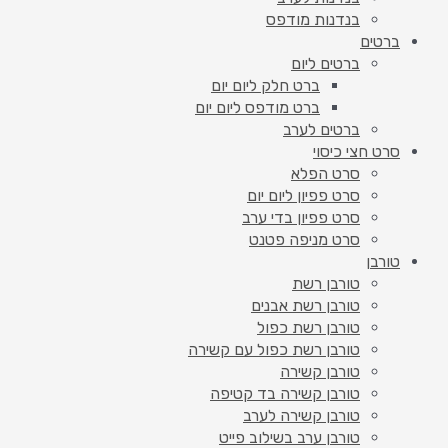
בנדנות מודפס
ברטים
ברטים ליום
ברט חלק ליום יום
ברט מודפס ליום יום
ברטים לערב
סרט חצי כיסוי
סרט הפלא
סרט פפיון ליום יום
סרט פפיון בדי ערב
סרט מניפה פטנט
טורבן
טורבן רשת
טורבן רשת אבנים
טורבן רשת כפול
טורבן רשת כפול עם קשירה
טורבן קשירה
טורבן קשירה בד קטיפה
טורבן קשירה לערב
טורבן ערב בשילוב פייט