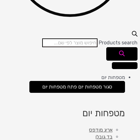
Products search
מטפחות יום
סגור מטפחות יום
פתח מטפחות יום
מטפחות יום
אריג מודפס
בד גובלן