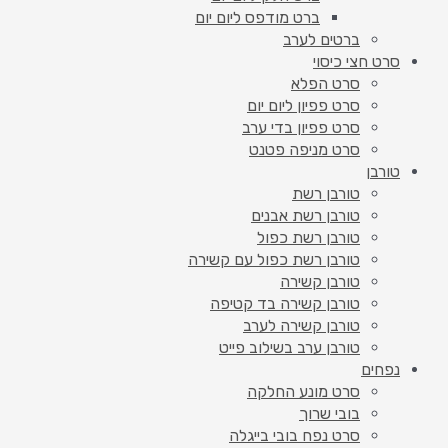
ברט מודפס ליום יום
ברטים לערב
סרט חצי כיסוי
סרט הפלא
סרט פפיון ליום יום
סרט פפיון בדי ערב
סרט מניפה פטנט
טורבן
טורבן רשת
טורבן רשת אבנים
טורבן רשת כפול
טורבן רשת כפול עם קשירה
טורבן קשירה
טורבן קשירה בד קטיפה
טורבן קשירה לערב
טורבן ערב בשילוב פייט
נפחים
סרט מונע החלקה
בובי שרוך
סרט נפח בובי בייגלה