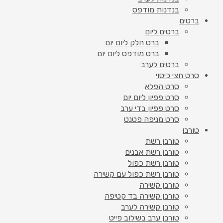
בנדנות מודפס
ברטים
ברטים ליום
ברט חלק ליום יום
ברט מודפס ליום יום
ברטים לערב
סרט חצי כיסוי
סרט הפלא
סרט פפיון ליום יום
סרט פפיון בדי ערב
סרט מניפה פטנט
טורבן
טורבן רשת
טורבן רשת אבנים
טורבן רשת כפול
טורבן רשת כפול עם קשירה
טורבן קשירה
טורבן קשירה בד קטיפה
טורבן קשירה לערב
טורבן ערב בשילוב פייט