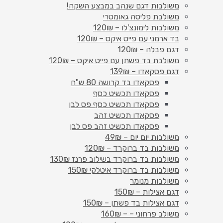
משולבות דגם שנהב במבצע השקה!
משולבת פליסה גאומטרי
משולבות לימונצ'לו – 120₪
בד ארמני עם פייט איקס – 120₪
דגם פבלה – 120₪
משולבת בד פשתן עם פייט איקס – 120₪
דגם פסקאדו – 139₪
פסקאדו בד קרושה 80 ש"ח
פסקאדו תכשיט כסף
פסקאדו תכשיט כסף פס לבן
פסקאדו תכשיט זהב
פסקאדו תכשיט זהב פס לבן
משולבות יום יום – 49₪
משולבות בד ברוקרד – 120₪
משולבות בד ברוקרד בשילוב פרנז 130₪
משולבות בד ברוקרד איטלקי 150₪
משולבות מנומר
דגם אצילות – 150₪
דגם אצילות בד פשתן – 150₪
משולב פרחוני – – 160₪