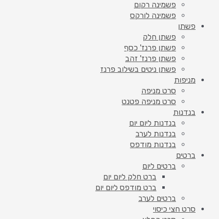
פשמינה רקום
פשמינה לורקס
פשתן
פשתן חלק
פשתן פרנז' כסף
פשתן פרנז' זהב
פשתן ניטים בשילוב פרנז
מניפות
סרט מניפה
סרט מניפה פטנט
בנדנות
בנדנות ליום יום
בנדנות לערב
בנדנות מודפס
ברטים
ברטים ליום
ברט חלק ליום יום
ברט מודפס ליום יום
ברטים לערב
סרט חצי כיסוי