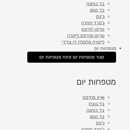
בד כותנה
בד קומו
ג'ינס
ג'קרד תחרה
טריקו לורקס
טריקו מודפס לייקרה
לייקרה מלמלה דו צדדי
מטפחות יום
סגור מטפחות יום
פתח מטפחות יום
מטפחות יום
אריג מודפס
בד גובלן
בד כותנה
בד קומו
ג'ינס
ג'קרד תחרה