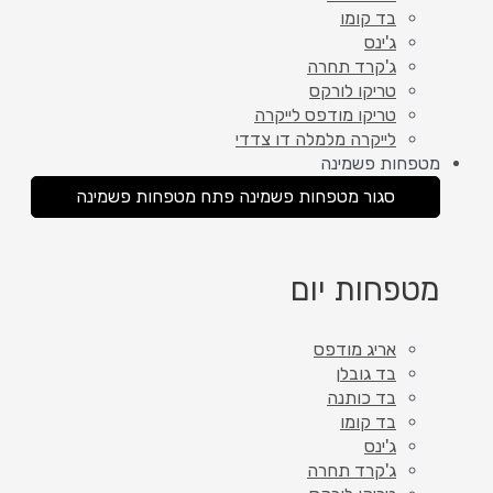
בד קומו
ג'ינס
ג'קרד תחרה
טריקו לורקס
טריקו מודפס לייקרה
לייקרה מלמלה דו צדדי
מטפחות פשמינה
סגור מטפחות פשמינה
פתח מטפחות פשמינה
מטפחות יום
אריג מודפס
בד גובלן
בד כותנה
בד קומו
ג'ינס
ג'קרד תחרה