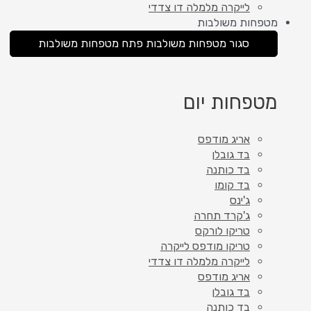
לייקרה מלמלה דו צדדי
מטפחות משולבות
סגור מטפחות משולבות
פתח מטפחות משולבות
מטפחות יום
אריג מודפס
בד גובלן
בד כותנה
בד קומו
ג'ינס
ג'קרד תחרה
טריקו לורקס
טריקו מודפס לייקרה
לייקרה מלמלה דו צדדי
אריג מודפס
בד גובלן
בד כותנה