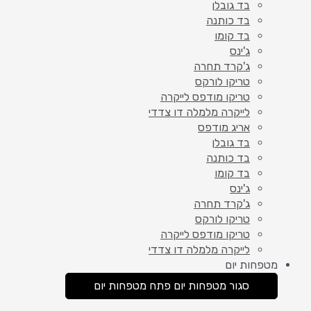
בד גובלן
בד כותנה
בד קומו
ג'ינס
ג'קרד תחרה
טריקו לורקס
טריקו מודפס לייקרה
לייקרה מלמלה דו צדדי
אריג מודפס
בד גובלן
בד כותנה
בד קומו
ג'ינס
ג'קרד תחרה
טריקו לורקס
טריקו מודפס לייקרה
לייקרה מלמלה דו צדדי
מטפחות יום
סגור מטפחות יום
פתח מטפחות יום