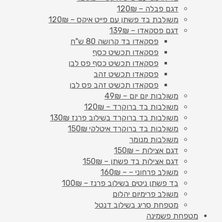
דגם פבלה – 120₪
משולבת בד פשתן עם פייט איקס – 120₪
דגם פסקאדו – 139₪
פסקאדו בד קרושה 80 ש"ח
פסקאדו תכשיט כסף
פסקאדו תכשיט כסף פס לבן
פסקאדו תכשיט זהב
פסקאדו תכשיט זהב פס לבן
משולבות יום יום – 49₪
משולבות בד ברוקרד – 120₪
משולבות בד ברוקרד בשילוב פרנז 130₪
משולבות בד ברוקרד איטלקי 150₪
משולבות מנומר
דגם אצילות – 150₪
דגם אצילות בד פשתן – 150₪
משולב פרחוני – – 160₪
בד פשתן ניטים בשילוב פרנז – 100₪
משולב פרימיום יהלום
מטפחת סריג בשילוב דנטל
מטפחת פשמינה