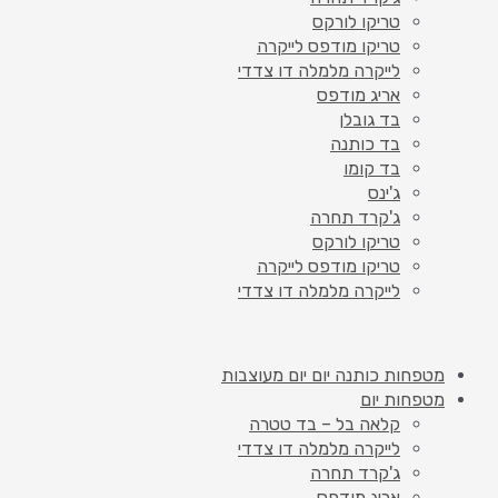
טריקו לורקס
טריקו מודפס לייקרה
לייקרה מלמלה דו צדדי
אריג מודפס
בד גובלן
בד כותנה
בד קומו
ג'ינס
ג'קרד תחרה
טריקו לורקס
טריקו מודפס לייקרה
לייקרה מלמלה דו צדדי
מטפחות כותנה יום יום מעוצבות
מטפחות יום
קלאה בל – בד טטרה
לייקרה מלמלה דו צדדי
ג'קרד תחרה
אריג מודפס