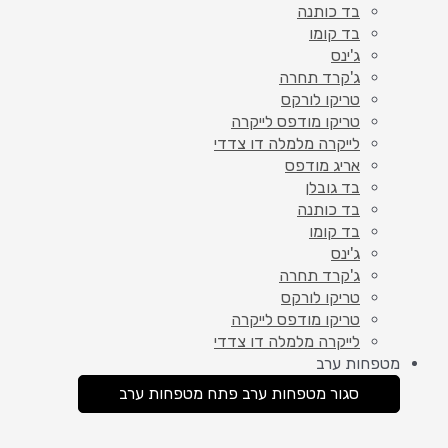
בד כותנה
בד קומו
ג'ינס
ג'קרד תחרה
טריקו לורקס
טריקו מודפס לייקרה
לייקרה מלמלה דו צדדי
אריג מודפס
בד גובלן
בד כותנה
בד קומו
ג'ינס
ג'קרד תחרה
טריקו לורקס
טריקו מודפס לייקרה
לייקרה מלמלה דו צדדי
מטפחות ערב
סגור מטפחות ערב
פתח מטפחות ערב