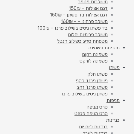
משולבות מנומר
דגם אצילות – 150₪
דגם אצילות בד פשתן – 150₪
משולב פרחוני – – 160₪
בד פשתן ניטים בשילוב פרנז – 100₪
משולב פרימיום יהלום
מטפחת סריג בשילוב דנטל
מטפחת פשמינה
פשמינה רקום
פשמינה לורקס
פשתן
פשתן חלק
פשתן פרנז' כסף
פשתן פרנז' זהב
פשתן ניטים בשילוב פרנז
מניפות
סרט מניפה
סרט מניפה פטנט
בנדנות
בנדנות ליום יום
בנדנות לערב