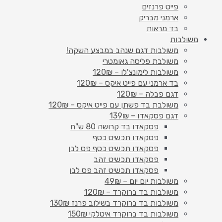
פייט פרנזים
ארמני מבריק
בד מראות
משולבות
משולבות דגם שנהב במבצע השקה!
משולבת פליסה גאומטרי
משולבות לימונצ'לו – 120₪
בד ארמני עם פייט איקס – 120₪
דגם פבלה – 120₪
משולבת בד פשתן עם פייט איקס – 120₪
דגם פסקאדו – 139₪
פסקאדו בד קרושה 80 ש"ח
פסקאדו תכשיט כסף
פסקאדו תכשיט כסף פס לבן
פסקאדו תכשיט זהב
פסקאדו תכשיט זהב פס לבן
משולבות יום יום – 49₪
משולבות בד ברוקרד – 120₪
משולבות בד ברוקרד בשילוב פרנז 130₪
משולבות בד ברוקרד איטלקי 150₪