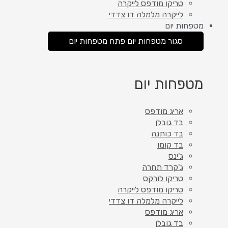
טריקו מודפס לייקרה
לייקרה מלמלה דו צדדי
מטפחות יום
סגור מטפחות יום
פתח מטפחות יום
מטפחות יום
אריג מודפס
בד גובלן
בד כותנה
בד קומו
ג'ינס
ג'קרד תחרה
טריקו לורקס
טריקו מודפס לייקרה
לייקרה מלמלה דו צדדי
אריג מודפס
בד גובלן