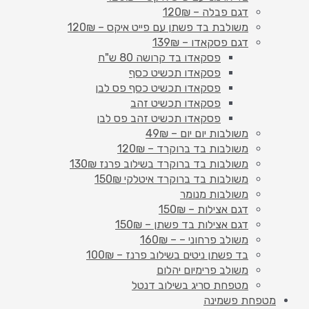
דגם פבלה – 120₪
משולבת בד פשתן עם פייט איקס – 120₪
דגם פסקאדו – 139₪
פסקאדו בד קרושה 80 ש"ח
פסקאדו תכשיט כסף
פסקאדו תכשיט כסף פס לבן
פסקאדו תכשיט זהב
פסקאדו תכשיט זהב פס לבן
משולבות יום יום – 49₪
משולבות בד ברוקרד – 120₪
משולבות בד ברוקרד בשילוב פרנז 130₪
משולבות בד ברוקרד איטלקי 150₪
משולבות מנומר
דגם אצילות – 150₪
דגם אצילות בד פשתן – 150₪
משולב פרחוני – – 160₪
בד פשתן ניטים בשילוב פרנז – 100₪
משולב פרימיום יהלום
מטפחת סריג בשילוב דנטל
מטפחת פשמינה