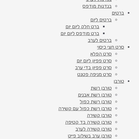
בנדנות מודפס
ברטים
ברטים ליום
ברט חלק ליום יום
ברט מודפס ליום יום
ברטים לערב
סרט חצי כיסוי
סרט הפלא
סרט פפיון ליום יום
סרט פפיון בדי ערב
סרט מניפה פטנט
טורבן
טורבן רשת
טורבן רשת אבנים
טורבן רשת כפול
טורבן רשת כפול עם קשירה
טורבן קשירה
טורבן קשירה בד קטיפה
טורבן קשירה לערב
טורבן ערב בשילוב פייט