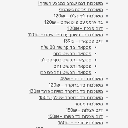
משולבות דגם שנהב במבצע השקה!
משולבת פליסה גאומטרי
משולבות לימונצ'לו – 120₪
בד ארמני עם פייט איקס – 120₪
דגם פבלה – 120₪
משולבת בד פשתן עם פייט איקס – 120₪
דגם פסקאדו – 139₪
פסקאדו בד קרושה 80 ש"ח
פסקאדו תכשיט כסף
פסקאדו תכשיט כסף פס לבן
פסקאדו תכשיט זהב
פסקאדו תכשיט זהב פס לבן
משולבות יום יום – 49₪
משולבות בד ברוקרד – 120₪
משולבות בד ברוקרד בשילוב פרנז 130₪
משולבות בד ברוקרד איטלקי 150₪
משולבות מנומר
דגם אצילות – 150₪
דגם אצילות בד פשתן – 150₪
משולב פרחוני – – 160₪