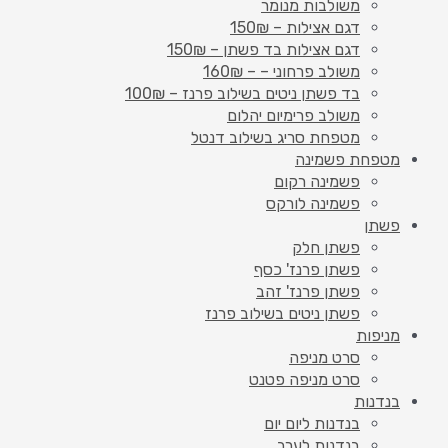
משולבות מנומר
דגם אצילות – 150₪
דגם אצילות בד פשתן – 150₪
משולב פרחוני – – 160₪
בד פשתן ניטים בשילוב פרנז – 100₪
משולב פרימיום יהלום
מטפחת סריג בשילוב דנטל
מטפחת פשמינה
פשמינה רקום
פשמינה לורקס
פשתן
פשתן חלק
פשתן פרנז' כסף
פשתן פרנז' זהב
פשתן ניטים בשילוב פרנז
מניפות
סרט מניפה
סרט מניפה פטנט
בנדנות
בנדנות ליום יום
בנדנות לערב