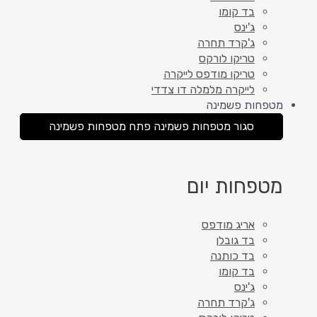
בד קומו
ג'ינס
ג'קרד תחרה
טריקו לורקס
טריקו מודפס לייקרה
לייקרה מלמלה דו צדדי
מטפחות פשמינה
סגור מטפחות פשמינה
פתח מטפחות פשמינה
מטפחות יום
אריג מודפס
בד גובלן
בד כותנה
בד קומו
ג'ינס
ג'קרד תחרה