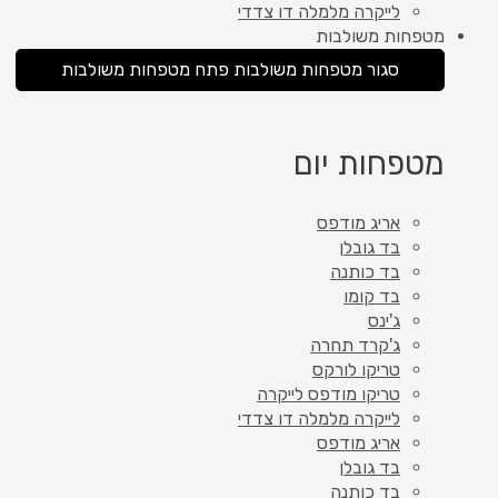
לייקרה מלמלה דו צדדי
מטפחות משולבות
סגור מטפחות משולבות
פתח מטפחות משולבות
מטפחות יום
אריג מודפס
בד גובלן
בד כותנה
בד קומו
ג'ינס
ג'קרד תחרה
טריקו לורקס
טריקו מודפס לייקרה
לייקרה מלמלה דו צדדי
אריג מודפס
בד גובלן
בד כותנה