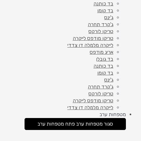
בד כותנה
בד קומו
ג'ינס
ג'קרד תחרה
טריקו לורקס
טריקו מודפס לייקרה
לייקרה מלמלה דו צדדי
אריג מודפס
בד גובלן
בד כותנה
בד קומו
ג'ינס
ג'קרד תחרה
טריקו לורקס
טריקו מודפס לייקרה
לייקרה מלמלה דו צדדי
מטפחות ערב
סגור מטפחות ערב
פתח מטפחות ערב