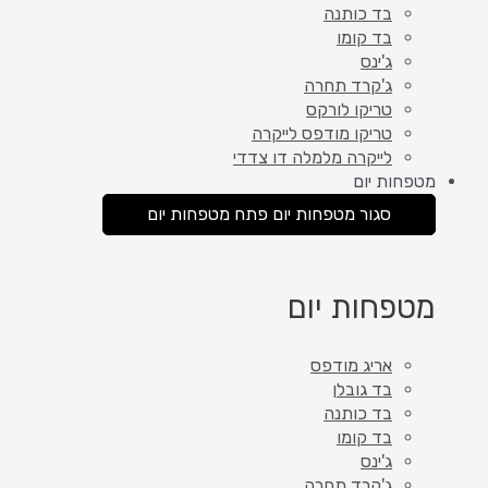
בד כותנה
בד קומו
ג'ינס
ג'קרד תחרה
טריקו לורקס
טריקו מודפס לייקרה
לייקרה מלמלה דו צדדי
מטפחות יום
סגור מטפחות יום
פתח מטפחות יום
מטפחות יום
אריג מודפס
בד גובלן
בד כותנה
בד קומו
ג'ינס
ג'קרד תחרה