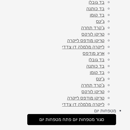
בד גובלן
בד כותנה
בד קומו
ג'ינס
ג'קרד תחרה
טריקו לורקס
טריקו מודפס לייקרה
לייקרה מלמלה דו צדדי
אריג מודפס
בד גובלן
בד כותנה
בד קומו
ג'ינס
ג'קרד תחרה
טריקו לורקס
טריקו מודפס לייקרה
לייקרה מלמלה דו צדדי
מטפחות יום
סגור מטפחות יום
פתח מטפחות יום