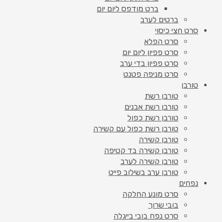
ברט מודפס ליום יום
ברטים לערב
סרט חצי כיסוי
סרט הפלא
סרט פפיון ליום יום
סרט פפיון בדי ערב
סרט מניפה פטנט
טורבן
טורבן רשת
טורבן רשת אבנים
טורבן רשת כפול
טורבן רשת כפול עם קשירה
טורבן קשירה
טורבן קשירה בד קטיפה
טורבן קשירה לערב
טורבן ערב בשילוב פייט
נפחים
סרט מונע החלקה
בובי שרוך
סרט נפח בובי בייגלה