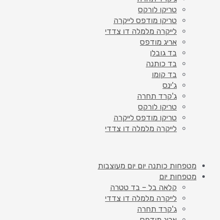
טריקו לורקס
טריקו מודפס לייקרה
לייקרה מלמלה דו צדדי
אריג מודפס
בד גובלן
בד כותנה
בד קומו
ג'ינס
ג'קרד תחרה
טריקו לורקס
טריקו מודפס לייקרה
לייקרה מלמלה דו צדדי
מטפחות כותנה יום יום מעוצבות
מטפחות יום
קלאה בל – בד טטרה
לייקרה מלמלה דו צדדי
ג'קרד תחרה
אריג מודפס