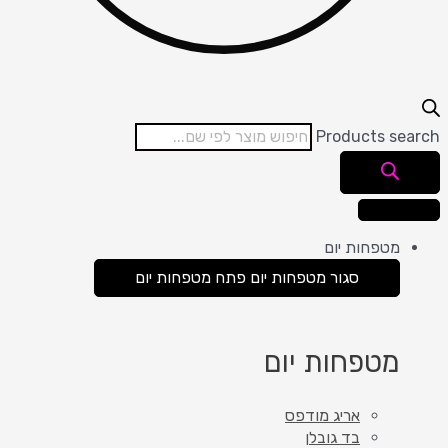
Products search
מטפחות יום
סגור מטפחות יום
פתח מטפחות יום
מטפחות יום
אריג מודפס
בד גובלן