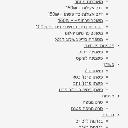
משולבות מנומר
דגם אצילות – 150₪
דגם אצילות בד פשתן – 150₪
משולב פרחוני – – 160₪
בד פשתן ניטים בשילוב פרנז – 100₪
משולב פרימיום יהלום
מטפחת סריג בשילוב דנטל
מטפחת פשמינה
פשמינה רקום
פשמינה לורקס
פשתן
פשתן חלק
פשתן פרנז' כסף
פשתן פרנז' זהב
פשתן ניטים בשילוב פרנז
מניפות
סרט מניפה
סרט מניפה פטנט
בנדנות
בנדנות ליום יום
בנדנות לערב