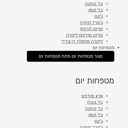
בד כותנה
בד קומו
ג'ינס
ג'קרד תחרה
טריקו לורקס
טריקו מודפס לייקרה
לייקרה מלמלה דו צדדי
מטפחות יום
סגור מטפחות יום
פתח מטפחות יום
מטפחות יום
אריג מודפס
בד גובלן
בד כותנה
בד קומו
ג'ינס
ג'קרד תחרה