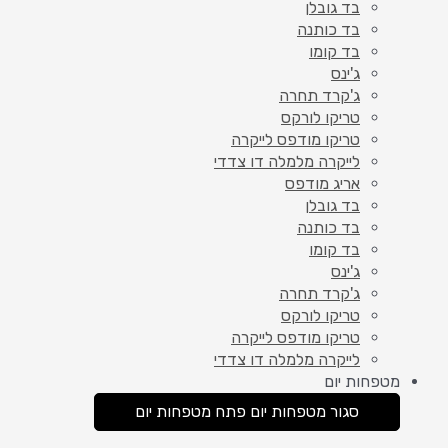
בד גובלן
בד כותנה
בד קומו
ג'ינס
ג'קרד תחרה
טריקו לורקס
טריקו מודפס לייקרה
לייקרה מלמלה דו צדדי
אריג מודפס
בד גובלן
בד כותנה
בד קומו
ג'ינס
ג'קרד תחרה
טריקו לורקס
טריקו מודפס לייקרה
לייקרה מלמלה דו צדדי
מטפחות יום
סגור מטפחות יום
פתח מטפחות יום