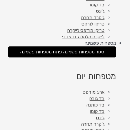
בד קומו
ג'ינס
ג'קרד תחרה
טריקו לורקס
טריקו מודפס לייקרה
לייקרה מלמלה דו צדדי
מטפחות פשמינה
סגור מטפחות פשמינה
פתח מטפחות פשמינה
מטפחות יום
אריג מודפס
בד גובלן
בד כותנה
בד קומו
ג'ינס
ג'קרד תחרה