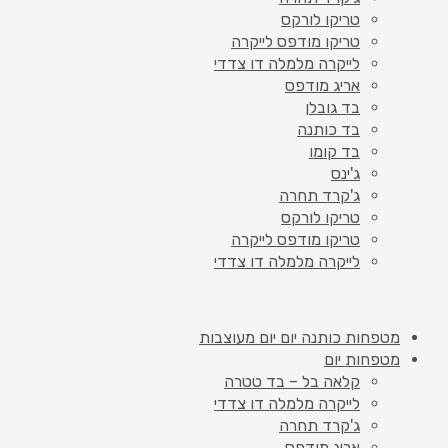
טריקו לורקס
טריקו מודפס לייקרה
לייקרה מלמלה דו צדדי
אריג מודפס
בד גובלן
בד כותנה
בד קומו
ג'ינס
ג'קרד תחרה
טריקו לורקס
טריקו מודפס לייקרה
לייקרה מלמלה דו צדדי
מטפחות כותנה יום יום מעוצבות
מטפחות יום
קלאה בל – בד טטרה
לייקרה מלמלה דו צדדי
ג'קרד תחרה
אריג מודפס