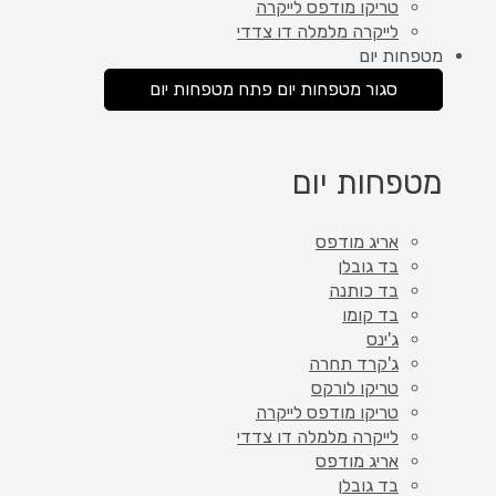
טריקו מודפס לייקרה
לייקרה מלמלה דו צדדי
מטפחות יום
סגור מטפחות יום
פתח מטפחות יום
מטפחות יום
אריג מודפס
בד גובלן
בד כותנה
בד קומו
ג'ינס
ג'קרד תחרה
טריקו לורקס
טריקו מודפס לייקרה
לייקרה מלמלה דו צדדי
אריג מודפס
בד גובלן