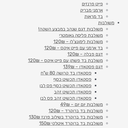
פייט פרנזים
ארמני מבריק
בד מראות
משולבות
משולבות דגם שנהב במבצע השקה!
משולבת פליסה גאומטרי
משולבות לימונצ'לו – 120₪
בד ארמני עם פייט איקס – 120₪
דגם פבלה – 120₪
משולבת בד פשתן עם פייט איקס – 120₪
דגם פסקאדו – 139₪
פסקאדו בד קרושה 80 ש"ח
פסקאדו תכשיט כסף
פסקאדו תכשיט כסף פס לבן
פסקאדו תכשיט זהב
פסקאדו תכשיט זהב פס לבן
משולבות יום יום – 49₪
משולבות בד ברוקרד – 120₪
משולבות בד ברוקרד בשילוב פרנז 130₪
משולבות בד ברוקרד איטלקי 150₪