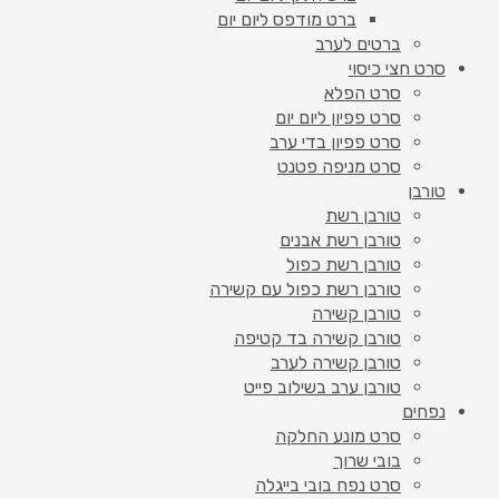
ברט מודפס ליום יום
ברטים לערב
סרט חצי כיסוי
סרט הפלא
סרט פפיון ליום יום
סרט פפיון בדי ערב
סרט מניפה פטנט
טורבן
טורבן רשת
טורבן רשת אבנים
טורבן רשת כפול
טורבן רשת כפול עם קשירה
טורבן קשירה
טורבן קשירה בד קטיפה
טורבן קשירה לערב
טורבן ערב בשילוב פייט
נפחים
סרט מונע החלקה
בובי שרוך
סרט נפח בובי בייגלה