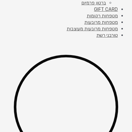
ברטון פרמיום
GIFT CARD
מטפחות רקומות
מטפחות מרובעות
מטפחות מרובעות מעוצבות
טורבני רשת