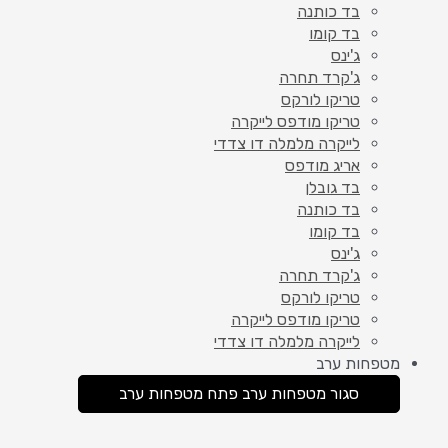
בד כותנה
בד קומו
ג'ינס
ג'קרד תחרה
טריקו לורקס
טריקו מודפס לייקרה
לייקרה מלמלה דו צדדי
אריג מודפס
בד גובלן
בד כותנה
בד קומו
ג'ינס
ג'קרד תחרה
טריקו לורקס
טריקו מודפס לייקרה
לייקרה מלמלה דו צדדי
מטפחות ערב
סגור מטפחות ערב
פתח מטפחות ערב