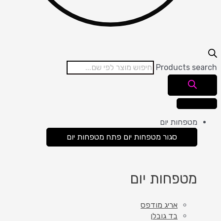
Products search
מטפחות יום
סגור מטפחות יום
פתח מטפחות יום
מטפחות יום
אריג מודפס
בד גובלן