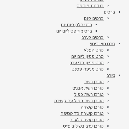
בנדנות מודפס
ברטים
ברטים ליום
ברט חלק ליום יום
ברט מודפס ליום יום
ברטים לערב
סרט חצי כיסוי
סרט הפלא
סרט פפיון ליום יום
סרט פפיון בדי ערב
סרט מניפה פטנט
טורבן
טורבן רשת
טורבן רשת אבנים
טורבן רשת כפול
טורבן רשת כפול עם קשירה
טורבן קשירה
טורבן קשירה בד קטיפה
טורבן קשירה לערב
טורבן ערב בשילוב פייט