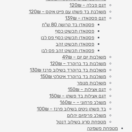
דגם פבלה – 120₪
משולבת בד פשתן עם פייט איקס – 120₪
דגם פסקאדו – 139₪
פסקאדו בד קרושה 80 ש"ח
פסקאדו תכשיט כסף
פסקאדו תכשיט כסף פס לבן
פסקאדו תכשיט זהב
פסקאדו תכשיט זהב פס לבן
משולבות יום יום – 49₪
משולבות בד ברוקרד – 120₪
משולבות בד ברוקרד בשילוב פרנז 130₪
משולבות בד ברוקרד איטלקי 150₪
משולבות מנומר
דגם אצילות – 150₪
דגם אצילות בד פשתן – 150₪
משולב פרחוני – – 160₪
בד פשתן ניטים בשילוב פרנז – 100₪
משולב פרימיום יהלום
מטפחת סריג בשילוב דנטל
מטפחת פשמינה