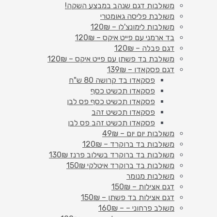
משולבות דגם שנהב במבצע השקה!
משולבת פליסה גאומטרי
משולבות לימונצ'לו – 120₪
בד ארמני עם פייט איקס – 120₪
דגם פבלה – 120₪
משולבת בד פשתן עם פייט איקס – 120₪
דגם פסקאדו – 139₪
פסקאדו בד קרושה 80 ש"ח
פסקאדו תכשיט כסף
פסקאדו תכשיט כסף פס לבן
פסקאדו תכשיט זהב
פסקאדו תכשיט זהב פס לבן
משולבות יום יום – 49₪
משולבות בד ברוקרד – 120₪
משולבות בד ברוקרד בשילוב פרנז 130₪
משולבות בד ברוקרד איטלקי 150₪
משולבות מנומר
דגם אצילות – 150₪
דגם אצילות בד פשתן – 150₪
משולב פרחוני – – 160₪