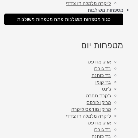
לייקרה מלמלה דו צדדי
מטפחות משולבות
סגור מטפחות משולבות
פתח מטפחות משולבות
מטפחות יום
אריג מודפס
בד גובלן
בד כותנה
בד קומו
ג'ינס
ג'קרד תחרה
טריקו לורקס
טריקו מודפס לייקרה
לייקרה מלמלה דו צדדי
אריג מודפס
בד גובלן
בד כותנה