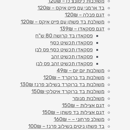
משולבות לימונצ'לו – 120₪
בד ארמני עם פייט איקס – 120₪
דגם פבלה – 120₪
משולבת בד פשתן עם פייט איקס – 120₪
דגם פסקאדו – 139₪
פסקאדו בד קרושה 80 ש"ח
פסקאדו תכשיט כסף
פסקאדו תכשיט כסף פס לבן
פסקאדו תכשיט זהב
פסקאדו תכשיט זהב פס לבן
משולבות יום יום – 49₪
משולבות בד ברוקרד – 120₪
משולבות בד ברוקרד בשילוב פרנז 130₪
משולבות בד ברוקרד איטלקי 150₪
משולבות מנומר
דגם אצילות – 150₪
דגם אצילות בד פשתן – 150₪
משולב פרחוני – – 160₪
בד פשתן ניטים בשילוב פרנז – 100₪