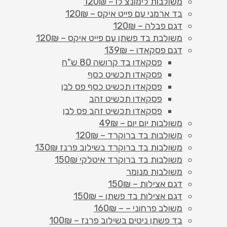
משולבות לימונצ'לו – 120₪
בד ארמני עם פייט איקס – 120₪
דגם פבלה – 120₪
משולבת בד פשתן עם פייט איקס – 120₪
דגם פסקאדו – 139₪
פסקאדו בד קרושה 80 ש"ח
פסקאדו תכשיט כסף
פסקאדו תכשיט כסף פס לבן
פסקאדו תכשיט זהב
פסקאדו תכשיט זהב פס לבן
משולבות יום יום – 49₪
משולבות בד ברוקרד – 120₪
משולבות בד ברוקרד בשילוב פרנז 130₪
משולבות בד ברוקרד איטלקי 150₪
משולבות מנומר
דגם אצילות – 150₪
דגם אצילות בד פשתן – 150₪
משולב פרחוני – – 160₪
בד פשתן ניטים בשילוב פרנז – 100₪