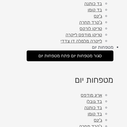
בד כותנה
בד קומו
ג'ינס
ג'קרד תחרה
טריקו לורקס
טריקו מודפס לייקרה
לייקרה מלמלה דו צדדי
מטפחות יום
סגור מטפחות יום
פתח מטפחות יום
מטפחות יום
אריג מודפס
בד גובלן
בד כותנה
בד קומו
ג'ינס
ג'קרד תחרה