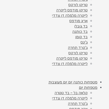
טריקו לורקס
טריקו מודפס לייקרה
לייקרה מלמלה דו צדדי
אריג מודפס
בד גובלן
בד כותנה
בד קומו
ג'ינס
ג'קרד תחרה
טריקו לורקס
טריקו מודפס לייקרה
לייקרה מלמלה דו צדדי
מטפחות כותנה יום יום מעוצבות
מטפחות יום
קלאה בל – בד טטרה
לייקרה מלמלה דו צדדי
ג'קרד תחרה
אריג מודפס