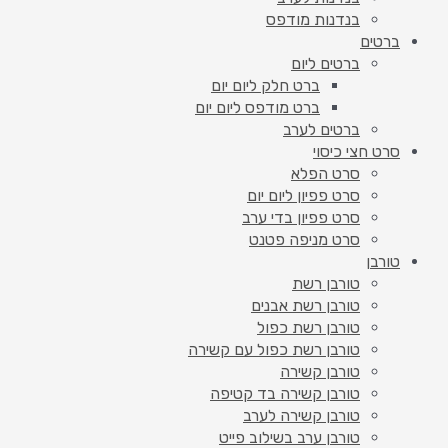
בנדנות מודפס
ברטים
ברטים ליום
ברט חלק ליום יום
ברט מודפס ליום יום
ברטים לערב
סרט חצי כיסוי
סרט הפלא
סרט פפיון ליום יום
סרט פפיון בדי ערב
סרט מניפה פטנט
טורבן
טורבן רשת
טורבן רשת אבנים
טורבן רשת כפול
טורבן רשת כפול עם קשירה
טורבן קשירה
טורבן קשירה בד קטיפה
טורבן קשירה לערב
טורבן ערב בשילוב פייט