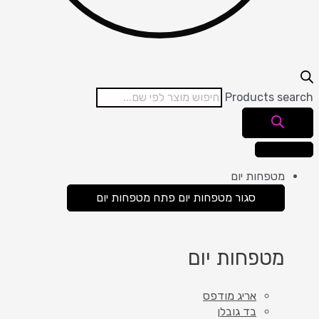
Products search
מטפחות יום
סגור מטפחות יום
פתח מטפחות יום
מטפחות יום
אריג מודפס
בד גובלן