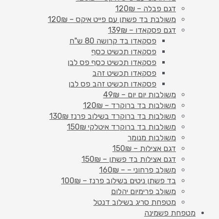
דגם פבלה – 120₪
משולבת בד פשתן עם פייט איקס – 120₪
דגם פסקאדו – 139₪
פסקאדו בד קרושה 80 ש"ח
פסקאדו תכשיט כסף
פסקאדו תכשיט כסף פס לבן
פסקאדו תכשיט זהב
פסקאדו תכשיט זהב פס לבן
משולבות יום יום – 49₪
משולבות בד ברוקרד – 120₪
משולבות בד ברוקרד בשילוב פרנז 130₪
משולבות בד ברוקרד איטלקי 150₪
משולבות מנומר
דגם אצילות – 150₪
דגם אצילות בד פשתן – 150₪
משולב פרחוני – – 160₪
בד פשתן ניטים בשילוב פרנז – 100₪
משולב פרימיום יהלום
מטפחת סריג בשילוב דנטל
מטפחת פשמינה