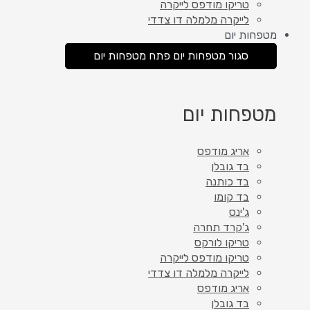
טריקו מודפס לייקרה
לייקרה מלמלה דו צדדי
מטפחות יום
סגור מטפחות יום
פתח מטפחות יום
מטפחות יום
אריג מודפס
בד גובלן
בד כותנה
בד קומו
ג'ינס
ג'קרד תחרה
טריקו לורקס
טריקו מודפס לייקרה
לייקרה מלמלה דו צדדי
אריג מודפס
בד גובלן