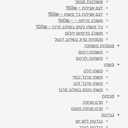
משולבות מנומר
דגם אצילות – 150₪
דגם אצילות בד פשתן – 150₪
משולב פרחוני – – 160₪
בד פשתן ניטים בשילוב פרנז – 100₪
משולב פרימיום יהלום
מטפחת סריג בשילוב דנטל
מטפחת פשמינה
פשמינה רקום
פשמינה לורקס
פשתן
פשתן חלק
פשתן פרנז' כסף
פשתן פרנז' זהב
פשתן ניטים בשילוב פרנז
מניפות
סרט מניפה
סרט מניפה פטנט
בנדנות
בנדנות ליום יום
בנדנות לערב