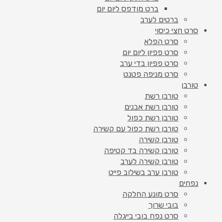
ברט מודפס ליום יום
ברטים לערב
סרט חצי כיסוי
סרט הפלא
סרט פפיון ליום יום
סרט פפיון בדי ערב
סרט מניפה פטנט
טורבן
טורבן רשת
טורבן רשת אבנים
טורבן רשת כפול
טורבן רשת כפול עם קשירה
טורבן קשירה
טורבן קשירה בד קטיפה
טורבן קשירה לערב
טורבן ערב בשילוב פייט
נפחים
סרט מונע החלקה
בובי שרוך
סרט נפח בובי בייגלה