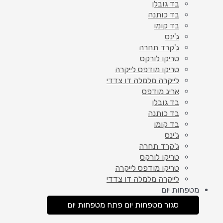
בד גובלן
בד כותנה
בד קומו
ג'ינס
ג'קרד תחרה
טריקו לורקס
טריקו מודפס לייקרה
לייקרה מלמלה דו צדדי
אריג מודפס
בד גובלן
בד כותנה
בד קומו
ג'ינס
ג'קרד תחרה
טריקו לורקס
טריקו מודפס לייקרה
לייקרה מלמלה דו צדדי
מטפחות יום
סגור מטפחות יום
פתח מטפחות יום