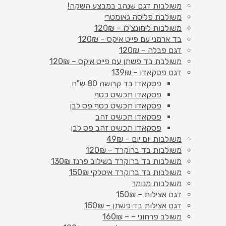
משולבות דגם שנהב במבצע השקה!
משולבת פליסה גאומטרי
משולבות לימונצ'לו – 120₪
בד ארמני עם פייט איקס – 120₪
דגם פבלה – 120₪
משולבת בד פשתן עם פייט איקס – 120₪
דגם פסקאדו – 139₪
פסקאדו בד קרושה 80 ש"ח
פסקאדו תכשיט כסף
פסקאדו תכשיט כסף פס לבן
פסקאדו תכשיט זהב
פסקאדו תכשיט זהב פס לבן
משולבות יום יום – 49₪
משולבות בד ברוקרד – 120₪
משולבות בד ברוקרד בשילוב פרנז 130₪
משולבות בד ברוקרד איטלקי 150₪
משולבות מנומר
דגם אצילות – 150₪
דגם אצילות בד פשתן – 150₪
משולב פרחוני – – 160₪