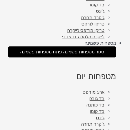
בד קומו
ג'ינס
ג'קרד תחרה
טריקו לורקס
טריקו מודפס לייקרה
לייקרה מלמלה דו צדדי
מטפחות פשמינה
סגור מטפחות פשמינה
פתח מטפחות פשמינה
מטפחות יום
אריג מודפס
בד גובלן
בד כותנה
בד קומו
ג'ינס
ג'קרד תחרה