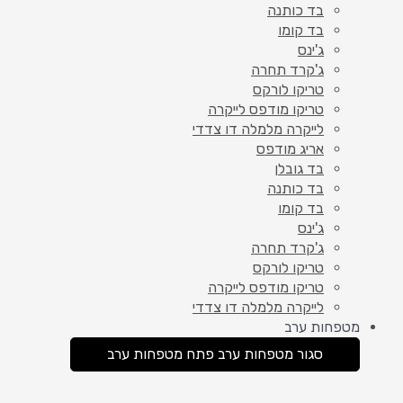
בד כותנה
בד קומו
ג'ינס
ג'קרד תחרה
טריקו לורקס
טריקו מודפס לייקרה
לייקרה מלמלה דו צדדי
אריג מודפס
בד גובלן
בד כותנה
בד קומו
ג'ינס
ג'קרד תחרה
טריקו לורקס
טריקו מודפס לייקרה
לייקרה מלמלה דו צדדי
מטפחות ערב
סגור מטפחות ערב
פתח מטפחות ערב