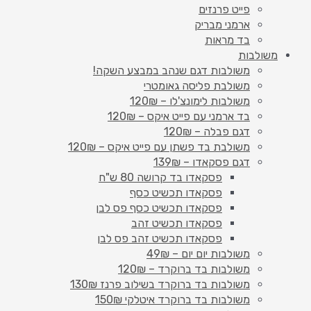
פייט פרנזים
ארמני מבריק
בד מראות
משולבות
משולבות דגם שנהב במבצע השקה!
משולבת פליסה גאומטרי
משולבות לימונצ'לו – 120₪
בד ארמני עם פייט איקס – 120₪
דגם פבלה – 120₪
משולבת בד פשתן עם פייט איקס – 120₪
דגם פסקאדו – 139₪
פסקאדו בד קרושה 80 ש"ח
פסקאדו תכשיט כסף
פסקאדו תכשיט כסף פס לבן
פסקאדו תכשיט זהב
פסקאדו תכשיט זהב פס לבן
משולבות יום יום – 49₪
משולבות בד ברוקרד – 120₪
משולבות בד ברוקרד בשילוב פרנז 130₪
משולבות בד ברוקרד איטלקי 150₪