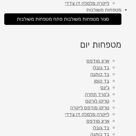
לייקרה מלמלה דו צדדי
מטפחות משולבות
סגור מטפחות משולבות
פתח מטפחות משולבות
מטפחות יום
אריג מודפס
בד גובלן
בד כותנה
בד קומו
ג'ינס
ג'קרד תחרה
טריקו לורקס
טריקו מודפס לייקרה
לייקרה מלמלה דו צדדי
אריג מודפס
בד גובלן
בד כותנה