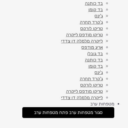
בד כותנה
בד קומו
ג'ינס
ג'קרד תחרה
טריקו לורקס
טריקו מודפס לייקרה
לייקרה מלמלה דו צדדי
אריג מודפס
בד גובלן
בד כותנה
בד קומו
ג'ינס
ג'קרד תחרה
טריקו לורקס
טריקו מודפס לייקרה
לייקרה מלמלה דו צדדי
מטפחות ערב
סגור מטפחות ערב
פתח מטפחות ערב