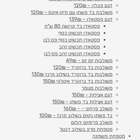
דגם פבלה – 120₪
משולבת בד פשתן עם פייט איקס – 120₪
דגם פסקאדו – 139₪
פסקאדו בד קרושה 80 ש"ח
פסקאדו תכשיט כסף
פסקאדו תכשיט כסף פס לבן
פסקאדו תכשיט זהב
פסקאדו תכשיט זהב פס לבן
משולבות יום יום – 49₪
משולבות בד ברוקרד – 120₪
משולבות בד ברוקרד בשילוב פרנז 130₪
משולבות בד ברוקרד איטלקי 150₪
משולבות מנומר
דגם אצילות – 150₪
דגם אצילות בד פשתן – 150₪
משולב פרחוני – – 160₪
בד פשתן ניטים בשילוב פרנז – 100₪
משולב פרימיום יהלום
מטפחת סריג בשילוב דנטל
מטפחת פשמינה