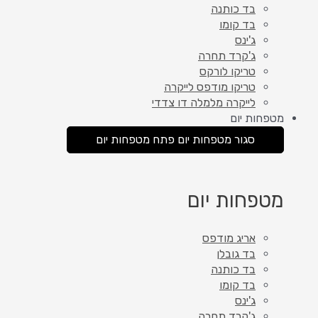
בד כותנה
בד קומו
ג'ינס
ג'קרד תחרה
טריקו לורקס
טריקו מודפס לייקרה
לייקרה מלמלה דו צדדי
מטפחות יום
סגור מטפחות יום
פתח מטפחות יום
מטפחות יום
אריג מודפס
בד גובלן
בד כותנה
בד קומו
ג'ינס
ג'קרד תחרה