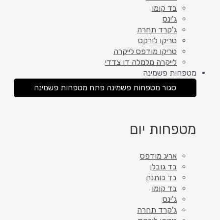
בד קומו
ג'ינס
ג'קרד תחרה
טריקו לורקס
טריקו מודפס לייקרה
לייקרה מלמלה דו צדדי
מטפחות פשמינה
סגור מטפחות פשמינה
פתח מטפחות פשמינה
מטפחות יום
אריג מודפס
בד גובלן
בד כותנה
בד קומו
ג'ינס
ג'קרד תחרה