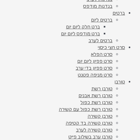
בנדנות מודפס
ברטים
ברטים ליום
ברט חלק ליום יום
ברט מודפס ליום יום
ברטים לערב
סרט חצי כיסוי
סרט הפלא
סרט פפיון ליום יום
סרט פפיון בדי ערב
סרט מניפה פטנט
טורבן
טורבן רשת
טורבן רשת אבנים
טורבן רשת כפול
טורבן רשת כפול עם קשירה
טורבן קשירה
טורבן קשירה בד קטיפה
טורבן קשירה לערב
טורבן ערב בשילוב פייט