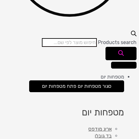
Products search
מטפחות יום
סגור מטפחות יום
פתח מטפחות יום
מטפחות יום
אריג מודפס
בד גובלן