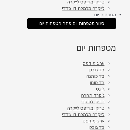
טריקו מודפס לייקרה
לייקרה מלמלה דו צדדי
מטפחות יום
סגור מטפחות יום
פתח מטפחות יום
מטפחות יום
אריג מודפס
בד גובלן
בד כותנה
בד קומו
ג'ינס
ג'קרד תחרה
טריקו לורקס
טריקו מודפס לייקרה
לייקרה מלמלה דו צדדי
אריג מודפס
בד גובלן