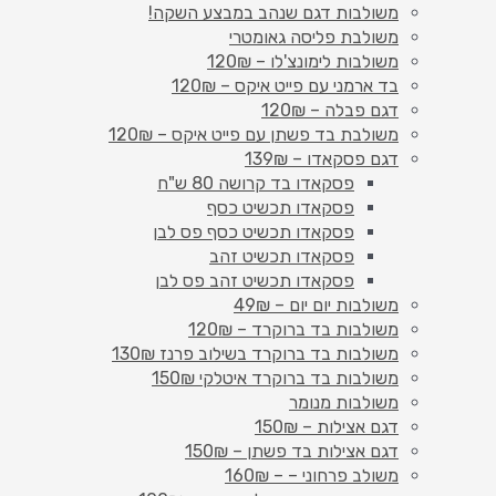
משולבות דגם שנהב במבצע השקה!
משולבת פליסה גאומטרי
משולבות לימונצ'לו – 120₪
בד ארמני עם פייט איקס – 120₪
דגם פבלה – 120₪
משולבת בד פשתן עם פייט איקס – 120₪
דגם פסקאדו – 139₪
פסקאדו בד קרושה 80 ש"ח
פסקאדו תכשיט כסף
פסקאדו תכשיט כסף פס לבן
פסקאדו תכשיט זהב
פסקאדו תכשיט זהב פס לבן
משולבות יום יום – 49₪
משולבות בד ברוקרד – 120₪
משולבות בד ברוקרד בשילוב פרנז 130₪
משולבות בד ברוקרד איטלקי 150₪
משולבות מנומר
דגם אצילות – 150₪
דגם אצילות בד פשתן – 150₪
משולב פרחוני – – 160₪