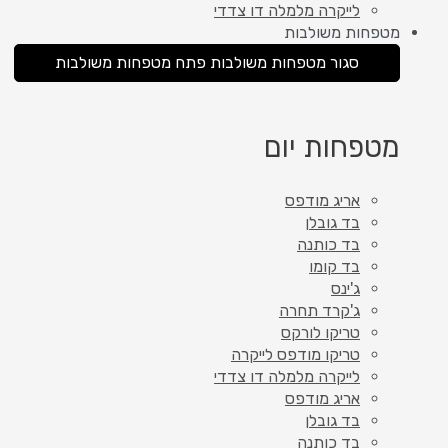
לייקרה מלמלה דו צדדי
מטפחות משולבות
סגור מטפחות משולבות
פתח מטפחות משולבות
מטפחות יום
אריג מודפס
בד גובלן
בד כותנה
בד קומו
ג'ינס
ג'קרד תחרה
טריקו לורקס
טריקו מודפס לייקרה
לייקרה מלמלה דו צדדי
אריג מודפס
בד גובלן
בד כותנה