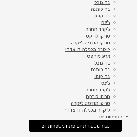
בד גובלן
בד כותנה
בד קומו
ג'ינס
ג'קרד תחרה
טריקו לורקס
טריקו מודפס לייקרה
לייקרה מלמלה דו צדדי
אריג מודפס
בד גובלן
בד כותנה
בד קומו
ג'ינס
ג'קרד תחרה
טריקו לורקס
טריקו מודפס לייקרה
לייקרה מלמלה דו צדדי
מטפחות יום
סגור מטפחות יום
פתח מטפחות יום