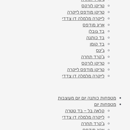
טריקו לורקס
טריקו מודפס לייקרה
לייקרה מלמלה דו צדדי
אריג מודפס
בד גובלן
בד כותנה
בד קומו
ג'ינס
ג'קרד תחרה
טריקו לורקס
טריקו מודפס לייקרה
לייקרה מלמלה דו צדדי
מטפחות כותנה יום יום מעוצבות
מטפחות יום
קלאה בל – בד טטרה
לייקרה מלמלה דו צדדי
ג'קרד תחרה
אריג מודפס