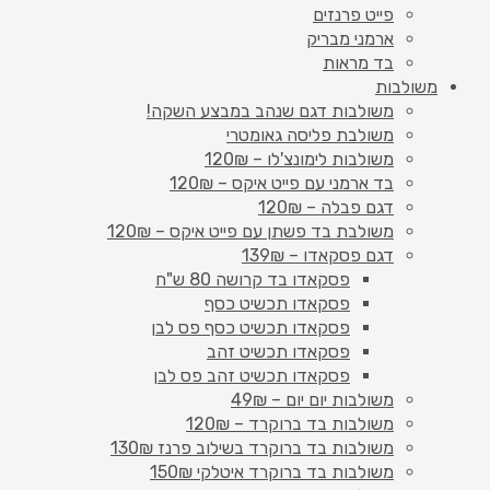
פייט פרנזים
ארמני מבריק
בד מראות
משולבות
משולבות דגם שנהב במבצע השקה!
משולבת פליסה גאומטרי
משולבות לימונצ'לו – 120₪
בד ארמני עם פייט איקס – 120₪
דגם פבלה – 120₪
משולבת בד פשתן עם פייט איקס – 120₪
דגם פסקאדו – 139₪
פסקאדו בד קרושה 80 ש"ח
פסקאדו תכשיט כסף
פסקאדו תכשיט כסף פס לבן
פסקאדו תכשיט זהב
פסקאדו תכשיט זהב פס לבן
משולבות יום יום – 49₪
משולבות בד ברוקרד – 120₪
משולבות בד ברוקרד בשילוב פרנז 130₪
משולבות בד ברוקרד איטלקי 150₪