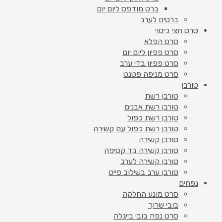
ברט מודפס ליום יום
ברטים לערב
סרט חצי כיסוי
סרט הפלא
סרט פפיון ליום יום
סרט פפיון בדי ערב
סרט מניפה פטנט
טורבן
טורבן רשת
טורבן רשת אבנים
טורבן רשת כפול
טורבן רשת כפול עם קשירה
טורבן קשירה
טורבן קשירה בד קטיפה
טורבן קשירה לערב
טורבן ערב בשילוב פייט
נפחים
סרט מונע החלקה
בובי שרוך
סרט נפח בובי בייגלה