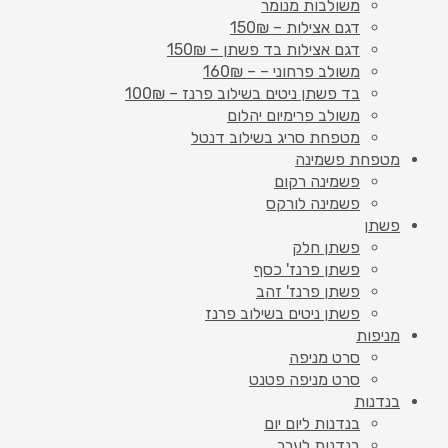
משולבות מנומר
דגם אצילות – 150₪
דגם אצילות בד פשתן – 150₪
משולב פרחוני – – 160₪
בד פשתן ניטים בשילוב פרנז – 100₪
משולב פרימיום יהלום
מטפחת סריג בשילוב דנטל
מטפחת פשמינה
פשמינה רקום
פשמינה לורקס
פשתן
פשתן חלק
פשתן פרנז' כסף
פשתן פרנז' זהב
פשתן ניטים בשילוב פרנז
מניפות
סרט מניפה
סרט מניפה פטנט
בנדנות
בנדנות ליום יום
בנדנות לערב