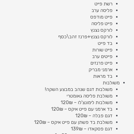
רשת פייט
פליסה ערב
פייט מודפס
פייט פליסה
לורקס נצנץ
לורקס נצנץ+פרנז זהב\כסף
בד פייט
פייט שורות
פייטים ערב
פייט פרנזים
ארמני מבריק
בד מראות
משולבות
משולבות דגם שנהב במבצע השקה!
משולבת פליסה גאומטרי
משולבות לימונצ'לו – 120₪
בד ארמני עם פייט איקס – 120₪
דגם פבלה – 120₪
משולבת בד פשתן עם פייט איקס – 120₪
דגם פסקאדו – 139₪