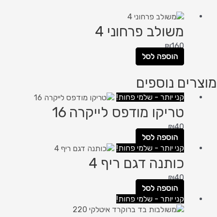
משולב פרחוני 4
₪
160
הוספה לסל
מוצרים נוספים
קני יותר - שלמי פחות!
טריקו מודפס לייקרה 16
₪
40
הוספה לסל
קני יותר - שלמי פחות!
כותנה דגם ריף 4
₪
40
הוספה לסל
קני יותר - שלמי פחות!