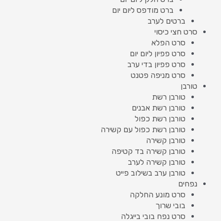
ברט מודפס ליום יום
ברטים לערב
סרט חצי כיסוי
סרט הפלא
סרט פפיון ליום יום
סרט פפיון בדי ערב
סרט מניפה פטנט
טורבן
טורבן רשת
טורבן רשת אבנים
טורבן רשת כפול
טורבן רשת כפול עם קשירה
טורבן קשירה
טורבן קשירה בד קטיפה
טורבן קשירה לערב
טורבן ערב בשילוב פייט
נפחים
סרט מונע החלקה
בובי שרוך
סרט נפח בובי בייגלה