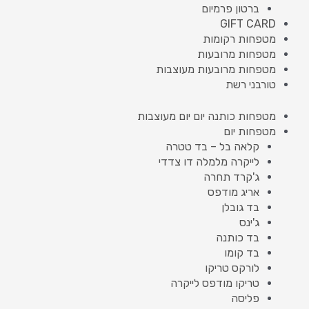
ברטון פרמיום
GIFT CARD
מטפחות רקומות
מטפחות מרובעות
מטפחות מרובעות מעוצבות
טורבני רשת
מטפחות כותנה יום יום מעוצבות
מטפחות יום
קלאה בל – בד טטרה
לייקרה מלמלה דו צדדי
ג'קרד תחרה
אריג מודפס
בד גובלן
ג'ינס
בד כותנה
בד קומו
לורקס טריקו
טריקו מודפס לייקרה
פליסה