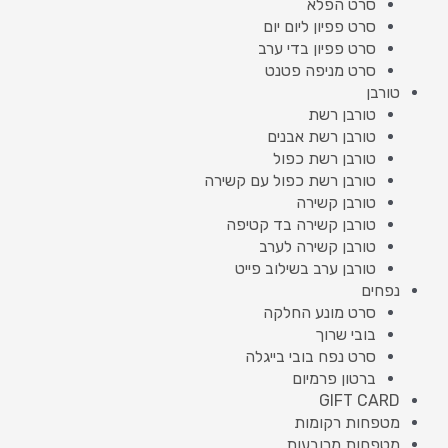
סרט הפלא
סרט פפיון ליום יום
סרט פפיון בדי ערב
סרט מניפה פטנט
טורבן
טורבן רשת
טורבן רשת אבנים
טורבן רשת כפול
טורבן רשת כפול עם קשירה
טורבן קשירה
טורבן קשירה בד קטיפה
טורבן קשירה לערב
טורבן ערב בשילוב פייט
נפחים
סרט מונע החלקה
בובי שרוך
סרט נפח בובי בייגלה
ברטון פרמיום
GIFT CARD
מטפחות רקומות
מטפחות מרובעות