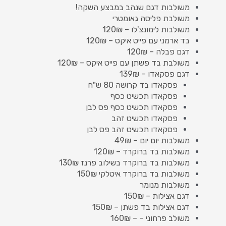
משולבות דגם שנהב במבצע השקה!
משולבת פליסה גאומטרי
משולבות לימונצ'לו – 120₪
בד ארמני עם פייט איקס – 120₪
דגם פבלה – 120₪
משולבת בד פשתן עם פייט איקס – 120₪
דגם פסקאדו – 139₪
פסקאדו בד קרושה 80 ש"ח
פסקאדו תכשיט כסף
פסקאדו תכשיט כסף פס לבן
פסקאדו תכשיט זהב
פסקאדו תכשיט זהב פס לבן
משולבות יום יום – 49₪
משולבות בד ברוקרד – 120₪
משולבות בד ברוקרד בשילוב פרנז 130₪
משולבות בד ברוקרד איטלקי 150₪
משולבות מנומר
דגם אצילות – 150₪
דגם אצילות בד פשתן – 150₪
משולב פרחוני – – 160₪