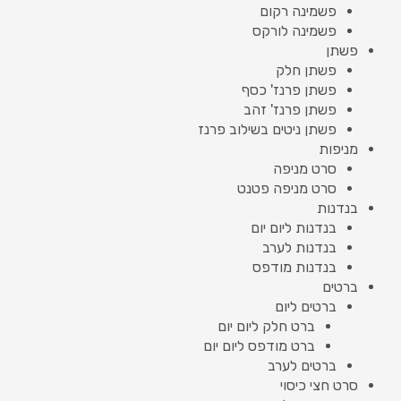
פשמינה רקום
פשמינה לורקס
פשתן
פשתן חלק
פשתן פרנז' כסף
פשתן פרנז' זהב
פשתן ניטים בשילוב פרנז
מניפות
סרט מניפה
סרט מניפה פטנט
בנדנות
בנדנות ליום יום
בנדנות לערב
בנדנות מודפס
ברטים
ברטים ליום
ברט חלק ליום יום
ברט מודפס ליום יום
ברטים לערב
סרט חצי כיסוי