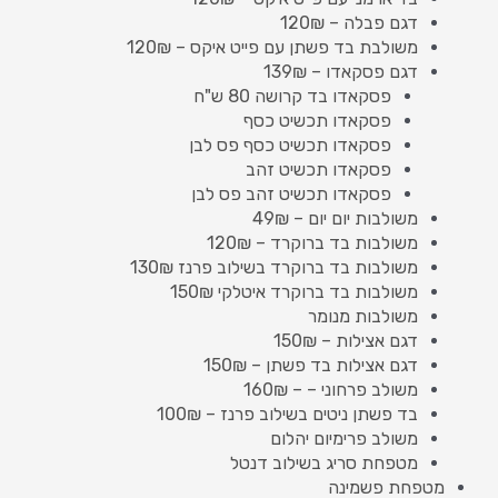
דגם פבלה – 120₪
משולבת בד פשתן עם פייט איקס – 120₪
דגם פסקאדו – 139₪
פסקאדו בד קרושה 80 ש"ח
פסקאדו תכשיט כסף
פסקאדו תכשיט כסף פס לבן
פסקאדו תכשיט זהב
פסקאדו תכשיט זהב פס לבן
משולבות יום יום – 49₪
משולבות בד ברוקרד – 120₪
משולבות בד ברוקרד בשילוב פרנז 130₪
משולבות בד ברוקרד איטלקי 150₪
משולבות מנומר
דגם אצילות – 150₪
דגם אצילות בד פשתן – 150₪
משולב פרחוני – – 160₪
בד פשתן ניטים בשילוב פרנז – 100₪
משולב פרימיום יהלום
מטפחת סריג בשילוב דנטל
מטפחת פשמינה