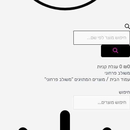
0
₪
0
עגלת קניות
משולב פרחוני
עמוד הבית
/ מוצרים המתויגים “משולב פרחוני”
חיפוש