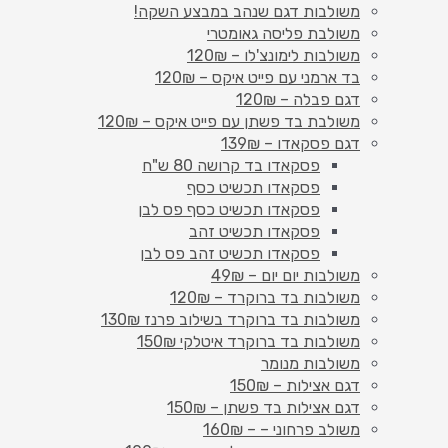
משולבות דגם שנהב במבצע השקה!
משולבת פליסה גאומטרי
משולבות לימונצ'לו – 120₪
בד ארמני עם פייט איקס – 120₪
דגם פבלה – 120₪
משולבת בד פשתן עם פייט איקס – 120₪
דגם פסקאדו – 139₪
פסקאדו בד קרושה 80 ש"ח
פסקאדו תכשיט כסף
פסקאדו תכשיט כסף פס לבן
פסקאדו תכשיט זהב
פסקאדו תכשיט זהב פס לבן
משולבות יום יום – 49₪
משולבות בד ברוקרד – 120₪
משולבות בד ברוקרד בשילוב פרנז 130₪
משולבות בד ברוקרד איטלקי 150₪
משולבות מנומר
דגם אצילות – 150₪
דגם אצילות בד פשתן – 150₪
משולב פרחוני – – 160₪