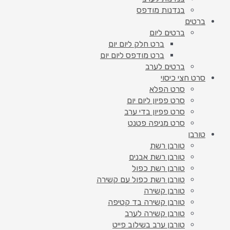
בנדנות מודפס
ברטים
ברטים ליום
ברט חלק ליום יום
ברט מודפס ליום יום
ברטים לערב
סרט חצי כיסוי
סרט הפלא
סרט פפיון ליום יום
סרט פפיון בדי ערב
סרט מניפה פטנט
טורבן
טורבן רשת
טורבן רשת אבנים
טורבן רשת כפול
טורבן רשת כפול עם קשירה
טורבן קשירה
טורבן קשירה בד קטיפה
טורבן קשירה לערב
טורבן ערב בשילוב פייט