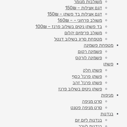
משולבות מנומר
דגם אצילות – 150₪
דגם אצילות בד פשתן – 150₪
משולב פרחוני – – 160₪
בד פשתן ניטים בשילוב פרנז – 100₪
משולב פרימיום יהלום
מטפחת סריג בשילוב דנטל
מטפחת פשמינה
פשמינה רקום
פשמינה לורקס
פשתן
פשתן חלק
פשתן פרנז' כסף
פשתן פרנז' זהב
פשתן ניטים בשילוב פרנז
מניפות
סרט מניפה
סרט מניפה פטנט
בנדנות
בנדנות ליום יום
בנדנות לערב