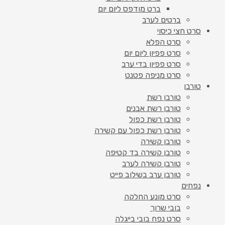
ברט מודפס ליום יום
ברטים לערב
סרט חצי כיסוי
סרט הפלא
סרט פפיון ליום יום
סרט פפיון בדי ערב
סרט מניפה פטנט
טורבן
טורבן רשת
טורבן רשת אבנים
טורבן רשת כפול
טורבן רשת כפול עם קשירה
טורבן קשירה
טורבן קשירה בד קטיפה
טורבן קשירה לערב
טורבן ערב בשילוב פייט
נפחים
סרט מונע החלקה
בובי שרוך
סרט נפח בובי בייגלה