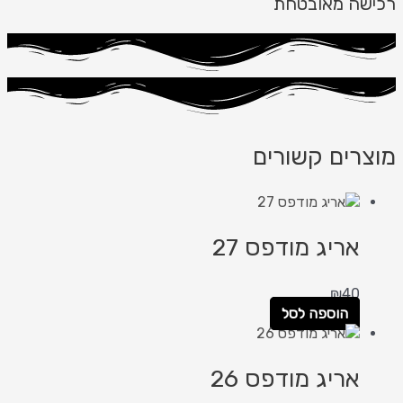
רכישה מאובטחת
מוצרים קשורים
אריג מודפס 27
₪
40
הוספה לסל
אריג מודפס 26