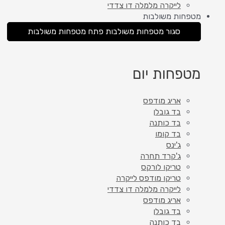
לייקרה מלמלה דו צדדי
מטפחות משולבות
סגור מטפחות משולבות
פתח מטפחות משולבות
מטפחות יום
אריג מודפס
בד גובלן
בד כותנה
בד קומו
ג'ינס
ג'קרד תחרה
טריקו לורקס
טריקו מודפס לייקרה
לייקרה מלמלה דו צדדי
אריג מודפס
בד גובלן
בד כותנה