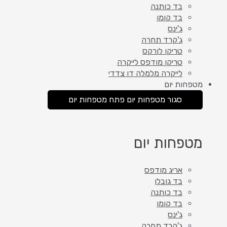
בד כותנה
בד קומו
ג'ינס
ג'קרד תחרה
טריקו לורקס
טריקו מודפס לייקרה
לייקרה מלמלה דו צדדי
מטפחות יום
סגור מטפחות יום
פתח מטפחות יום
מטפחות יום
אריג מודפס
בד גובלן
בד כותנה
בד קומו
ג'ינס
ג'קרד תחרה