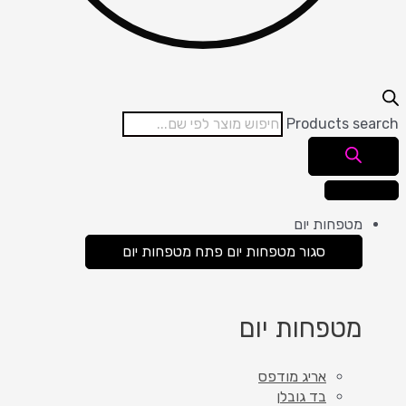
Products search
מטפחות יום
סגור מטפחות יום
פתח מטפחות יום
מטפחות יום
אריג מודפס
בד גובלן