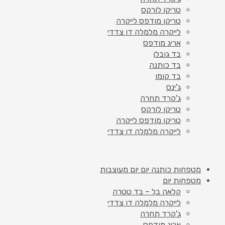
טריקו לורקס
טריקו מודפס לייקרה
לייקרה מלמלה דו צדדי
אריג מודפס
בד גובלן
בד כותנה
בד קומו
ג'ינס
ג'קרד תחרה
טריקו לורקס
טריקו מודפס לייקרה
לייקרה מלמלה דו צדדי
מטפחות כותנה יום יום מעוצבות
מטפחות יום
קלאה בל – בד טטרה
לייקרה מלמלה דו צדדי
ג'קרד תחרה
אריג מודפס