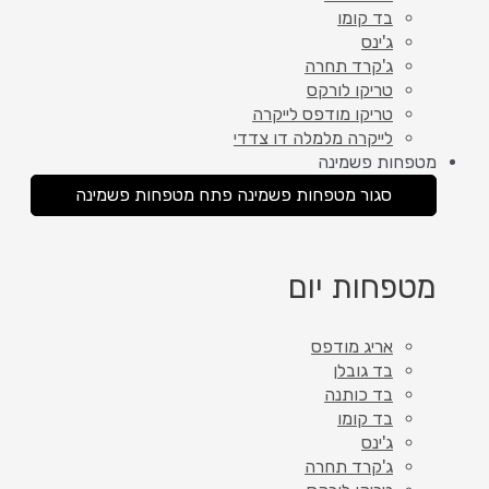
בד קומו
ג'ינס
ג'קרד תחרה
טריקו לורקס
טריקו מודפס לייקרה
לייקרה מלמלה דו צדדי
מטפחות פשמינה
סגור מטפחות פשמינה
פתח מטפחות פשמינה
מטפחות יום
אריג מודפס
בד גובלן
בד כותנה
בד קומו
ג'ינס
ג'קרד תחרה