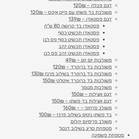
דגם פבלה – 120₪
משולבת בד פשתן עם פייט איקס – 120₪
דגם פסקאדו – 139₪
פסקאדו בד קרושה 80 ש"ח
פסקאדו תכשיט כסף
פסקאדו תכשיט כסף פס לבן
פסקאדו תכשיט זהב
פסקאדו תכשיט זהב פס לבן
משולבות יום יום – 49₪
משולבות בד ברוקרד – 120₪
משולבות בד ברוקרד בשילוב פרנז 130₪
משולבות בד ברוקרד איטלקי 150₪
משולבות מנומר
דגם אצילות – 150₪
דגם אצילות בד פשתן – 150₪
משולב פרחוני – – 160₪
בד פשתן ניטים בשילוב פרנז – 100₪
משולב פרימיום יהלום
מטפחת סריג בשילוב דנטל
מטפחת פשמינה