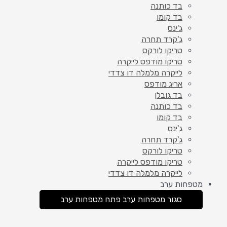
בד כותנה
בד קומו
ג'ינס
ג'קרד תחרה
טריקו לורקס
טריקו מודפס לייקרה
לייקרה מלמלה דו צדדי
אריג מודפס
בד גובלן
בד כותנה
בד קומו
ג'ינס
ג'קרד תחרה
טריקו לורקס
טריקו מודפס לייקרה
לייקרה מלמלה דו צדדי
מטפחות ערב
סגור מטפחות ערב
פתח מטפחות ערב