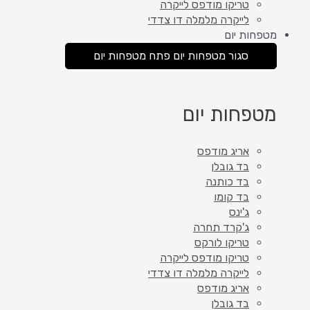
טריקו מודפס לייקרה
לייקרה מלמלה דו צדדי
מטפחות יום
סגור מטפחות יום
פתח מטפחות יום
מטפחות יום
אריג מודפס
בד גובלן
בד כותנה
בד קומו
ג'ינס
ג'קרד תחרה
טריקו לורקס
טריקו מודפס לייקרה
לייקרה מלמלה דו צדדי
אריג מודפס
בד גובלן