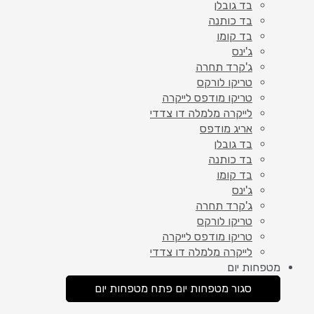
בד גובלן
בד כותנה
בד קומו
ג'ינס
ג'קרד תחרה
טריקו לורקס
טריקו מודפס לייקרה
לייקרה מלמלה דו צדדי
אריג מודפס
בד גובלן
בד כותנה
בד קומו
ג'ינס
ג'קרד תחרה
טריקו לורקס
טריקו מודפס לייקרה
לייקרה מלמלה דו צדדי
מטפחות יום
סגור מטפחות יום
פתח מטפחות יום