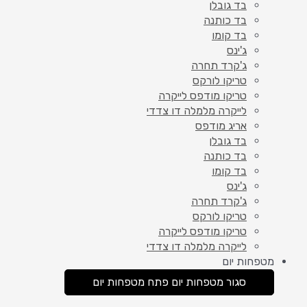
בד גובלן
בד כותנה
בד קומו
ג'ינס
ג'קרד תחרה
טריקו לורקס
טריקו מודפס לייקרה
לייקרה מלמלה דו צדדי
אריג מודפס
בד גובלן
בד כותנה
בד קומו
ג'ינס
ג'קרד תחרה
טריקו לורקס
טריקו מודפס לייקרה
לייקרה מלמלה דו צדדי
מטפחות יום
סגור מטפחות יום
פתח מטפחות יום