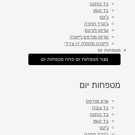
בד כותנה
בד קומו
ג'ינס
ג'קרד תחרה
טריקו לורקס
טריקו מודפס לייקרה
לייקרה מלמלה דו צדדי
מטפחות יום
סגור מטפחות יום
פתח מטפחות יום
מטפחות יום
אריג מודפס
בד גובלן
בד כותנה
בד קומו
ג'ינס
ג'קרד תחרה