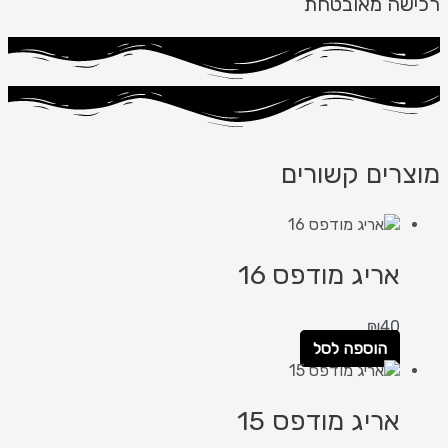
רכישה מאובטחת
מוצרים קשורים
אריג מודפס 16
₪
40
הוספה לסל
אריג מודפס 15