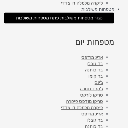
לייקרה מלמלה דו צדדי
מטפחות משולבות
סגור מטפחות משולבות
פתח מטפחות משולבות
מטפחות יום
אריג מודפס
בד גובלן
בד כותנה
בד קומו
ג'ינס
ג'קרד תחרה
טריקו לורקס
טריקו מודפס לייקרה
לייקרה מלמלה דו צדדי
אריג מודפס
בד גובלן
בד כותנה