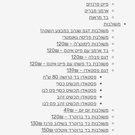
פייט פרנזים
ארמני מבריק
בד מראות
משולבות
משולבות דגם שנהב במבצע השקה!
משולבת פליסה גאומטרי
משולבות לימונצ'לו – 120₪
בד ארמני עם פייט איקס – 120₪
דגם פבלה – 120₪
משולבת בד פשתן עם פייט איקס – 120₪
דגם פסקאדו – 139₪
פסקאדו בד קרושה 80 ש"ח
פסקאדו תכשיט כסף
פסקאדו תכשיט כסף פס לבן
פסקאדו תכשיט זהב
פסקאדו תכשיט זהב פס לבן
משולבות יום יום – 49₪
משולבות בד ברוקרד – 120₪
משולבות בד ברוקרד בשילוב פרנז 130₪
משולבות בד ברוקרד איטלקי 150₪