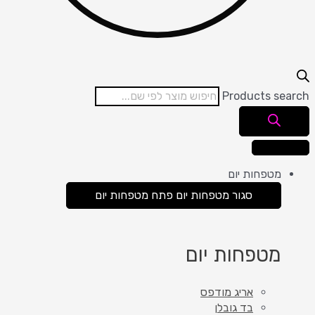
Products search
מטפחות יום
סגור מטפחות יום
פתח מטפחות יום
מטפחות יום
אריג מודפס
בד גובלן