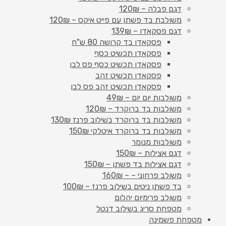
דגם פבלה – 120₪
משולבת בד פשתן עם פייט איקס – 120₪
דגם פסקאדו – 139₪
פסקאדו בד קרושה 80 ש"ח
פסקאדו תכשיט כסף
פסקאדו תכשיט כסף פס לבן
פסקאדו תכשיט זהב
פסקאדו תכשיט זהב פס לבן
משולבות יום יום – 49₪
משולבות בד ברוקרד – 120₪
משולבות בד ברוקרד בשילוב פרנז 130₪
משולבות בד ברוקרד איטלקי 150₪
משולבות מנומר
דגם אצילות – 150₪
דגם אצילות בד פשתן – 150₪
משולב פרחוני – – 160₪
בד פשתן ניטים בשילוב פרנז – 100₪
משולב פרימיום יהלום
מטפחת סריג בשילוב דנטל
מטפחת פשמינה