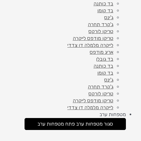
בד כותנה
בד קומו
ג'ינס
ג'קרד תחרה
טריקו לורקס
טריקו מודפס לייקרה
לייקרה מלמלה דו צדדי
אריג מודפס
בד גובלן
בד כותנה
בד קומו
ג'ינס
ג'קרד תחרה
טריקו לורקס
טריקו מודפס לייקרה
לייקרה מלמלה דו צדדי
מטפחות ערב
סגור מטפחות ערב
פתח מטפחות ערב