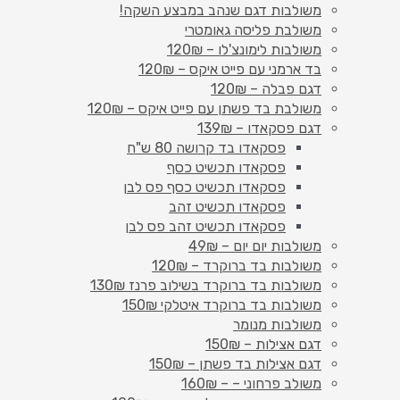
משולבות דגם שנהב במבצע השקה!
משולבת פליסה גאומטרי
משולבות לימונצ'לו – 120₪
בד ארמני עם פייט איקס – 120₪
דגם פבלה – 120₪
משולבת בד פשתן עם פייט איקס – 120₪
דגם פסקאדו – 139₪
פסקאדו בד קרושה 80 ש"ח
פסקאדו תכשיט כסף
פסקאדו תכשיט כסף פס לבן
פסקאדו תכשיט זהב
פסקאדו תכשיט זהב פס לבן
משולבות יום יום – 49₪
משולבות בד ברוקרד – 120₪
משולבות בד ברוקרד בשילוב פרנז 130₪
משולבות בד ברוקרד איטלקי 150₪
משולבות מנומר
דגם אצילות – 150₪
דגם אצילות בד פשתן – 150₪
משולב פרחוני – – 160₪