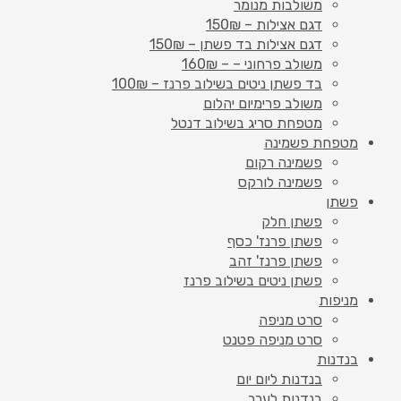
משולבות מנומר
דגם אצילות – 150₪
דגם אצילות בד פשתן – 150₪
משולב פרחוני – – 160₪
בד פשתן ניטים בשילוב פרנז – 100₪
משולב פרימיום יהלום
מטפחת סריג בשילוב דנטל
מטפחת פשמינה
פשמינה רקום
פשמינה לורקס
פשתן
פשתן חלק
פשתן פרנז' כסף
פשתן פרנז' זהב
פשתן ניטים בשילוב פרנז
מניפות
סרט מניפה
סרט מניפה פטנט
בנדנות
בנדנות ליום יום
בנדנות לערב