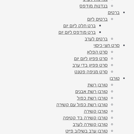
בנדנות מודפס
ברטים
ברטים ליום
ברט חלק ליום יום
ברט מודפס ליום יום
ברטים לערב
סרט חצי כיסוי
סרט הפלא
סרט פפיון ליום יום
סרט פפיון בדי ערב
סרט מניפה פטנט
טורבן
טורבן רשת
טורבן רשת אבנים
טורבן רשת כפול
טורבן רשת כפול עם קשירה
טורבן קשירה
טורבן קשירה בד קטיפה
טורבן קשירה לערב
טורבן ערב בשילוב פייט