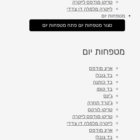
טריקו מודפס לייקרה
לייקרה מלמלה דו צדדי
מטפחות יום
סגור מטפחות יום
פתח מטפחות יום
מטפחות יום
אריג מודפס
בד גובלן
בד כותנה
בד קומו
ג'ינס
ג'קרד תחרה
טריקו לורקס
טריקו מודפס לייקרה
לייקרה מלמלה דו צדדי
אריג מודפס
בד גובלן