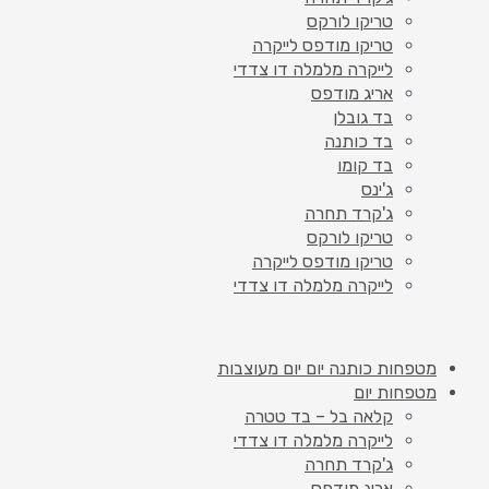
טריקו לורקס
טריקו מודפס לייקרה
לייקרה מלמלה דו צדדי
אריג מודפס
בד גובלן
בד כותנה
בד קומו
ג'ינס
ג'קרד תחרה
טריקו לורקס
טריקו מודפס לייקרה
לייקרה מלמלה דו צדדי
מטפחות כותנה יום יום מעוצבות
מטפחות יום
קלאה בל – בד טטרה
לייקרה מלמלה דו צדדי
ג'קרד תחרה
אריג מודפס