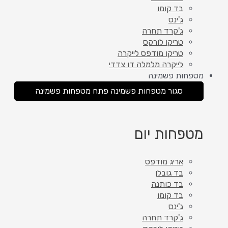
בד קומו
ג'ינס
ג'קרד תחרה
טריקו לורקס
טריקו מודפס לייקרה
לייקרה מלמלה דו צדדי
מטפחות פשמינה
סגור מטפחות פשמינה
פתח מטפחות פשמינה
מטפחות יום
אריג מודפס
בד גובלן
בד כותנה
בד קומו
ג'ינס
ג'קרד תחרה