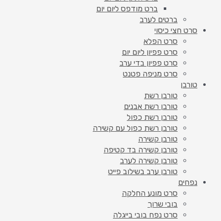
ברט מודפס ליום יום
ברטים לערב
סרט חצי כיסוי
סרט הפלא
סרט פפיון ליום יום
סרט פפיון בדי ערב
סרט מניפה פטנט
טורבן
טורבן רשת
טורבן רשת אבנים
טורבן רשת כפול
טורבן רשת כפול עם קשירה
טורבן קשירה
טורבן קשירה בד קטיפה
טורבן קשירה לערב
טורבן ערב בשילוב פייט
נפחים
סרט מונע החלקה
בובי שרוך
סרט נפח בובי בייגלה