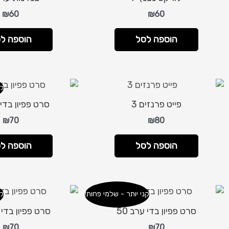
₪
60
₪
60
הוספה לסל
הוספה ל
קנ
פייט פרנזים 3
סרט פפיון בדי ע
₪
70
₪
80
הוספה לסל
הוספה ל
קני יותר - שלמי פחות!
קנ
סרט פפיון בדי ערב 50
סרט פפיון בדי ע
₪
70
₪
70