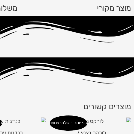
מוצר מקורי
משלוח
מוצרים קשורים
קני יותר - שלמי פחות!
קנ
לורקס נצנץ 7
בנדנות ערב 4