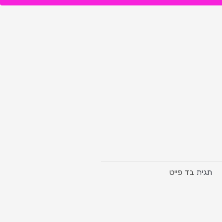
תגית
בד פייט