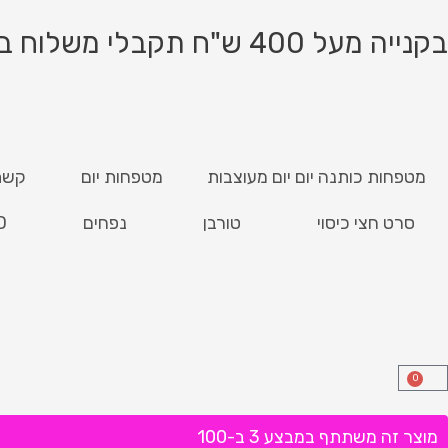
ילוג
תוכן
בקנייה מעל 400 ש"ח תקבלי משלוח בחינם!
מטפחות כותנה יום יום מעוצבות
מטפחות יום
קשת
סרט חצי כיסוי
טורבן
נפחים
D
0
עגלת
קניות
מוצר זה משתתף במבצע 3 ב-100