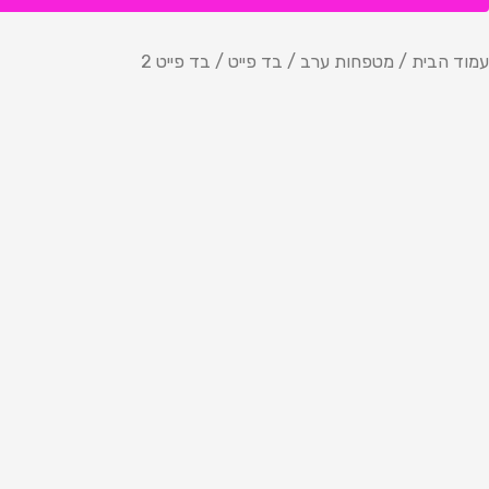
עמוד הבית
/
מטפחות ערב
/
בד פייט
/ בד פייט 2