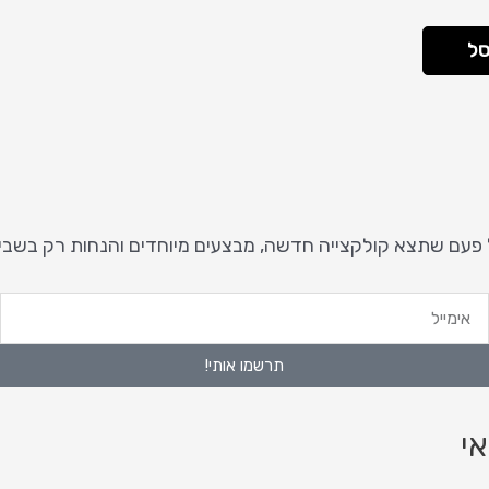
סל
 פעם שתצא קולקצייה חדשה, מבצעים מיוחדים והנחות רק בשבי
ימייל
ט
נ
תרשמו אותי!
י