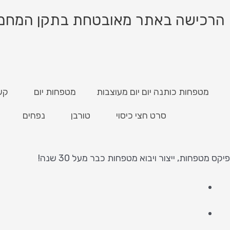
הרכישה באתר מאובטחת בתקן המחמיר ביותר PCI, רכ
מטפחות כותנה יום יום מעוצבות
מטפחות יום
קש
סרט חצי כיסוי
טורבן
נפחים
פיקס מטפחות, ייצור ויבוא מטפחות כבר מעל 30 שנה!