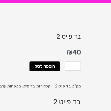
בד פייט 2
₪
40
כמות
הוספה לסל
של
בד
פייט
מק"ט
בד פייט 2
קטגוריות
בד פייט
,
מטפחות ערב
2
בד פייט 2