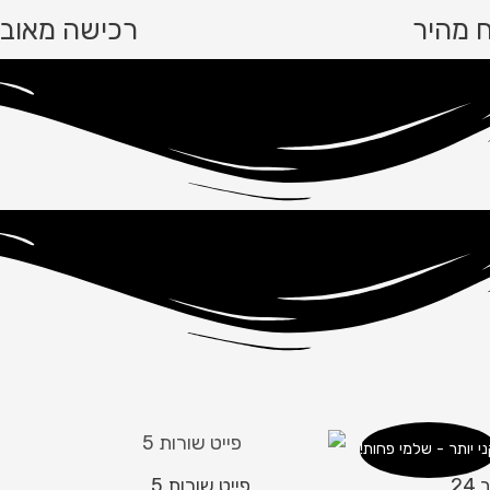
 מהיר
רכישה מאוב
י יותר - שלמי פחות!
2
פייט שורות 5