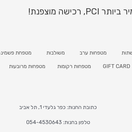
ישה מוצפנת!
תות
מטפחות ערב
משולבות
מטפחת פשמינה
GIFT CARD
מטפחות רקומות
מטפחות מרובעות
כתובת החנות: כפר גלעדי 1, תל אביב
טלפון בחנות: 054-4530643