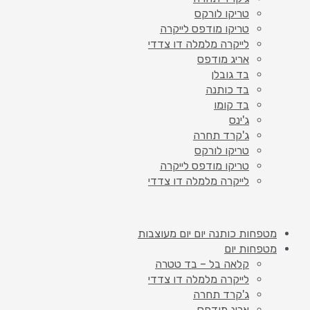
טריקו לורקס
טריקו מודפס לייקרה
לייקרה מלמלה דו צדדי
אריג מודפס
בד גובלן
בד כותנה
בד קומו
ג'ינס
ג'קרד תחרה
טריקו לורקס
טריקו מודפס לייקרה
לייקרה מלמלה דו צדדי
מטפחות כותנה יום יום מעוצבות
מטפחות יום
קלאה בל – בד טטרה
לייקרה מלמלה דו צדדי
ג'קרד תחרה
אריג מודפס