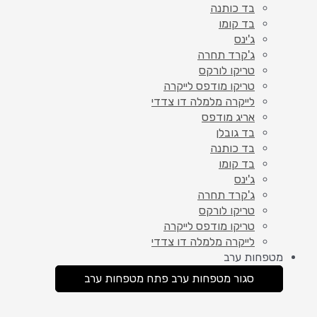
בד כותנה
בד קומו
ג'ינס
ג'קרד תחרה
טריקו לורקס
טריקו מודפס לייקרה
לייקרה מלמלה דו צדדי
אריג מודפס
בד גובלן
בד כותנה
בד קומו
ג'ינס
ג'קרד תחרה
טריקו לורקס
טריקו מודפס לייקרה
לייקרה מלמלה דו צדדי
מטפחות ערב
סגור מטפחות ערב
פתח מטפחות ערב