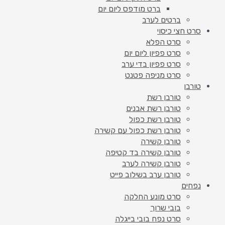
ברט מודפס ליום יום
ברטים לערב
סרט חצי כיסוי
סרט הפלא
סרט פפיון ליום יום
סרט פפיון בדי ערב
סרט מניפה פטנט
טורבן
טורבן רשת
טורבן רשת אבנים
טורבן רשת כפול
טורבן רשת כפול עם קשירה
טורבן קשירה
טורבן קשירה בד קטיפה
טורבן קשירה לערב
טורבן ערב בשילוב פייט
נפחים
סרט מונע החלקה
בובי שרוך
סרט נפח בובי בייגלה