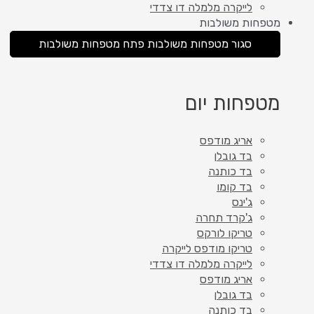
לייקרה מלמלה דו צדדי
מטפחות משולבות
סגור מטפחות משולבות
פתח מטפחות משולבות
מטפחות יום
אריג מודפס
בד גובלן
בד כותנה
בד קומו
ג'ינס
ג'קרד תחרה
טריקו לורקס
טריקו מודפס לייקרה
לייקרה מלמלה דו צדדי
אריג מודפס
בד גובלן
בד כותנה