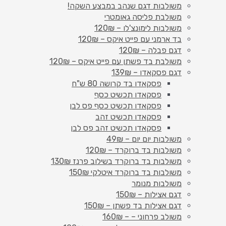
משולבות דגם שנהב במבצע השקה!
משולבת פליסה גאומטרי
משולבות לימונצ'לו – 120₪
בד ארמני עם פייט איקס – 120₪
דגם פבלה – 120₪
משולבת בד פשתן עם פייט איקס – 120₪
דגם פסקאדו – 139₪
פסקאדו בד קרושה 80 ש"ח
פסקאדו תכשיט כסף
פסקאדו תכשיט כסף פס לבן
פסקאדו תכשיט זהב
פסקאדו תכשיט זהב פס לבן
משולבות יום יום – 49₪
משולבות בד ברוקרד – 120₪
משולבות בד ברוקרד בשילוב פרנז 130₪
משולבות בד ברוקרד איטלקי 150₪
משולבות מנומר
דגם אצילות – 150₪
דגם אצילות בד פשתן – 150₪
משולב פרחוני – – 160₪