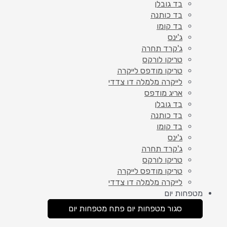
בד גובלן
בד כותנה
בד קומו
ג'ינס
ג'קרד תחרה
טריקו לורקס
טריקו מודפס לייקרה
לייקרה מלמלה דו צדדי
אריג מודפס
בד גובלן
בד כותנה
בד קומו
ג'ינס
ג'קרד תחרה
טריקו לורקס
טריקו מודפס לייקרה
לייקרה מלמלה דו צדדי
מטפחות יום
סגור מטפחות יום
פתח מטפחות יום