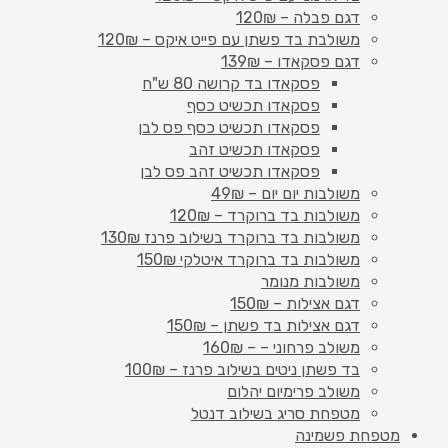
דגם פבלה – 120₪
משולבת בד פשתן עם פייט איקס – 120₪
דגם פסקאדו – 139₪
פסקאדו בד קרושה 80 ש"ח
פסקאדו תכשיט כסף
פסקאדו תכשיט כסף פס לבן
פסקאדו תכשיט זהב
פסקאדו תכשיט זהב פס לבן
משולבות יום יום – 49₪
משולבות בד ברוקרד – 120₪
משולבות בד ברוקרד בשילוב פרנז 130₪
משולבות בד ברוקרד איטלקי 150₪
משולבות מנומר
דגם אצילות – 150₪
דגם אצילות בד פשתן – 150₪
משולב פרחוני – – 160₪
בד פשתן ניטים בשילוב פרנז – 100₪
משולב פרימיום יהלום
מטפחת סריג בשילוב דנטל
מטפחת פשמינה