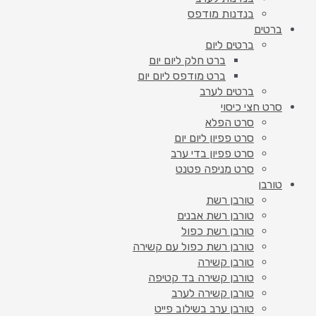
בנדנות מודפס
ברטים
ברטים ליום
ברט חלק ליום יום
ברט מודפס ליום יום
ברטים לערב
סרט חצי כיסוי
סרט הפלא
סרט פפיון ליום יום
סרט פפיון בדי ערב
סרט מניפה פטנט
טורבן
טורבן רשת
טורבן רשת אבנים
טורבן רשת כפול
טורבן רשת כפול עם קשירה
טורבן קשירה
טורבן קשירה בד קטיפה
טורבן קשירה לערב
טורבן ערב בשילוב פייט