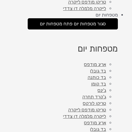
טריקו מודפס לייקרה
לייקרה מלמלה דו צדדי
מטפחות יום
סגור מטפחות יום
פתח מטפחות יום
מטפחות יום
אריג מודפס
בד גובלן
בד כותנה
בד קומו
ג'ינס
ג'קרד תחרה
טריקו לורקס
טריקו מודפס לייקרה
לייקרה מלמלה דו צדדי
אריג מודפס
בד גובלן