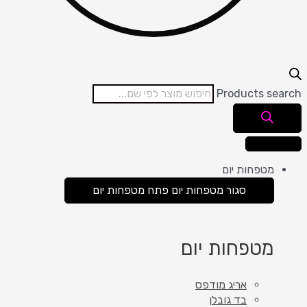
Products search
מטפחות יום
סגור מטפחות יום
פתח מטפחות יום
מטפחות יום
אריג מודפס
בד גובלן