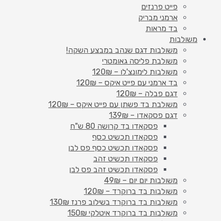
פייט פרנזים
ארמני מבריק
בד מראות
משולבות
משולבות דגם שנהב במבצע השקה!
משולבת פליסה גאומטרי
משולבות לימונצ'לו – 120₪
בד ארמני עם פייט איקס – 120₪
דגם פבלה – 120₪
משולבת בד פשתן עם פייט איקס – 120₪
דגם פסקאדו – 139₪
פסקאדו בד קרושה 80 ש"ח
פסקאדו תכשיט כסף
פסקאדו תכשיט כסף פס לבן
פסקאדו תכשיט זהב
פסקאדו תכשיט זהב פס לבן
משולבות יום יום – 49₪
משולבות בד ברוקרד – 120₪
משולבות בד ברוקרד בשילוב פרנז 130₪
משולבות בד ברוקרד איטלקי 150₪