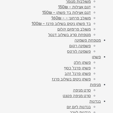
משולבות מנומר
דגם אצילות – 150₪
דגם אצילות בד פשתן – 150₪
משולב פרחוני – – 160₪
בד פשתן ניטים בשילוב פרנז – 100₪
משולב פרימיום יהלום
מטפחת סריג בשילוב דנטל
מטפחת פשמינה
פשמינה רקום
פשמינה לורקס
פשתן
פשתן חלק
פשתן פרנז' כסף
פשתן פרנז' זהב
פשתן ניטים בשילוב פרנז
מניפות
סרט מניפה
סרט מניפה פטנט
בנדנות
בנדנות ליום יום
בנדנות לערב