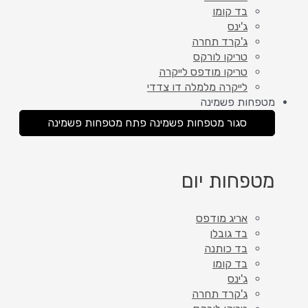
בד קומו
ג'ינס
ג'קרד תחרה
טריקו לורקס
טריקו מודפס לייקרה
לייקרה מלמלה דו צדדי
מטפחות פשמינה
סגור מטפחות פשמינה
פתח מטפחות פשמינה
מטפחות יום
אריג מודפס
בד גובלן
בד כותנה
בד קומו
ג'ינס
ג'קרד תחרה