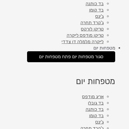
בד כותנה
בד קומו
ג'ינס
ג'קרד תחרה
טריקו לורקס
טריקו מודפס לייקרה
לייקרה מלמלה דו צדדי
מטפחות יום
סגור מטפחות יום
פתח מטפחות יום
מטפחות יום
אריג מודפס
בד גובלן
בד כותנה
בד קומו
ג'ינס
ג'קרד תחרה