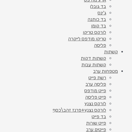
בד גובלן
ג'ינס
בד כותנה
בד קומו
לורקס טריקו
טריקו מודפס לייקרה
פליסה
קשתות
קשתות דקות
קשתות עבות
מטפחות ערב
רשת פייט
פליסה ערב
פייט מודפס
פייט פליסה
לורקס נצנץ
לורקס נצנץ+פרנז זהב\כסף
בד פייט
פייט שורות
פייטים ערב