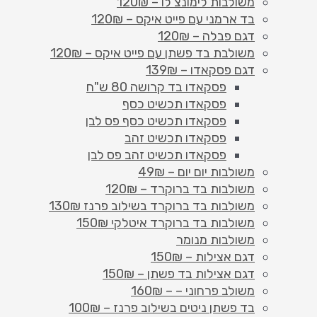
משולבות לימונצ'לו – 120₪
בד ארמני עם פייט איקס – 120₪
דגם פבלה – 120₪
משולבת בד פשתן עם פייט איקס – 120₪
דגם פסקאדו – 139₪
פסקאדו בד קרושה 80 ש"ח
פסקאדו תכשיט כסף
פסקאדו תכשיט כסף פס לבן
פסקאדו תכשיט זהב
פסקאדו תכשיט זהב פס לבן
משולבות יום יום – 49₪
משולבות בד ברוקרד – 120₪
משולבות בד ברוקרד בשילוב פרנז 130₪
משולבות בד ברוקרד איטלקי 150₪
משולבות מנומר
דגם אצילות – 150₪
דגם אצילות בד פשתן – 150₪
משולב פרחוני – – 160₪
בד פשתן ניטים בשילוב פרנז – 100₪