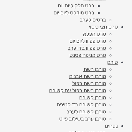
ברט חלק ליום יום
ברט מודפס ליום יום
ברטים לערב
סרט חצי כיסוי
סרט הפלא
סרט פפיון ליום יום
סרט פפיון בדי ערב
סרט מניפה פטנט
טורבן
טורבן רשת
טורבן רשת אבנים
טורבן רשת כפול
טורבן רשת כפול עם קשירה
טורבן קשירה
טורבן קשירה בד קטיפה
טורבן קשירה לערב
טורבן ערב בשילוב פייט
נפחים