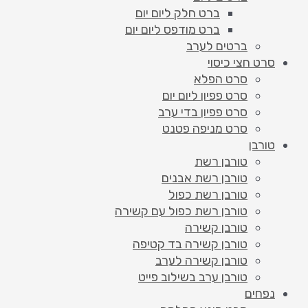
ברט חלק ליום יום
ברט מודפס ליום יום
ברטים לערב
סרט חצי כיסוי
סרט הפלא
סרט פפיון ליום יום
סרט פפיון בדי ערב
סרט מניפה פטנט
טורבן
טורבן רשת
טורבן רשת אבנים
טורבן רשת כפול
טורבן רשת כפול עם קשירה
טורבן קשירה
טורבן קשירה בד קטיפה
טורבן קשירה לערב
טורבן ערב בשילוב פייט
נפחים