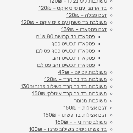
משולבות לימונצ'לו – 120₪
בד ארמני עם פייט איקס – 120₪
דגם פבלה – 120₪
משולבת בד פשתן עם פייט איקס – 120₪
דגם פסקאדו – 139₪
פסקאדו בד קרושה 80 ש"ח
פסקאדו תכשיט כסף
פסקאדו תכשיט כסף פס לבן
פסקאדו תכשיט זהב
פסקאדו תכשיט זהב פס לבן
משולבות יום יום – 49₪
משולבות בד ברוקרד – 120₪
משולבות בד ברוקרד בשילוב פרנז 130₪
משולבות בד ברוקרד איטלקי 150₪
משולבות מנומר
דגם אצילות – 150₪
דגם אצילות בד פשתן – 150₪
משולב פרחוני – – 160₪
בד פשתן ניטים בשילוב פרנז – 100₪