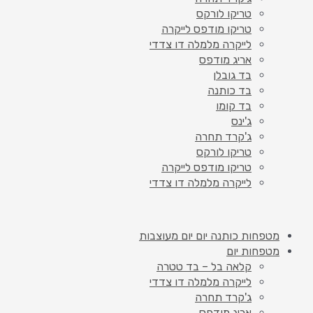
טריקו לורקס
טריקו מודפס לייקרה
לייקרה מלמלה דו צדדי
אריג מודפס
בד גובלן
בד כותנה
בד קומו
ג'ינס
ג'קרד תחרה
טריקו לורקס
טריקו מודפס לייקרה
לייקרה מלמלה דו צדדי
מטפחות כותנה יום יום מעוצבות
מטפחות יום
קלאה בל – בד טטרה
לייקרה מלמלה דו צדדי
ג'קרד תחרה
אריג מודפס