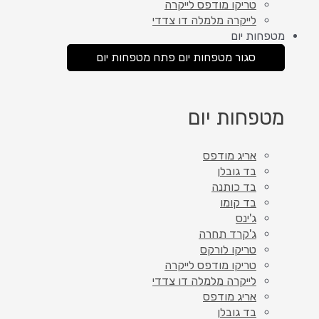
טריקו מודפס לייקרה
לייקרה מלמלה דו צדדי
מטפחות יום
סגור מטפחות יום
פתח מטפחות יום
מטפחות יום
אריג מודפס
בד גובלן
בד כותנה
בד קומו
ג'ינס
ג'קרד תחרה
טריקו לורקס
טריקו מודפס לייקרה
לייקרה מלמלה דו צדדי
אריג מודפס
בד גובלן