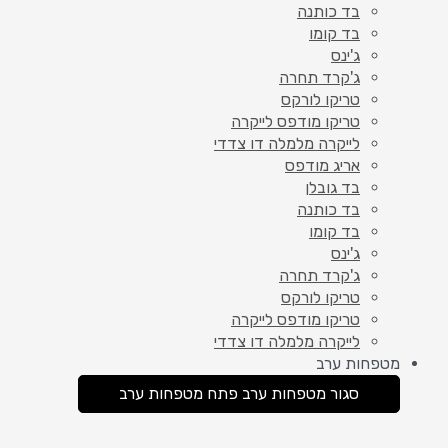
בד כותנה
בד קומו
ג'ינס
ג'קרד תחרה
טריקו לורקס
טריקו מודפס לייקרה
לייקרה מלמלה דו צדדי
אריג מודפס
בד גובלן
בד כותנה
בד קומו
ג'ינס
ג'קרד תחרה
טריקו לורקס
טריקו מודפס לייקרה
לייקרה מלמלה דו צדדי
מטפחות ערב
סגור מטפחות ערב
פתח מטפחות ערב