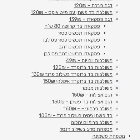
דגם פבלה – 120₪
משולבת בד פשתן עם פייט איקס – 120₪
דגם פסקאדו – 139₪
פסקאדו בד קרושה 80 ש"ח
פסקאדו תכשיט כסף
פסקאדו תכשיט כסף פס לבן
פסקאדו תכשיט זהב
פסקאדו תכשיט זהב פס לבן
משולבות יום יום – 49₪
משולבות בד ברוקרד – 120₪
משולבות בד ברוקרד בשילוב פרנז 130₪
משולבות בד ברוקרד איטלקי 150₪
משולבות מנומר
דגם אצילות – 150₪
דגם אצילות בד פשתן – 150₪
משולב פרחוני – – 160₪
בד פשתן ניטים בשילוב פרנז – 100₪
משולב פרימיום יהלום
מטפחת סריג בשילוב דנטל
מטפחת פשמינה