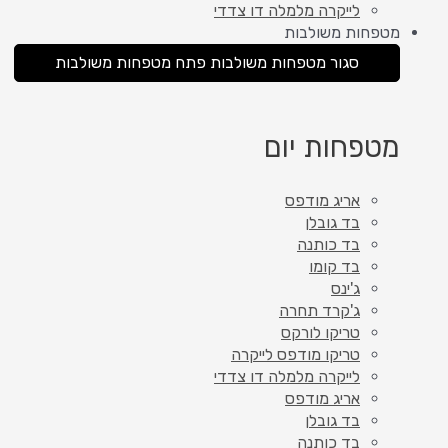
לייקרה מלמלה דו צדדי
מטפחות משולבות
סגור מטפחות משולבות
פתח מטפחות משולבות
מטפחות יום
אריג מודפס
בד גובלן
בד כותנה
בד קומו
ג'ינס
ג'קרד תחרה
טריקו לורקס
טריקו מודפס לייקרה
לייקרה מלמלה דו צדדי
אריג מודפס
בד גובלן
בד כותנה