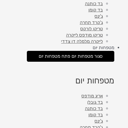
בד כותנה
בד קומו
ג'ינס
ג'קרד תחרה
טריקו לורקס
טריקו מודפס לייקרה
לייקרה מלמלה דו צדדי
מטפחות יום
סגור מטפחות יום
פתח מטפחות יום
מטפחות יום
אריג מודפס
בד גובלן
בד כותנה
בד קומו
ג'ינס
ג'קרד תחרה