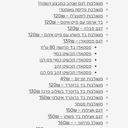
משולבות דגם שנהב במבצע השקה!
משולבת פליסה גאומטרי
משולבות לימונצ'לו – 120₪
בד ארמני עם פייט איקס – 120₪
דגם פבלה – 120₪
משולבת בד פשתן עם פייט איקס – 120₪
דגם פסקאדו – 139₪
פסקאדו בד קרושה 80 ש"ח
פסקאדו תכשיט כסף
פסקאדו תכשיט כסף פס לבן
פסקאדו תכשיט זהב
פסקאדו תכשיט זהב פס לבן
משולבות יום יום – 49₪
משולבות בד ברוקרד – 120₪
משולבות בד ברוקרד בשילוב פרנז 130₪
משולבות בד ברוקרד איטלקי 150₪
משולבות מנומר
דגם אצילות – 150₪
דגם אצילות בד פשתן – 150₪
משולב פרחוני – – 160₪