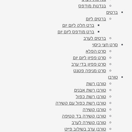
בנדנות מודפס
ברטים
ברטים ליום
ברט חלק ליום יום
ברט מודפס ליום יום
ברטים לערב
סרט חצי כיסוי
סרט הפלא
סרט פפיון ליום יום
סרט פפיון בדי ערב
סרט מניפה פטנט
טורבן
טורבן רשת
טורבן רשת אבנים
טורבן רשת כפול
טורבן רשת כפול עם קשירה
טורבן קשירה
טורבן קשירה בד קטיפה
טורבן קשירה לערב
טורבן ערב בשילוב פייט