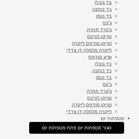
בד גובלן
בד כותנה
בד קומו
ג'ינס
ג'קרד תחרה
טריקו לורקס
טריקו מודפס לייקרה
לייקרה מלמלה דו צדדי
אריג מודפס
בד גובלן
בד כותנה
בד קומו
ג'ינס
ג'קרד תחרה
טריקו לורקס
טריקו מודפס לייקרה
לייקרה מלמלה דו צדדי
מטפחות יום
סגור מטפחות יום
פתח מטפחות יום