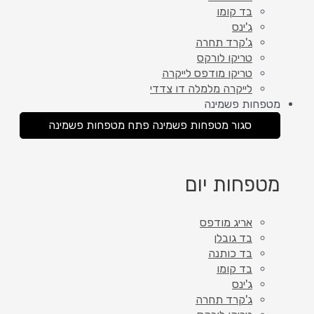
בד קומו
ג'ינס
ג'קרד תחרה
טריקו לורקס
טריקו מודפס לייקרה
לייקרה מלמלה דו צדדי
מטפחות פשמינה
סגור מטפחות פשמינה
פתח מטפחות פשמינה
מטפחות יום
אריג מודפס
בד גובלן
בד כותנה
בד קומו
ג'ינס
ג'קרד תחרה