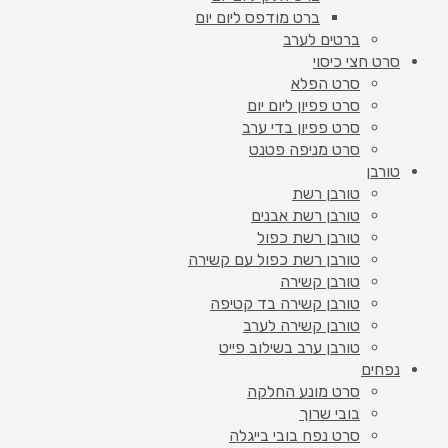
ברט מודפס ליום יום
ברטים לערב
סרט חצי כיסוי
סרט הפלא
סרט פפיון ליום יום
סרט פפיון בדי ערב
סרט מניפה פטנט
טורבן
טורבן רשת
טורבן רשת אבנים
טורבן רשת כפול
טורבן רשת כפול עם קשירה
טורבן קשירה
טורבן קשירה בד קטיפה
טורבן קשירה לערב
טורבן ערב בשילוב פייט
נפחים
סרט מונע החלקה
בובי שרוך
סרט נפח בובי בייגלה