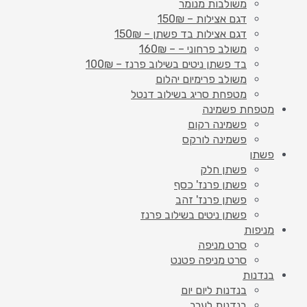
משולבות מנומר
דגם אצילות – 150₪
דגם אצילות בד פשתן – 150₪
משולב פרחוני – – 160₪
בד פשתן ניטים בשילוב פרנז – 100₪
משולב פרימיום יהלום
מטפחת סריג בשילוב דנטל
מטפחת פשמינה
פשמינה רקום
פשמינה לורקס
פשתן
פשתן חלק
פשתן פרנז' כסף
פשתן פרנז' זהב
פשתן ניטים בשילוב פרנז
מניפות
סרט מניפה
סרט מניפה פטנט
בנדנות
בנדנות ליום יום
בנדנות לערב