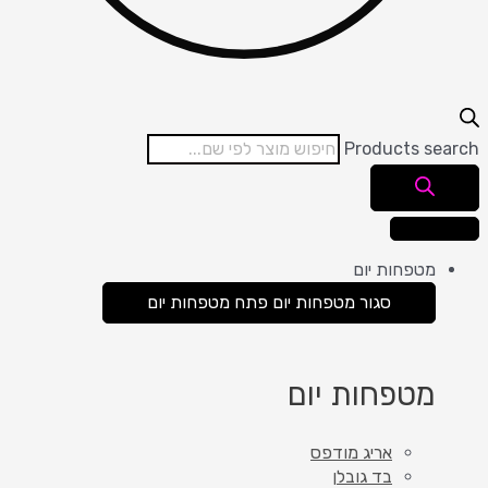
Products search
מטפחות יום
סגור מטפחות יום
פתח מטפחות יום
מטפחות יום
אריג מודפס
בד גובלן