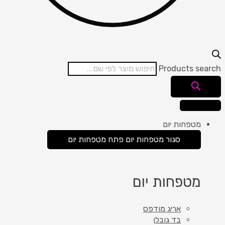
Products search
מטפחות יום
סגור מטפחות יום
פתח מטפחות יום
מטפחות יום
אריג מודפס
בד גובלן