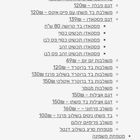
דגם פבלה – 120₪
משולבת בד פשתן עם פייט איקס – 120₪
דגם פסקאדו – 139₪
פסקאדו בד קרושה 80 ש"ח
פסקאדו תכשיט כסף
פסקאדו תכשיט כסף פס לבן
פסקאדו תכשיט זהב
פסקאדו תכשיט זהב פס לבן
משולבות יום יום – 49₪
משולבות בד ברוקרד – 120₪
משולבות בד ברוקרד בשילוב פרנז 130₪
משולבות בד ברוקרד איטלקי 150₪
משולבות מנומר
דגם אצילות – 150₪
דגם אצילות בד פשתן – 150₪
משולב פרחוני – – 160₪
בד פשתן ניטים בשילוב פרנז – 100₪
משולב פרימיום יהלום
מטפחת סריג בשילוב דנטל
מטפחת פשמינה