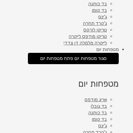
בד כותנה
בד קומו
ג'ינס
ג'קרד תחרה
טריקו לורקס
טריקו מודפס לייקרה
לייקרה מלמלה דו צדדי
מטפחות יום
סגור מטפחות יום
פתח מטפחות יום
מטפחות יום
אריג מודפס
בד גובלן
בד כותנה
בד קומו
ג'ינס
ג'קרד תחרה