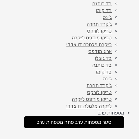
בד כותנה
בד קומו
ג'ינס
ג'קרד תחרה
טריקו לורקס
טריקו מודפס לייקרה
לייקרה מלמלה דו צדדי
אריג מודפס
בד גובלן
בד כותנה
בד קומו
ג'ינס
ג'קרד תחרה
טריקו לורקס
טריקו מודפס לייקרה
לייקרה מלמלה דו צדדי
מטפחות ערב
סגור מטפחות ערב
פתח מטפחות ערב