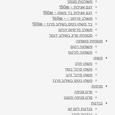
משולבות מנומר
דגם אצילות – 150₪
דגם אצילות בד פשתן – 150₪
משולב פרחוני – – 160₪
בד פשתן ניטים בשילוב פרנז – 100₪
משולב פרימיום יהלום
מטפחת סריג בשילוב דנטל
מטפחת פשמינה
פשמינה רקום
פשמינה לורקס
פשתן
פשתן חלק
פשתן פרנז' כסף
פשתן פרנז' זהב
פשתן ניטים בשילוב פרנז
מניפות
סרט מניפה
סרט מניפה פטנט
בנדנות
בנדנות ליום יום
בנדנות לערב