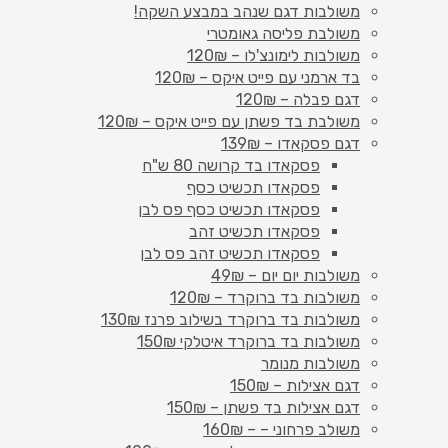
משולבות דגם שנהב במבצע השקה!
משולבת פליסה גאומטרי
משולבות לימונצ'לו – 120₪
בד ארמני עם פייט איקס – 120₪
דגם פבלה – 120₪
משולבת בד פשתן עם פייט איקס – 120₪
דגם פסקאדו – 139₪
פסקאדו בד קרושה 80 ש"ח
פסקאדו תכשיט כסף
פסקאדו תכשיט כסף פס לבן
פסקאדו תכשיט זהב
פסקאדו תכשיט זהב פס לבן
משולבות יום יום – 49₪
משולבות בד ברוקרד – 120₪
משולבות בד ברוקרד בשילוב פרנז 130₪
משולבות בד ברוקרד איטלקי 150₪
משולבות מנומר
דגם אצילות – 150₪
דגם אצילות בד פשתן – 150₪
משולב פרחוני – – 160₪