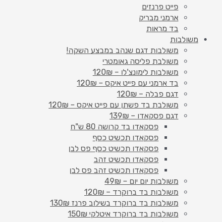
פייט פרנזים
ארמני מבריק
בד מראות
משולבות
משולבות דגם שנהב במבצע השקה!
משולבת פליסה גאומטרי
משולבות לימונצ'לו – 120₪
בד ארמני עם פייט איקס – 120₪
דגם פבלה – 120₪
משולבת בד פשתן עם פייט איקס – 120₪
דגם פסקאדו – 139₪
פסקאדו בד קרושה 80 ש"ח
פסקאדו תכשיט כסף
פסקאדו תכשיט כסף פס לבן
פסקאדו תכשיט זהב
פסקאדו תכשיט זהב פס לבן
משולבות יום יום – 49₪
משולבות בד ברוקרד – 120₪
משולבות בד ברוקרד בשילוב פרנז 130₪
משולבות בד ברוקרד איטלקי 150₪