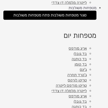
לייקרה מלמלה דו צדדי
מטפחות משולבות
סגור מטפחות משולבות
פתח מטפחות משולבות
מטפחות יום
אריג מודפס
בד גובלן
בד כותנה
בד קומו
ג'ינס
ג'קרד תחרה
טריקו לורקס
טריקו מודפס לייקרה
לייקרה מלמלה דו צדדי
אריג מודפס
בד גובלן
בד כותנה