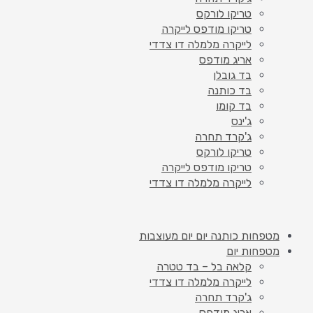
טריקו לורקס
טריקו מודפס לייקרה
לייקרה מלמלה דו צדדי
אריג מודפס
בד גובלן
בד כותנה
בד קומו
ג'ינס
ג'קרד תחרה
טריקו לורקס
טריקו מודפס לייקרה
לייקרה מלמלה דו צדדי
מטפחות כותנה יום יום מעוצבות
מטפחות יום
קלאה בל – בד טטרה
לייקרה מלמלה דו צדדי
ג'קרד תחרה
אריג מודפס