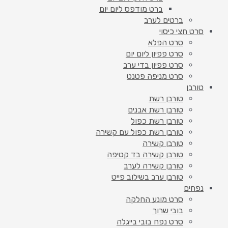
ברט מודפס ליום יום
ברטים לערב
סרט חצי כיסוי
סרט הפלא
סרט פפיון ליום יום
סרט פפיון בדי ערב
סרט מניפה פטנט
טורבן
טורבן רשת
טורבן רשת אבנים
טורבן רשת כפול
טורבן רשת כפול עם קשירה
טורבן קשירה
טורבן קשירה בד קטיפה
טורבן קשירה לערב
טורבן ערב בשילוב פייט
נפחים
סרט מונע החלקה
בובי שרוך
סרט נפח בובי בייגלה