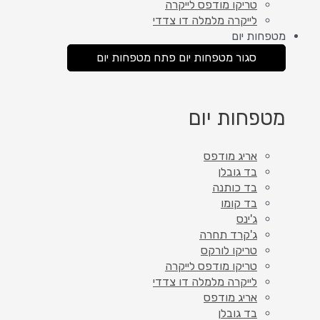
טריקו מודפס לייקרה
לייקרה מלמלה דו צדדי
מטפחות יום
סגור מטפחות יום
פתח מטפחות יום
מטפחות יום
אריג מודפס
בד גובלן
בד כותנה
בד קומו
ג'ינס
ג'קרד תחרה
טריקו לורקס
טריקו מודפס לייקרה
לייקרה מלמלה דו צדדי
אריג מודפס
בד גובלן