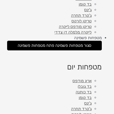
בד קומו
ג'ינס
ג'קרד תחרה
טריקו לורקס
טריקו מודפס לייקרה
לייקרה מלמלה דו צדדי
מטפחות פשמינה
סגור מטפחות פשמינה
פתח מטפחות פשמינה
מטפחות יום
אריג מודפס
בד גובלן
בד כותנה
בד קומו
ג'ינס
ג'קרד תחרה