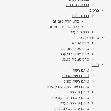
בנדנות מודפס
ברטים
ברטים ליום
ברט חלק ליום יום
ברט מודפס ליום יום
ברטים לערב
סרט חצי כיסוי
סרט הפלא
סרט פפיון ליום יום
סרט פפיון בדי ערב
סרט מניפה פטנט
טורבן
טורבן רשת
טורבן רשת אבנים
טורבן רשת כפול
טורבן רשת כפול עם קשירה
טורבן קשירה
טורבן קשירה בד קטיפה
טורבן קשירה לערב
טורבן ערב בשילוב פייט