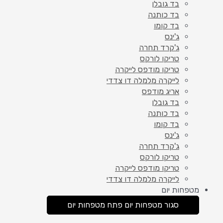
בד גובלן
בד כותנה
בד קומו
ג'ינס
ג'קרד תחרה
טריקו לורקס
טריקו מודפס לייקרה
לייקרה מלמלה דו צדדי
אריג מודפס
בד גובלן
בד כותנה
בד קומו
ג'ינס
ג'קרד תחרה
טריקו לורקס
טריקו מודפס לייקרה
לייקרה מלמלה דו צדדי
מטפחות יום
סגור מטפחות יום
פתח מטפחות יום