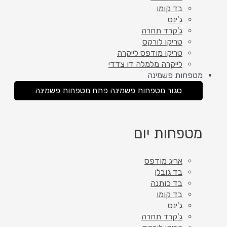
בד קומו
ג'ינס
ג'קרד תחרה
טריקו לורקס
טריקו מודפס לייקרה
לייקרה מלמלה דו צדדי
מטפחות פשמינה
סגור מטפחות פשמינה
פתח מטפחות פשמינה
מטפחות יום
אריג מודפס
בד גובלן
בד כותנה
בד קומו
ג'ינס
ג'קרד תחרה