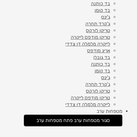
בד כותנה
בד קומו
ג'ינס
ג'קרד תחרה
טריקו לורקס
טריקו מודפס לייקרה
לייקרה מלמלה דו צדדי
אריג מודפס
בד גובלן
בד כותנה
בד קומו
ג'ינס
ג'קרד תחרה
טריקו לורקס
טריקו מודפס לייקרה
לייקרה מלמלה דו צדדי
מטפחות ערב
סגור מטפחות ערב
פתח מטפחות ערב