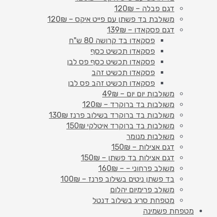
דגם פבלה – 120₪
משולבת בד פשתן עם פייט איקס – 120₪
דגם פסקאדו – 139₪
פסקאדו בד קרושה 80 ש"ח
פסקאדו תכשיט כסף
פסקאדו תכשיט כסף פס לבן
פסקאדו תכשיט זהב
פסקאדו תכשיט זהב פס לבן
משולבות יום יום – 49₪
משולבות בד ברוקרד – 120₪
משולבות בד ברוקרד בשילוב פרנז 130₪
משולבות בד ברוקרד איטלקי 150₪
משולבות מנומר
דגם אצילות – 150₪
דגם אצילות בד פשתן – 150₪
משולב פרחוני – – 160₪
בד פשתן ניטים בשילוב פרנז – 100₪
משולב פרימיום יהלום
מטפחת סריג בשילוב דנטל
מטפחת פשמינה