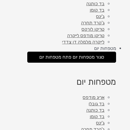
בד כותנה
בד קומו
ג'ינס
ג'קרד תחרה
טריקו לורקס
טריקו מודפס לייקרה
לייקרה מלמלה דו צדדי
מטפחות יום
סגור מטפחות יום
פתח מטפחות יום
מטפחות יום
אריג מודפס
בד גובלן
בד כותנה
בד קומו
ג'ינס
ג'קרד תחרה