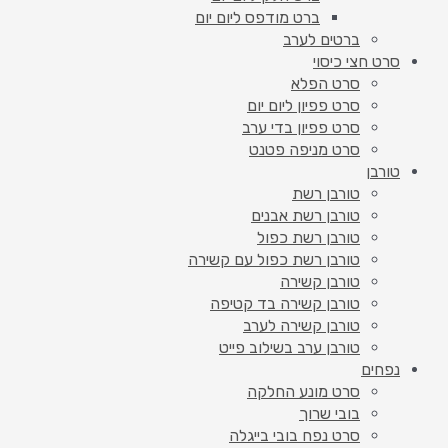
ברט מודפס ליום יום
ברטים לערב
סרט חצי כיסוי
סרט הפלא
סרט פפיון ליום יום
סרט פפיון בדי ערב
סרט מניפה פטנט
טורבן
טורבן רשת
טורבן רשת אבנים
טורבן רשת כפול
טורבן רשת כפול עם קשירה
טורבן קשירה
טורבן קשירה בד קטיפה
טורבן קשירה לערב
טורבן ערב בשילוב פייט
נפחים
סרט מונע החלקה
בובי שרוך
סרט נפח בובי בייגלה