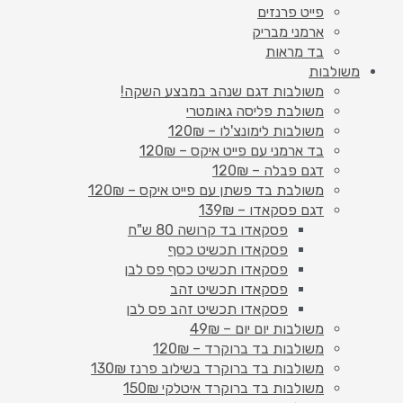
פייט פרנזים
ארמני מבריק
בד מראות
משולבות
משולבות דגם שנהב במבצע השקה!
משולבת פליסה גאומטרי
משולבות לימונצ'לו – 120₪
בד ארמני עם פייט איקס – 120₪
דגם פבלה – 120₪
משולבת בד פשתן עם פייט איקס – 120₪
דגם פסקאדו – 139₪
פסקאדו בד קרושה 80 ש"ח
פסקאדו תכשיט כסף
פסקאדו תכשיט כסף פס לבן
פסקאדו תכשיט זהב
פסקאדו תכשיט זהב פס לבן
משולבות יום יום – 49₪
משולבות בד ברוקרד – 120₪
משולבות בד ברוקרד בשילוב פרנז 130₪
משולבות בד ברוקרד איטלקי 150₪