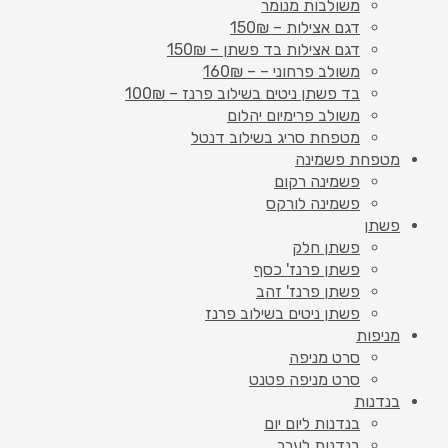
משולבות מנומר
דגם אצילות – 150₪
דגם אצילות בד פשתן – 150₪
משולב פרחוני – – 160₪
בד פשתן ניטים בשילוב פרנז – 100₪
משולב פרימיום יהלום
מטפחת סריג בשילוב דנטל
מטפחת פשמינה
פשמינה רקום
פשמינה לורקס
פשתן
פשתן חלק
פשתן פרנז' כסף
פשתן פרנז' זהב
פשתן ניטים בשילוב פרנז
מניפות
סרט מניפה
סרט מניפה פטנט
בנדנות
בנדנות ליום יום
בנדנות לערב