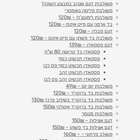
משולבות דגם שנהב במבצע השקה!
משולבת פליסה גאומטרי
משולבות לימונצ'לו – 120₪
בד ארמני עם פייט איקס – 120₪
דגם פבלה – 120₪
משולבת בד פשתן עם פייט איקס – 120₪
דגם פסקאדו – 139₪
פסקאדו בד קרושה 80 ש"ח
פסקאדו תכשיט כסף
פסקאדו תכשיט כסף פס לבן
פסקאדו תכשיט זהב
פסקאדו תכשיט זהב פס לבן
משולבות יום יום – 49₪
משולבות בד ברוקרד – 120₪
משולבות בד ברוקרד בשילוב פרנז 130₪
משולבות בד ברוקרד איטלקי 150₪
משולבות מנומר
דגם אצילות – 150₪
דגם אצילות בד פשתן – 150₪
משולב פרחוני – – 160₪