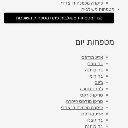
לייקרה מלמלה דו צדדי
מטפחות משולבות
סגור מטפחות משולבות
פתח מטפחות משולבות
מטפחות יום
אריג מודפס
בד גובלן
בד כותנה
בד קומו
ג'ינס
ג'קרד תחרה
טריקו לורקס
טריקו מודפס לייקרה
לייקרה מלמלה דו צדדי
אריג מודפס
בד גובלן
בד כותנה