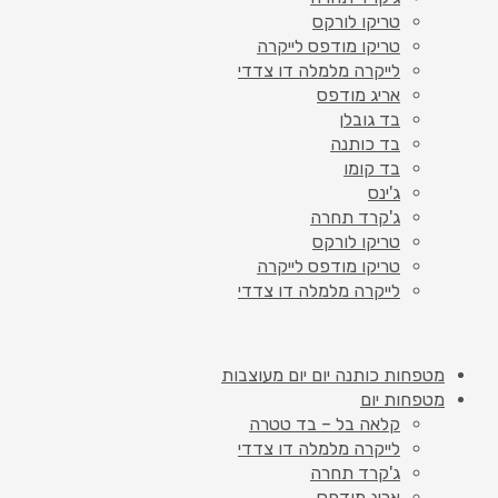
טריקו לורקס
טריקו מודפס לייקרה
לייקרה מלמלה דו צדדי
אריג מודפס
בד גובלן
בד כותנה
בד קומו
ג'ינס
ג'קרד תחרה
טריקו לורקס
טריקו מודפס לייקרה
לייקרה מלמלה דו צדדי
מטפחות כותנה יום יום מעוצבות
מטפחות יום
קלאה בל – בד טטרה
לייקרה מלמלה דו צדדי
ג'קרד תחרה
אריג מודפס