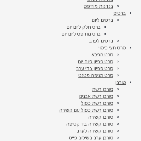
בנדנות מודפס
ברטים
ברטים ליום
ברט חלק ליום יום
ברט מודפס ליום יום
ברטים לערב
סרט חצי כיסוי
סרט הפלא
סרט פפיון ליום יום
סרט פפיון בדי ערב
סרט מניפה פטנט
טורבן
טורבן רשת
טורבן רשת אבנים
טורבן רשת כפול
טורבן רשת כפול עם קשירה
טורבן קשירה
טורבן קשירה בד קטיפה
טורבן קשירה לערב
טורבן ערב בשילוב פייט