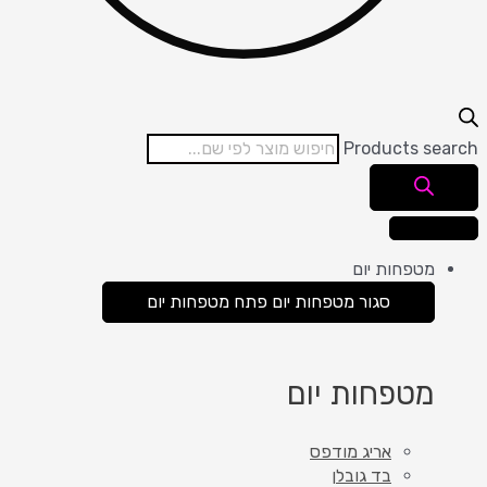
Products search
מטפחות יום
סגור מטפחות יום
פתח מטפחות יום
מטפחות יום
אריג מודפס
בד גובלן