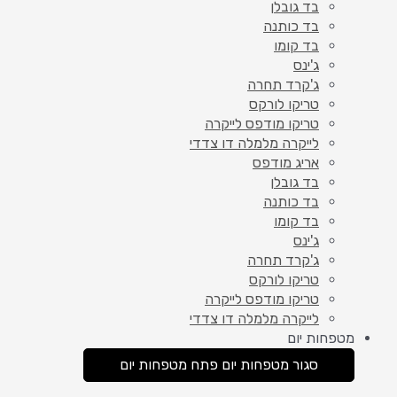
בד גובלן
בד כותנה
בד קומו
ג'ינס
ג'קרד תחרה
טריקו לורקס
טריקו מודפס לייקרה
לייקרה מלמלה דו צדדי
אריג מודפס
בד גובלן
בד כותנה
בד קומו
ג'ינס
ג'קרד תחרה
טריקו לורקס
טריקו מודפס לייקרה
לייקרה מלמלה דו צדדי
מטפחות יום
סגור מטפחות יום
פתח מטפחות יום