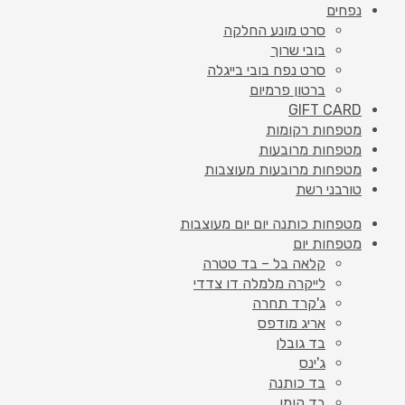
נפחים
סרט מונע החלקה
בובי שרוך
סרט נפח בובי בייגלה
ברטון פרמיום
GIFT CARD
מטפחות רקומות
מטפחות מרובעות
מטפחות מרובעות מעוצבות
טורבני רשת
מטפחות כותנה יום יום מעוצבות
מטפחות יום
קלאה בל – בד טטרה
לייקרה מלמלה דו צדדי
ג'קרד תחרה
אריג מודפס
בד גובלן
ג'ינס
בד כותנה
בד קומו