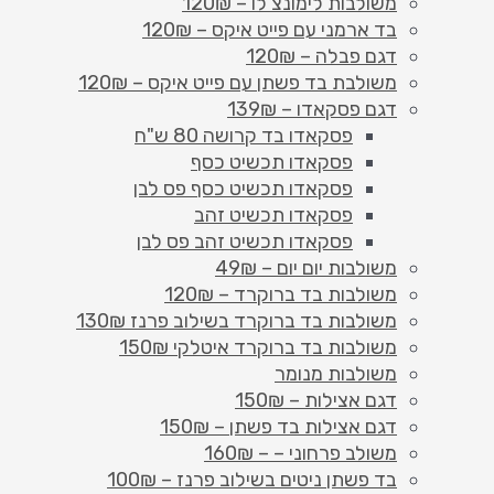
משולבות לימונצ'לו – 120₪
בד ארמני עם פייט איקס – 120₪
דגם פבלה – 120₪
משולבת בד פשתן עם פייט איקס – 120₪
דגם פסקאדו – 139₪
פסקאדו בד קרושה 80 ש"ח
פסקאדו תכשיט כסף
פסקאדו תכשיט כסף פס לבן
פסקאדו תכשיט זהב
פסקאדו תכשיט זהב פס לבן
משולבות יום יום – 49₪
משולבות בד ברוקרד – 120₪
משולבות בד ברוקרד בשילוב פרנז 130₪
משולבות בד ברוקרד איטלקי 150₪
משולבות מנומר
דגם אצילות – 150₪
דגם אצילות בד פשתן – 150₪
משולב פרחוני – – 160₪
בד פשתן ניטים בשילוב פרנז – 100₪