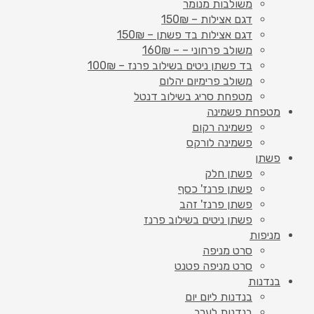
משולבות מנומר
דגם אצילות – 150₪
דגם אצילות בד פשתן – 150₪
משולב פרחוני – – 160₪
בד פשתן ניטים בשילוב פרנז – 100₪
משולב פרימיום יהלום
מטפחת סריג בשילוב דנטל
מטפחת פשמינה
פשמינה רקום
פשמינה לורקס
פשתן
פשתן חלק
פשתן פרנז' כסף
פשתן פרנז' זהב
פשתן ניטים בשילוב פרנז
מניפות
סרט מניפה
סרט מניפה פטנט
בנדנות
בנדנות ליום יום
בנדנות לערב