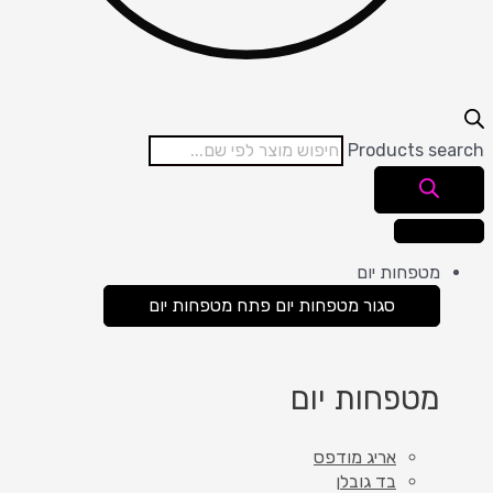
Products search
מטפחות יום
סגור מטפחות יום
פתח מטפחות יום
מטפחות יום
אריג מודפס
בד גובלן