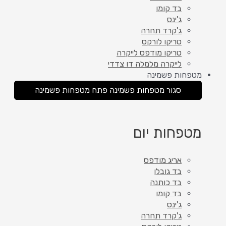
בד קומו
ג'ינס
ג'קרד תחרה
טריקו לורקס
טריקו מודפס לייקרה
לייקרה מלמלה דו צדדי
מטפחות פשמינה
סגור מטפחות פשמינה
פתח מטפחות פשמינה
מטפחות יום
אריג מודפס
בד גובלן
בד כותנה
בד קומו
ג'ינס
ג'קרד תחרה