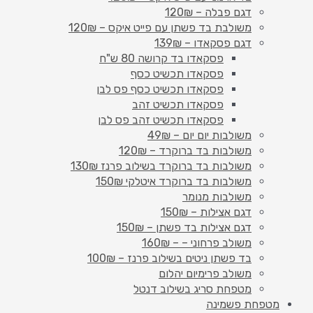
דגם פבלה – 120₪
משולבת בד פשתן עם פייט איקס – 120₪
דגם פסקאדו – 139₪
פסקאדו בד קרושה 80 ש"ח
פסקאדו תכשיט כסף
פסקאדו תכשיט כסף פס לבן
פסקאדו תכשיט זהב
פסקאדו תכשיט זהב פס לבן
משולבות יום יום – 49₪
משולבות בד ברוקרד – 120₪
משולבות בד ברוקרד בשילוב פרנז 130₪
משולבות בד ברוקרד איטלקי 150₪
משולבות מנומר
דגם אצילות – 150₪
דגם אצילות בד פשתן – 150₪
משולב פרחוני – – 160₪
בד פשתן ניטים בשילוב פרנז – 100₪
משולב פרימיום יהלום
מטפחת סריג בשילוב דנטל
מטפחת פשמינה