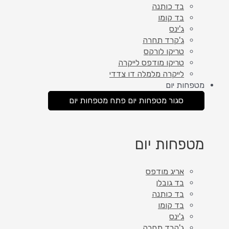
בד כותנה
בד קומו
ג'ינס
ג'קרד תחרה
טריקו לורקס
טריקו מודפס לייקרה
לייקרה מלמלה דו צדדי
מטפחות יום
סגור מטפחות יום
פתח מטפחות יום
מטפחות יום
אריג מודפס
בד גובלן
בד כותנה
בד קומו
ג'ינס
ג'קרד תחרה