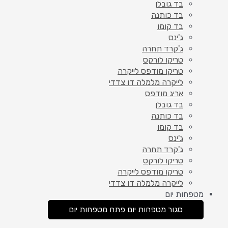
בד גובלן
בד כותנה
בד קומו
ג'ינס
ג'קרד תחרה
טריקו לורקס
טריקו מודפס לייקרה
לייקרה מלמלה דו צדדי
אריג מודפס
בד גובלן
בד כותנה
בד קומו
ג'ינס
ג'קרד תחרה
טריקו לורקס
טריקו מודפס לייקרה
לייקרה מלמלה דו צדדי
מטפחות יום
סגור מטפחות יום
פתח מטפחות יום