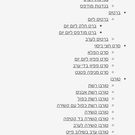
בנדנות מודפס
ברטים
ברטים ליום
ברט חלק ליום יום
ברט מודפס ליום יום
ברטים לערב
סרט חצי כיסוי
סרט הפלא
סרט פפיון ליום יום
סרט פפיון בדי ערב
סרט מניפה פטנט
טורבן
טורבן רשת
טורבן רשת אבנים
טורבן רשת כפול
טורבן רשת כפול עם קשירה
טורבן קשירה
טורבן קשירה בד קטיפה
טורבן קשירה לערב
טורבן ערב בשילוב פייט