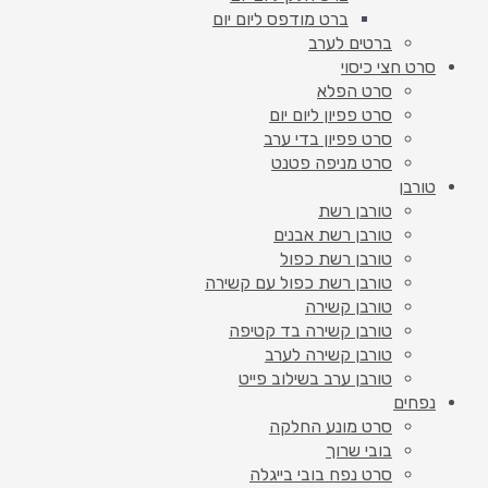
ברט מודפס ליום יום
ברטים לערב
סרט חצי כיסוי
סרט הפלא
סרט פפיון ליום יום
סרט פפיון בדי ערב
סרט מניפה פטנט
טורבן
טורבן רשת
טורבן רשת אבנים
טורבן רשת כפול
טורבן רשת כפול עם קשירה
טורבן קשירה
טורבן קשירה בד קטיפה
טורבן קשירה לערב
טורבן ערב בשילוב פייט
נפחים
סרט מונע החלקה
בובי שרוך
סרט נפח בובי בייגלה