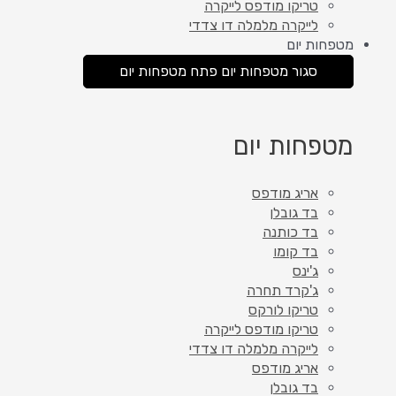
טריקו מודפס לייקרה
לייקרה מלמלה דו צדדי
מטפחות יום
סגור מטפחות יום
פתח מטפחות יום
מטפחות יום
אריג מודפס
בד גובלן
בד כותנה
בד קומו
ג'ינס
ג'קרד תחרה
טריקו לורקס
טריקו מודפס לייקרה
לייקרה מלמלה דו צדדי
אריג מודפס
בד גובלן