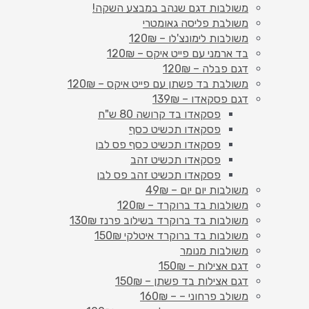
משולבות דגם שנהב במבצע השקה!
משולבת פליסה גאומטרי
משולבות לימונצ'לו – 120₪
בד ארמני עם פייט איקס – 120₪
דגם פבלה – 120₪
משולבת בד פשתן עם פייט איקס – 120₪
דגם פסקאדו – 139₪
פסקאדו בד קרושה 80 ש"ח
פסקאדו תכשיט כסף
פסקאדו תכשיט כסף פס לבן
פסקאדו תכשיט זהב
פסקאדו תכשיט זהב פס לבן
משולבות יום יום – 49₪
משולבות בד ברוקרד – 120₪
משולבות בד ברוקרד בשילוב פרנז 130₪
משולבות בד ברוקרד איטלקי 150₪
משולבות מנומר
דגם אצילות – 150₪
דגם אצילות בד פשתן – 150₪
משולב פרחוני – – 160₪