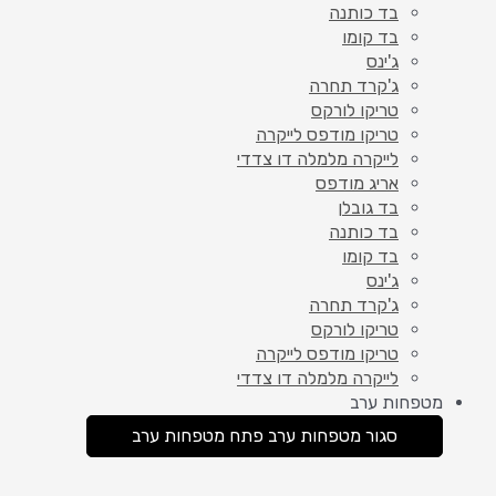
בד כותנה
בד קומו
ג'ינס
ג'קרד תחרה
טריקו לורקס
טריקו מודפס לייקרה
לייקרה מלמלה דו צדדי
אריג מודפס
בד גובלן
בד כותנה
בד קומו
ג'ינס
ג'קרד תחרה
טריקו לורקס
טריקו מודפס לייקרה
לייקרה מלמלה דו צדדי
מטפחות ערב
סגור מטפחות ערב
פתח מטפחות ערב