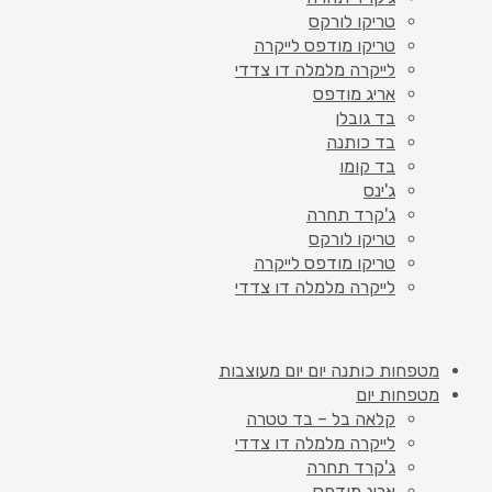
טריקו לורקס
טריקו מודפס לייקרה
לייקרה מלמלה דו צדדי
אריג מודפס
בד גובלן
בד כותנה
בד קומו
ג'ינס
ג'קרד תחרה
טריקו לורקס
טריקו מודפס לייקרה
לייקרה מלמלה דו צדדי
מטפחות כותנה יום יום מעוצבות
מטפחות יום
קלאה בל – בד טטרה
לייקרה מלמלה דו צדדי
ג'קרד תחרה
אריג מודפס