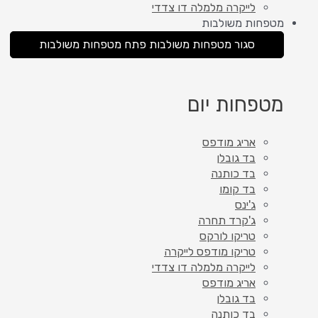
לייקרה מלמלה דו צדדי
מטפחות משולבות
סגור מטפחות משולבות
פתח מטפחות משולבות
מטפחות יום
אריג מודפס
בד גובלן
בד כותנה
בד קומו
ג'ינס
ג'קרד תחרה
טריקו לורקס
טריקו מודפס לייקרה
לייקרה מלמלה דו צדדי
אריג מודפס
בד גובלן
בד כותנה