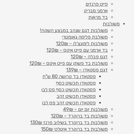
פייט פרנזים
ארמני מבריק
בד מראות
משולבות
משולבות דגם שנהב במבצע השקה!
משולבת פליסה גאומטרי
משולבות לימונצ'לו – 120₪
בד ארמני עם פייט איקס – 120₪
דגם פבלה – 120₪
משולבת בד פשתן עם פייט איקס – 120₪
דגם פסקאדו – 139₪
פסקאדו בד קרושה 80 ש"ח
פסקאדו תכשיט כסף
פסקאדו תכשיט כסף פס לבן
פסקאדו תכשיט זהב
פסקאדו תכשיט זהב פס לבן
משולבות יום יום – 49₪
משולבות בד ברוקרד – 120₪
משולבות בד ברוקרד בשילוב פרנז 130₪
משולבות בד ברוקרד איטלקי 150₪