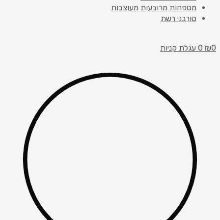
מטפחות מרובעות מעוצבות
טורבני רשת
0
₪
0
עגלת קניות