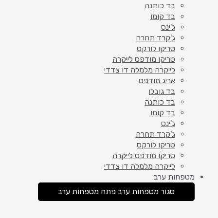
בד כותנה
בד קומו
ג'ינס
ג'קרד תחרה
טריקו לורקס
טריקו מודפס לייקרה
לייקרה מלמלה דו צדדי
אריג מודפס
בד גובלן
בד כותנה
בד קומו
ג'ינס
ג'קרד תחרה
טריקו לורקס
טריקו מודפס לייקרה
לייקרה מלמלה דו צדדי
מטפחות ערב
סגור מטפחות ערב
פתח מטפחות ערב