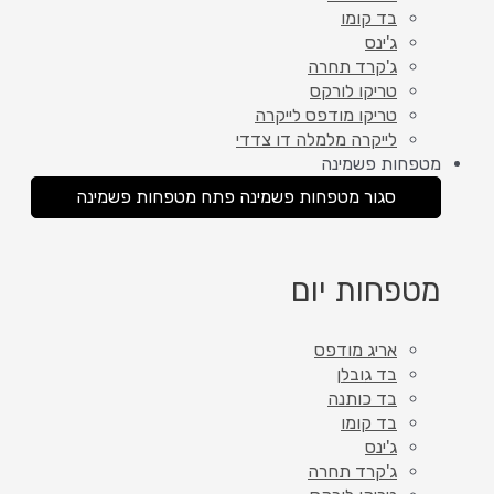
בד קומו
ג'ינס
ג'קרד תחרה
טריקו לורקס
טריקו מודפס לייקרה
לייקרה מלמלה דו צדדי
מטפחות פשמינה
סגור מטפחות פשמינה
פתח מטפחות פשמינה
מטפחות יום
אריג מודפס
בד גובלן
בד כותנה
בד קומו
ג'ינס
ג'קרד תחרה