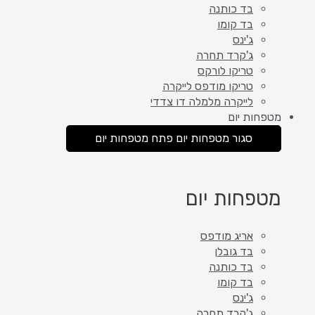
בד כותנה
בד קומו
ג'ינס
ג'קרד תחרה
טריקו לורקס
טריקו מודפס לייקרה
לייקרה מלמלה דו צדדי
מטפחות יום
סגור מטפחות יום
פתח מטפחות יום
מטפחות יום
אריג מודפס
בד גובלן
בד כותנה
בד קומו
ג'ינס
ג'קרד תחרה