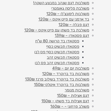
משולבות דגם שנהב במבצע השקה!
משולבת פליסה גאומטרי
משולבות לימונצ'לו – 120₪
בד ארמני עם פייט איקס – 120₪
דגם פבלה – 120₪
משולבת בד פשתן עם פייט איקס – 120₪
דגם פסקאדו – 139₪
פסקאדו בד קרושה 80 ש"ח
פסקאדו תכשיט כסף
פסקאדו תכשיט כסף פס לבן
פסקאדו תכשיט זהב
פסקאדו תכשיט זהב פס לבן
משולבות יום יום – 49₪
משולבות בד ברוקרד – 120₪
משולבות בד ברוקרד בשילוב פרנז 130₪
משולבות בד ברוקרד איטלקי 150₪
משולבות מנומר
דגם אצילות – 150₪
דגם אצילות בד פשתן – 150₪
משולב פרחוני – – 160₪