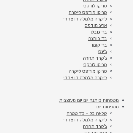
טריקו לורקס
טריקו מודפס לייקרה
לייקרה מלמלה דו צדדי
אריג מודפס
בד גובלן
בד כותנה
בד קומו
ג'ינס
ג'קרד תחרה
טריקו לורקס
טריקו מודפס לייקרה
לייקרה מלמלה דו צדדי
מטפחות כותנה יום יום מעוצבות
מטפחות יום
קלאה בל – בד טטרה
לייקרה מלמלה דו צדדי
ג'קרד תחרה
אריג מודפס