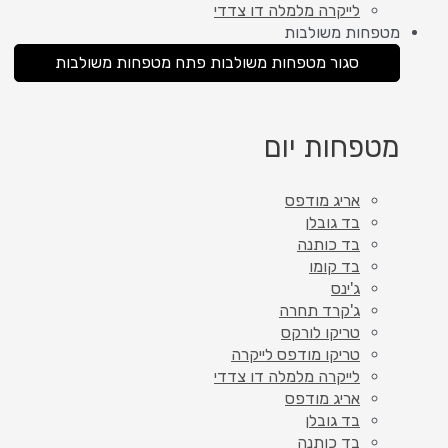
לייקרה מלמלה דו צדדי
מטפחות משולבות
סגור מטפחות משולבות
פתח מטפחות משולבות
מטפחות יום
אריג מודפס
בד גובלן
בד כותנה
בד קומו
ג'ינס
ג'קרד תחרה
טריקו לורקס
טריקו מודפס לייקרה
לייקרה מלמלה דו צדדי
אריג מודפס
בד גובלן
בד כותנה