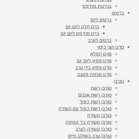
בנדנות מודפס
ברטים
ברטים ליום
ברט חלק ליום יום
ברט מודפס ליום יום
ברטים לערב
סרט חצי כיסוי
סרט הפלא
סרט פפיון ליום יום
סרט פפיון בדי ערב
סרט מניפה פטנט
טורבן
טורבן רשת
טורבן רשת אבנים
טורבן רשת כפול
טורבן רשת כפול עם קשירה
טורבן קשירה
טורבן קשירה בד קטיפה
טורבן קשירה לערב
טורבן ערב בשילוב פייט