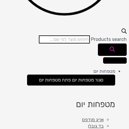
Products search
מטפחות יום
סגור מטפחות יום
פתח מטפחות יום
מטפחות יום
אריג מודפס
בד גובלן