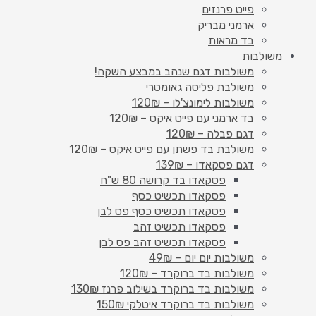
פייט פרנזים
ארמני מבריק
בד מראות
משולבות
משולבות דגם שנהב במבצע השקה!
משולבת פליסה גאומטרי
משולבות לימונצ'לו – 120₪
בד ארמני עם פייט איקס – 120₪
דגם פבלה – 120₪
משולבת בד פשתן עם פייט איקס – 120₪
דגם פסקאדו – 139₪
פסקאדו בד קרושה 80 ש"ח
פסקאדו תכשיט כסף
פסקאדו תכשיט כסף פס לבן
פסקאדו תכשיט זהב
פסקאדו תכשיט זהב פס לבן
משולבות יום יום – 49₪
משולבות בד ברוקרד – 120₪
משולבות בד ברוקרד בשילוב פרנז 130₪
משולבות בד ברוקרד איטלקי 150₪