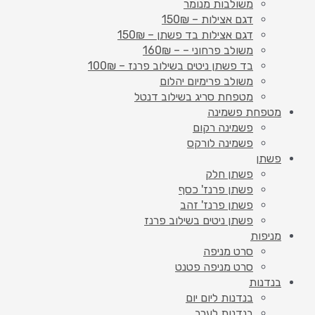
משולבות מנומר
דגם אצילות – 150₪
דגם אצילות בד פשתן – 150₪
משולב פרחוני – – 160₪
בד פשתן ניטים בשילוב פרנז – 100₪
משולב פרימיום יהלום
מטפחת סריג בשילוב דנטל
מטפחת פשמינה
פשמינה רקום
פשמינה לורקס
פשתן
פשתן חלק
פשתן פרנז' כסף
פשתן פרנז' זהב
פשתן ניטים בשילוב פרנז
מניפות
סרט מניפה
סרט מניפה פטנט
בנדנות
בנדנות ליום יום
בנדנות לערב