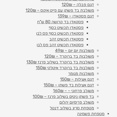
דגם פבלה – 120₪
משולבת בד פשתן עם פייט איקס – 120₪
דגם פסקאדו – 139₪
פסקאדו בד קרושה 80 ש"ח
פסקאדו תכשיט כסף
פסקאדו תכשיט כסף פס לבן
פסקאדו תכשיט זהב
פסקאדו תכשיט זהב פס לבן
משולבות יום יום – 49₪
משולבות בד ברוקרד – 120₪
משולבות בד ברוקרד בשילוב פרנז 130₪
משולבות בד ברוקרד איטלקי 150₪
משולבות מנומר
דגם אצילות – 150₪
דגם אצילות בד פשתן – 150₪
משולב פרחוני – – 160₪
בד פשתן ניטים בשילוב פרנז – 100₪
משולב פרימיום יהלום
מטפחת סריג בשילוב דנטל
מטפחת פשמינה