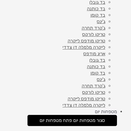
בד גובלן
בד כותנה
בד קומו
ג'ינס
ג'קרד תחרה
טריקו לורקס
טריקו מודפס לייקרה
לייקרה מלמלה דו צדדי
אריג מודפס
בד גובלן
בד כותנה
בד קומו
ג'ינס
ג'קרד תחרה
טריקו לורקס
טריקו מודפס לייקרה
לייקרה מלמלה דו צדדי
מטפחות יום
סגור מטפחות יום
פתח מטפחות יום