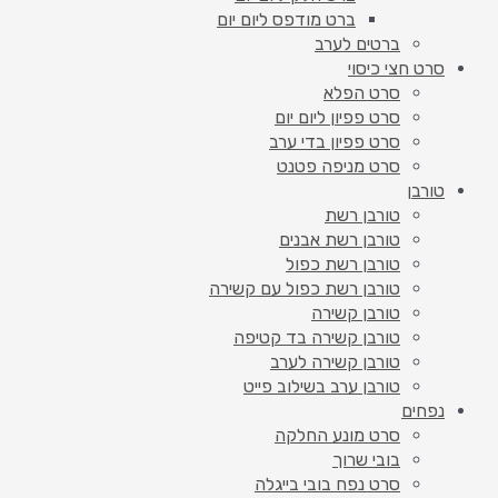
ברט מודפס ליום יום
ברטים לערב
סרט חצי כיסוי
סרט הפלא
סרט פפיון ליום יום
סרט פפיון בדי ערב
סרט מניפה פטנט
טורבן
טורבן רשת
טורבן רשת אבנים
טורבן רשת כפול
טורבן רשת כפול עם קשירה
טורבן קשירה
טורבן קשירה בד קטיפה
טורבן קשירה לערב
טורבן ערב בשילוב פייט
נפחים
סרט מונע החלקה
בובי שרוך
סרט נפח בובי בייגלה