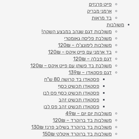
פייט פרנזים
ארמני מבריק
בד מראות
משולבות
משולבות דגם שנהב במבצע השקה!
משולבת פליסה גאומטרי
משולבות לימונצ'לו – 120₪
בד ארמני עם פייט איקס – 120₪
דגם פבלה – 120₪
משולבת בד פשתן עם פייט איקס – 120₪
דגם פסקאדו – 139₪
פסקאדו בד קרושה 80 ש"ח
פסקאדו תכשיט כסף
פסקאדו תכשיט כסף פס לבן
פסקאדו תכשיט זהב
פסקאדו תכשיט זהב פס לבן
משולבות יום יום – 49₪
משולבות בד ברוקרד – 120₪
משולבות בד ברוקרד בשילוב פרנז 130₪
משולבות בד ברוקרד איטלקי 150₪