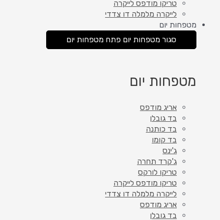
טריקו מודפס לייקרה
לייקרה מלמלה דו צדדי
מטפחות יום
סגור מטפחות יום
פתח מטפחות יום
מטפחות יום
אריג מודפס
בד גובלן
בד כותנה
בד קומו
ג'ינס
ג'קרד תחרה
טריקו לורקס
טריקו מודפס לייקרה
לייקרה מלמלה דו צדדי
אריג מודפס
בד גובלן