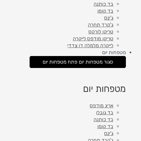
בד כותנה
בד קומו
ג'ינס
ג'קרד תחרה
טריקו לורקס
טריקו מודפס לייקרה
לייקרה מלמלה דו צדדי
מטפחות יום
סגור מטפחות יום
פתח מטפחות יום
מטפחות יום
אריג מודפס
בד גובלן
בד כותנה
בד קומו
ג'ינס
ג'קרד תחרה