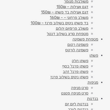
משולבות מנומר
דגם אצילות – 150₪
דגם אצילות בד פשתן – 150₪
משולב פרחוני – – 160₪
בד פשתן ניטים בשילוב פרנז – 100₪
משולב פרימיום יהלום
מטפחת סריג בשילוב דנטל
מטפחת פשמינה
פשמינה רקום
פשמינה לורקס
פשתן
פשתן חלק
פשתן פרנז' כסף
פשתן פרנז' זהב
פשתן ניטים בשילוב פרנז
מניפות
סרט מניפה
סרט מניפה פטנט
בנדנות
בנדנות ליום יום
בנדנות לערב