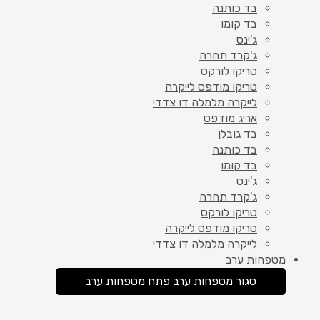
בד כותנה
בד קומו
ג'ינס
ג'קרד תחרה
טריקו לורקס
טריקו מודפס לייקרה
לייקרה מלמלה דו צדדי
אריג מודפס
בד גובלן
בד כותנה
בד קומו
ג'ינס
ג'קרד תחרה
טריקו לורקס
טריקו מודפס לייקרה
לייקרה מלמלה דו צדדי
מטפחות ערב
סגור מטפחות ערב
פתח מטפחות ערב