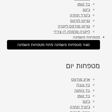
בד קומו
ג'ינס
ג'קרד תחרה
טריקו לורקס
טריקו מודפס לייקרה
לייקרה מלמלה דו צדדי
מטפחות פשמינה
סגור מטפחות פשמינה
פתח מטפחות פשמינה
מטפחות יום
אריג מודפס
בד גובלן
בד כותנה
בד קומו
ג'ינס
ג'קרד תחרה