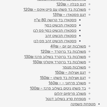
דגם פבלה – 120₪
משולבת בד פשתן עם פייט איקס – 120₪
דגם פסקאדו – 139₪
פסקאדו בד קרושה 80 ש"ח
פסקאדו תכשיט כסף
פסקאדו תכשיט כסף פס לבן
פסקאדו תכשיט זהב
פסקאדו תכשיט זהב פס לבן
משולבות יום יום – 49₪
משולבות בד ברוקרד – 120₪
משולבות בד ברוקרד בשילוב פרנז 130₪
משולבות בד ברוקרד איטלקי 150₪
משולבות מנומר
דגם אצילות – 150₪
דגם אצילות בד פשתן – 150₪
משולב פרחוני – – 160₪
בד פשתן ניטים בשילוב פרנז – 100₪
משולב פרימיום יהלום
מטפחת סריג בשילוב דנטל
מטפחת פשמינה