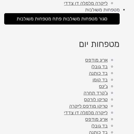
לייקרה מלמלה דו צדדי
מטפחות משולבות
סגור מטפחות משולבות
פתח מטפחות משולבות
מטפחות יום
אריג מודפס
בד גובלן
בד כותנה
בד קומו
ג'ינס
ג'קרד תחרה
טריקו לורקס
טריקו מודפס לייקרה
לייקרה מלמלה דו צדדי
אריג מודפס
בד גובלן
בד כותנה