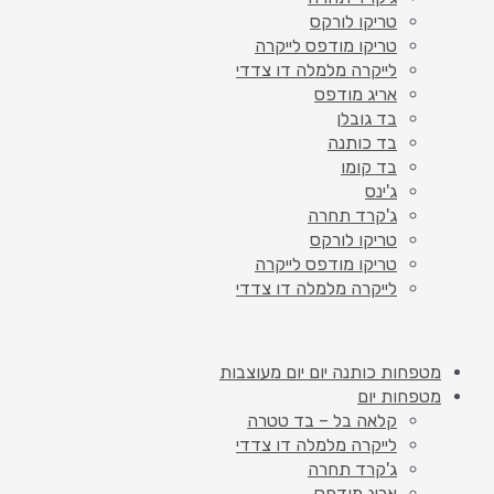
טריקו לורקס
טריקו מודפס לייקרה
לייקרה מלמלה דו צדדי
אריג מודפס
בד גובלן
בד כותנה
בד קומו
ג'ינס
ג'קרד תחרה
טריקו לורקס
טריקו מודפס לייקרה
לייקרה מלמלה דו צדדי
מטפחות כותנה יום יום מעוצבות
מטפחות יום
קלאה בל – בד טטרה
לייקרה מלמלה דו צדדי
ג'קרד תחרה
אריג מודפס