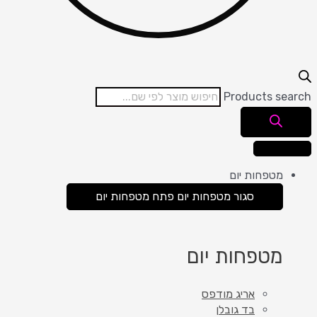
Products search
מטפחות יום
סגור מטפחות יום
פתח מטפחות יום
מטפחות יום
אריג מודפס
בד גובלן