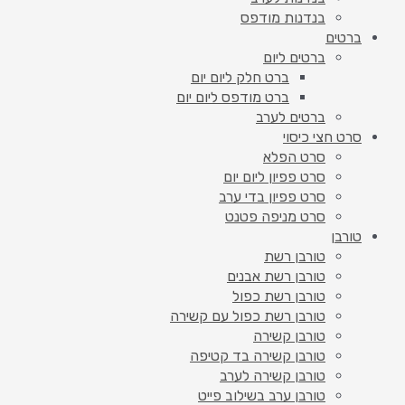
בנדנות מודפס
ברטים
ברטים ליום
ברט חלק ליום יום
ברט מודפס ליום יום
ברטים לערב
סרט חצי כיסוי
סרט הפלא
סרט פפיון ליום יום
סרט פפיון בדי ערב
סרט מניפה פטנט
טורבן
טורבן רשת
טורבן רשת אבנים
טורבן רשת כפול
טורבן רשת כפול עם קשירה
טורבן קשירה
טורבן קשירה בד קטיפה
טורבן קשירה לערב
טורבן ערב בשילוב פייט