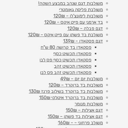
משולבות דגם שנהב במבצע השקה!
משולבת פליסה גאומטרי
משולבות לימונצ'לו – 120₪
בד ארמני עם פייט איקס – 120₪
דגם פבלה – 120₪
משולבת בד פשתן עם פייט איקס – 120₪
דגם פסקאדו – 139₪
פסקאדו בד קרושה 80 ש"ח
פסקאדו תכשיט כסף
פסקאדו תכשיט כסף פס לבן
פסקאדו תכשיט זהב
פסקאדו תכשיט זהב פס לבן
משולבות יום יום – 49₪
משולבות בד ברוקרד – 120₪
משולבות בד ברוקרד בשילוב פרנז 130₪
משולבות בד ברוקרד איטלקי 150₪
משולבות מנומר
דגם אצילות – 150₪
דגם אצילות בד פשתן – 150₪
משולב פרחוני – – 160₪