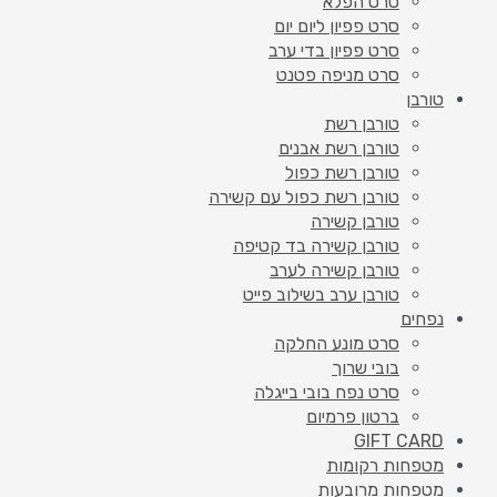
סרט הפלא
סרט פפיון ליום יום
סרט פפיון בדי ערב
סרט מניפה פטנט
טורבן
טורבן רשת
טורבן רשת אבנים
טורבן רשת כפול
טורבן רשת כפול עם קשירה
טורבן קשירה
טורבן קשירה בד קטיפה
טורבן קשירה לערב
טורבן ערב בשילוב פייט
נפחים
סרט מונע החלקה
בובי שרוך
סרט נפח בובי בייגלה
ברטון פרמיום
GIFT CARD
מטפחות רקומות
מטפחות מרובעות