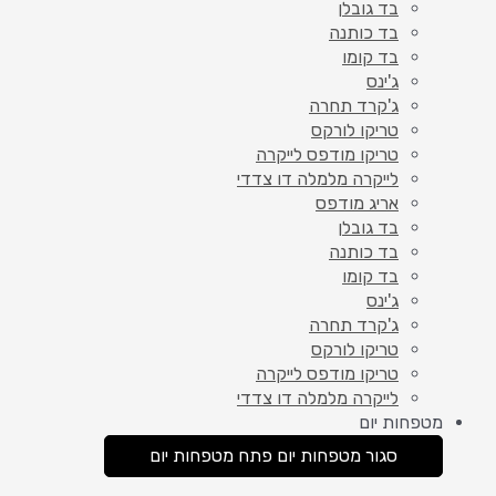
בד גובלן
בד כותנה
בד קומו
ג'ינס
ג'קרד תחרה
טריקו לורקס
טריקו מודפס לייקרה
לייקרה מלמלה דו צדדי
אריג מודפס
בד גובלן
בד כותנה
בד קומו
ג'ינס
ג'קרד תחרה
טריקו לורקס
טריקו מודפס לייקרה
לייקרה מלמלה דו צדדי
מטפחות יום
סגור מטפחות יום
פתח מטפחות יום