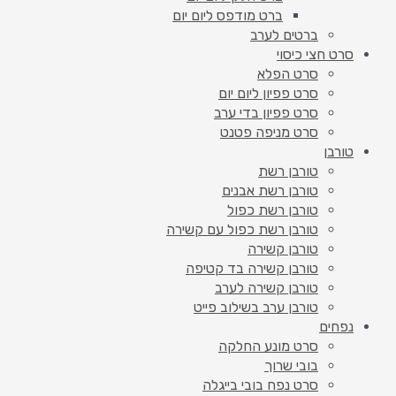
ברט מודפס ליום יום
ברטים לערב
סרט חצי כיסוי
סרט הפלא
סרט פפיון ליום יום
סרט פפיון בדי ערב
סרט מניפה פטנט
טורבן
טורבן רשת
טורבן רשת אבנים
טורבן רשת כפול
טורבן רשת כפול עם קשירה
טורבן קשירה
טורבן קשירה בד קטיפה
טורבן קשירה לערב
טורבן ערב בשילוב פייט
נפחים
סרט מונע החלקה
בובי שרוך
סרט נפח בובי בייגלה