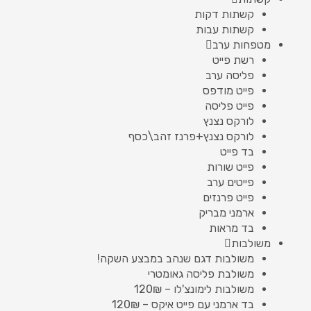
קשתות דקות
קשתות עבות
מטפחות ערב
רשת פייט
פליסה ערב
פייט מודפס
פייט פליסה
לורקס נצנץ
לורקס נצנץ+פרנז זהב\כסף
בד פייט
פייט שורות
פייטים ערב
פייט פרנזים
ארמני מבריק
בד מראות
משולבות
משולבות דגם שנהב במבצע השקה!
משולבת פליסה גאומטרי
משולבות לימונצ'לו – 120₪
בד ארמני עם פייט איקס – 120₪