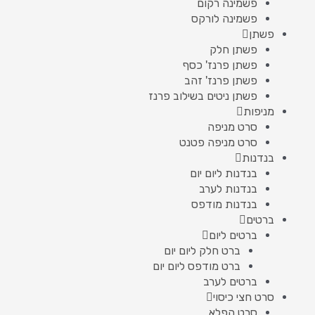
פשמינה רקום
פשמינה לורקס
פשתן
פשתן חלק
פשתן פרנז' כסף
פשתן פרנז' זהב
פשתן ניטים בשילוב פרנז
מניפות
סרט מניפה
סרט מניפה פטנט
בנדנות
בנדנות ליום יום
בנדנות לערב
בנדנות מודפס
ברטים
ברטים ליום
ברט חלק ליום יום
ברט מודפס ליום יום
ברטים לערב
סרט חצי כיסוי
סרט הפלא