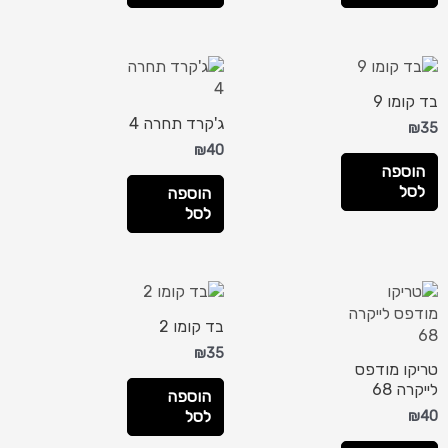
בד קומו 9
ג'קרד תחרה 4
₪
35
₪
40
הוספה
לסל
הוספה
לסל
בד קומו 2
₪
35
טריקו מודפס
לייקרה 68
הוספה
לסל
₪
40