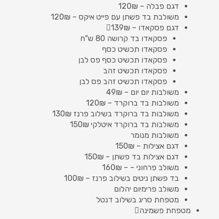
דגם פבלה – 120₪
משולבת בד פשתן עם פייט איקס – 120₪
דגם פסקאדו – 139₪
פסקאדו בד קרושה 80 ש"ח
פסקאדו תכשיט כסף
פסקאדו תכשיט כסף פס לבן
פסקאדו תכשיט זהב
פסקאדו תכשיט זהב פס לבן
משולבות יום יום – 49₪
משולבות בד ברוקרד – 120₪
משולבות בד ברוקרד בשילוב פרנז 130₪
משולבות בד ברוקרד איטלקי 150₪
משולבות מנומר
דגם אצילות – 150₪
דגם אצילות בד פשתן – 150₪
משולב פרחוני – – 160₪
בד פשתן ניטים בשילוב פרנז – 100₪
משולב פרימיום יהלום
מטפחת סריג בשילוב דנטל
מטפחת פשמינה