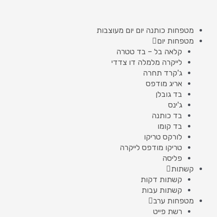
מטפחות כותנה יום יום מעוצבות
מטפחות יום
קלאה בל – בד טטרה
לייקרה מלמלה דו צדדי
ג'קרד תחרה
אריג מודפס
בד גובלן
ג'ינס
בד כותנה
בד קומו
לורקס טריקו
טריקו מודפס לייקרה
פליסה
קשתות
קשתות דקות
קשתות עבות
מטפחות ערב
רשת פייט