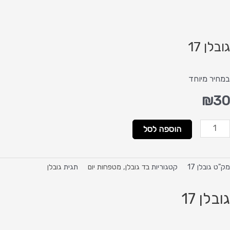
גובלן 17
במחיר מיוחד
₪
30
מות
הוספה לסל
ל
ובלן
1
מק"ט
גובלן 17
קטגוריות
בד גובלן
,
מטפחות יום
תגית
גובלן
גובלן 17