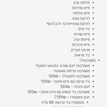
פליסה ערב
פייט מודפס
פייט פליסה
לורקס נצנץ
לורקס נצנץ+פרנז זהב\כסף
בד פייט
פייט שורות
פייטים ערב
פייט פרנזים
ארמני מבריק
בד מראות
משולבות
משולבות דגם שנהב במבצע השקה!
משולבת פליסה גאומטרי
משולבות לימונצ'לו – 120₪
בד ארמני עם פייט איקס – 120₪
דגם פבלה – 120₪
משולבת בד פשתן עם פייט איקס – 120₪
דגם פסקאדו – 139₪
פסקאדו בד קרושה 80 ש"ח