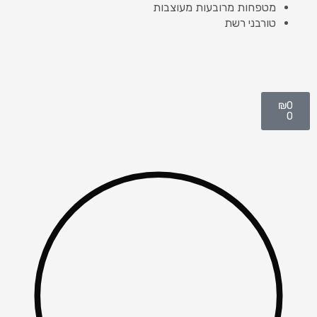
מטפחות מרובעות מעוצבות
טורבני רשת
עגלת
₪
0
קניות
0
Products
search