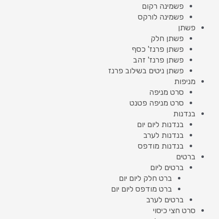
פשמינה רקום
פשמינה לורקס
פשתן
פשתן חלק
פשתן פרנז' כסף
פשתן פרנז' זהב
פשתן ניטים בשילוב פרנז
מניפות
סרט מניפה
סרט מניפה פטנט
בנדנות
בנדנות ליום יום
בנדנות לערב
בנדנות מודפס
ברטים
ברטים ליום
ברט חלק ליום יום
ברט מודפס ליום יום
ברטים לערב
סרט חצי כיסוי