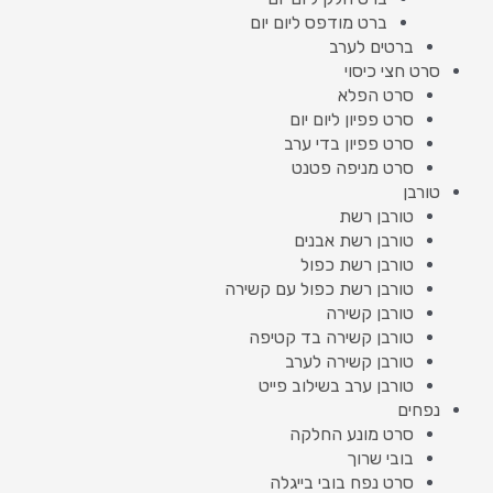
ברט מודפס ליום יום
ברטים לערב
סרט חצי כיסוי
סרט הפלא
סרט פפיון ליום יום
סרט פפיון בדי ערב
סרט מניפה פטנט
טורבן
טורבן רשת
טורבן רשת אבנים
טורבן רשת כפול
טורבן רשת כפול עם קשירה
טורבן קשירה
טורבן קשירה בד קטיפה
טורבן קשירה לערב
טורבן ערב בשילוב פייט
נפחים
סרט מונע החלקה
בובי שרוך
סרט נפח בובי בייגלה