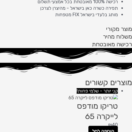
רכישה 100% מאובטחת בכל אמצעי תשלום
תפירה כשרה כאן בישראל - מהיצרן לצרכן
מותג בלעדי בישראל FIX מטפחות
מוצר מקורי
משלוח מהיר
רכישה מאובטחת
מוצרים קשורים
קני יותר - שלמי פחות!
טריקו מודפס
לייקרה 65
₪
40
הוספה לסל