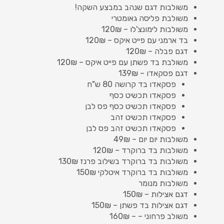
משולבות דגם שנהב במבצע השקה!
משולבת פליסה גאומטרי
משולבות לימונצ'לו – 120₪
בד ארמני עם פייט איקס – 120₪
דגם פבלה – 120₪
משולבת בד פשתן עם פייט איקס – 120₪
דגם פסקאדו – 139₪
פסקאדו בד קרושה 80 ש"ח
פסקאדו תכשיט כסף
פסקאדו תכשיט כסף פס לבן
פסקאדו תכשיט זהב
פסקאדו תכשיט זהב פס לבן
משולבות יום יום – 49₪
משולבות בד ברוקרד – 120₪
משולבות בד ברוקרד בשילוב פרנז 130₪
משולבות בד ברוקרד איטלקי 150₪
משולבות מנומר
דגם אצילות – 150₪
דגם אצילות בד פשתן – 150₪
משולב פרחוני – – 160₪