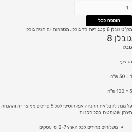
הוספה לסל
מק"ט
גובלן 8
קטגוריות
בד גובלן
,
מטפחות יום
תגית
גובלן
גובלן 8
גובלן
מבצע:
1 = 30 ש"ח
5 = 100 ש"ח
על מנת לקבל את ההנחה אנא הוסיפי לסל 5 פריטים ממוצר זה וההנחה
תינתן אוטומטית בסל הקניות
משלוחים מהירים לכל הארץ 2-7 ימי עסקים