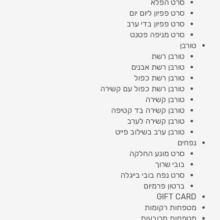
סרט הפלא
סרט פפיון ליום יום
סרט פפיון בדי ערב
סרט מניפה פטנט
טורבן
טורבן רשת
טורבן רשת אבנים
טורבן רשת כפול
טורבן רשת כפול עם קשירה
טורבן קשירה
טורבן קשירה בד קטיפה
טורבן קשירה לערב
טורבן ערב בשילוב פייט
נפחים
סרט מונע החלקה
בובי שרוך
סרט נפח בובי בייגלה
ברטון פרמיום
GIFT CARD
מטפחות רקומות
מטפחות מרובעות