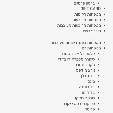
ברטון פרמיום
GIFT CARD
מטפחות רקומות
מטפחות מרובעות
מטפחות מרובעות מעוצבות
טורבני רשת
מטפחות כותנה יום יום מעוצבות
מטפחות יום
קלאה בל – בד טטרה
לייקרה מלמלה דו צדדי
ג'קרד תחרה
אריג מודפס
בד גובלן
ג'ינס
בד כותנה
בד קומו
לורקס טריקו
טריקו מודפס לייקרה
פליסה