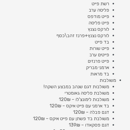
רשת פייט
פליסה ערב
פייט מודפס
פייט פליסה
לורקס נצנץ
לורקס נצנץ+פרנז זהב\כסף
בד פייט
פייט שורות
פייטים ערב
פייט פרנזים
ארמני מבריק
בד מראות
משולבות
משולבות דגם שנהב במבצע השקה!
משולבת פליסה גאומטרי
משולבות לימונצ'לו – 120₪
בד ארמני עם פייט איקס – 120₪
דגם פבלה – 120₪
משולבת בד פשתן עם פייט איקס – 120₪
דגם פסקאדו – 139₪