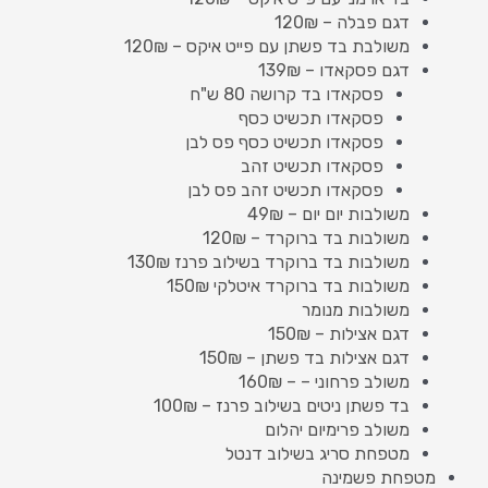
דגם פבלה – 120₪
משולבת בד פשתן עם פייט איקס – 120₪
דגם פסקאדו – 139₪
פסקאדו בד קרושה 80 ש"ח
פסקאדו תכשיט כסף
פסקאדו תכשיט כסף פס לבן
פסקאדו תכשיט זהב
פסקאדו תכשיט זהב פס לבן
משולבות יום יום – 49₪
משולבות בד ברוקרד – 120₪
משולבות בד ברוקרד בשילוב פרנז 130₪
משולבות בד ברוקרד איטלקי 150₪
משולבות מנומר
דגם אצילות – 150₪
דגם אצילות בד פשתן – 150₪
משולב פרחוני – – 160₪
בד פשתן ניטים בשילוב פרנז – 100₪
משולב פרימיום יהלום
מטפחת סריג בשילוב דנטל
מטפחת פשמינה