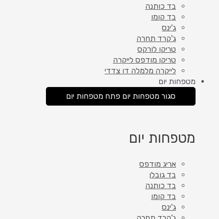
בד כותנה
בד קומו
ג'ינס
ג'קרד תחרה
טריקו לורקס
טריקו מודפס לייקרה
לייקרה מלמלה דו צדדי
מטפחות יום
סגור מטפחות יום
פתח מטפחות יום
מטפחות יום
אריג מודפס
בד גובלן
בד כותנה
בד קומו
ג'ינס
ג'קרד תחרה