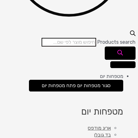
Products search
מטפחות יום
סגור מטפחות יום
פתח מטפחות יום
מטפחות יום
אריג מודפס
בד גובלן