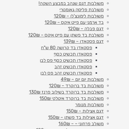
משולבות דגם שנהב במבצע השקה!
משולבת פליסה גאומטרי
משולבות לימונצ'לו – 120₪
בד ארמני עם פייט איקס – 120₪
דגם פבלה – 120₪
משולבת בד פשתן עם פייט איקס – 120₪
דגם פסקאדו – 139₪
פסקאדו בד קרושה 80 ש"ח
פסקאדו תכשיט כסף
פסקאדו תכשיט כסף פס לבן
פסקאדו תכשיט זהב
פסקאדו תכשיט זהב פס לבן
משולבות יום יום – 49₪
משולבות בד ברוקרד – 120₪
משולבות בד ברוקרד בשילוב פרנז 130₪
משולבות בד ברוקרד איטלקי 150₪
משולבות מנומר
דגם אצילות – 150₪
דגם אצילות בד פשתן – 150₪
משולב פרחוני – – 160₪