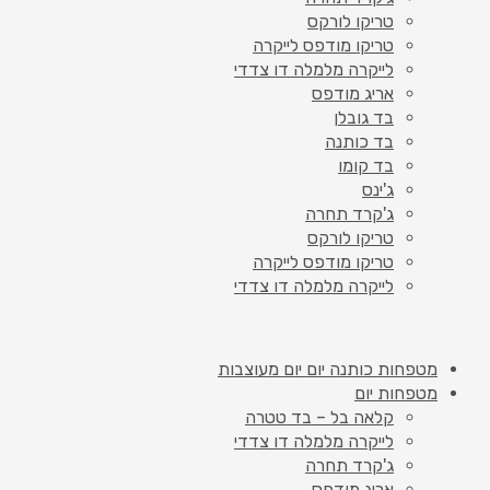
טריקו לורקס
טריקו מודפס לייקרה
לייקרה מלמלה דו צדדי
אריג מודפס
בד גובלן
בד כותנה
בד קומו
ג'ינס
ג'קרד תחרה
טריקו לורקס
טריקו מודפס לייקרה
לייקרה מלמלה דו צדדי
מטפחות כותנה יום יום מעוצבות
מטפחות יום
קלאה בל – בד טטרה
לייקרה מלמלה דו צדדי
ג'קרד תחרה
אריג מודפס