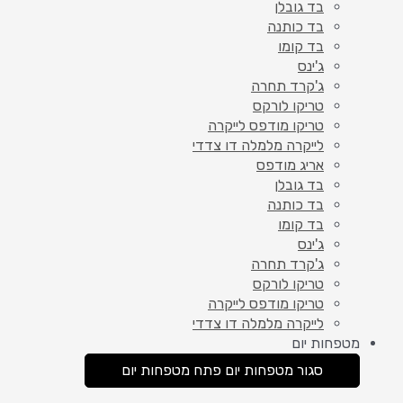
בד גובלן
בד כותנה
בד קומו
ג'ינס
ג'קרד תחרה
טריקו לורקס
טריקו מודפס לייקרה
לייקרה מלמלה דו צדדי
אריג מודפס
בד גובלן
בד כותנה
בד קומו
ג'ינס
ג'קרד תחרה
טריקו לורקס
טריקו מודפס לייקרה
לייקרה מלמלה דו צדדי
מטפחות יום
סגור מטפחות יום
פתח מטפחות יום