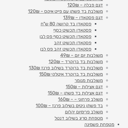
דגם פבלה – 120₪
משולבת בד פשתן עם פייט איקס – 120₪
דגם פסקאדו – 139₪
פסקאדו בד קרושה 80 ש"ח
פסקאדו תכשיט כסף
פסקאדו תכשיט כסף פס לבן
פסקאדו תכשיט זהב
פסקאדו תכשיט זהב פס לבן
משולבות יום יום – 49₪
משולבות בד ברוקרד – 120₪
משולבות בד ברוקרד בשילוב פרנז 130₪
משולבות בד ברוקרד איטלקי 150₪
משולבות מנומר
דגם אצילות – 150₪
דגם אצילות בד פשתן – 150₪
משולב פרחוני – – 160₪
בד פשתן ניטים בשילוב פרנז – 100₪
משולב פרימיום יהלום
מטפחת סריג בשילוב דנטל
מטפחת פשמינה