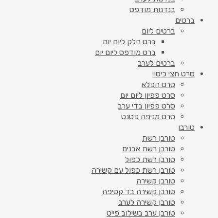
בנדנות מודפס
ברטים
ברטים ליום
ברט חלק ליום יום
ברט מודפס ליום יום
ברטים לערב
סרט חצי כיסוי
סרט הפלא
סרט פפיון ליום יום
סרט פפיון בדי ערב
סרט מניפה פטנט
טורבן
טורבן רשת
טורבן רשת אבנים
טורבן רשת כפול
טורבן רשת כפול עם קשירה
טורבן קשירה
טורבן קשירה בד קטיפה
טורבן קשירה לערב
טורבן ערב בשילוב פייט