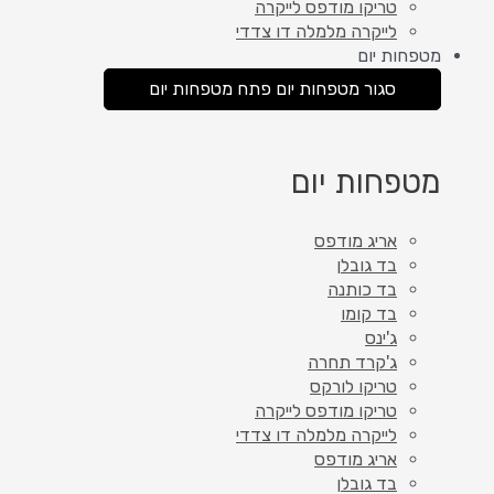
טריקו מודפס לייקרה
לייקרה מלמלה דו צדדי
מטפחות יום
סגור מטפחות יום
פתח מטפחות יום
מטפחות יום
אריג מודפס
בד גובלן
בד כותנה
בד קומו
ג'ינס
ג'קרד תחרה
טריקו לורקס
טריקו מודפס לייקרה
לייקרה מלמלה דו צדדי
אריג מודפס
בד גובלן