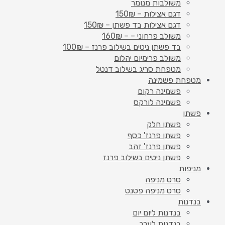
משולבות מנומר
דגם אצילות – 150₪
דגם אצילות בד פשתן – 150₪
משולב פרחוני – – 160₪
בד פשתן ניטים בשילוב פרנז – 100₪
משולב פרימיום יהלום
מטפחת סריג בשילוב דנטל
מטפחת פשמינה
פשמינה רקום
פשמינה לורקס
פשתן
פשתן חלק
פשתן פרנז' כסף
פשתן פרנז' זהב
פשתן ניטים בשילוב פרנז
מניפות
סרט מניפה
סרט מניפה פטנט
בנדנות
בנדנות ליום יום
בנדנות לערב