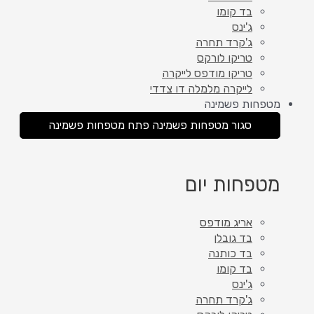
בד קומו
ג'ינס
ג'קרד תחרה
טריקו לורקס
טריקו מודפס לייקרה
לייקרה מלמלה דו צדדי
מטפחות פשמינה
סגור מטפחות פשמינה
פתח מטפחות פשמינה
מטפחות יום
אריג מודפס
בד גובלן
בד כותנה
בד קומו
ג'ינס
ג'קרד תחרה