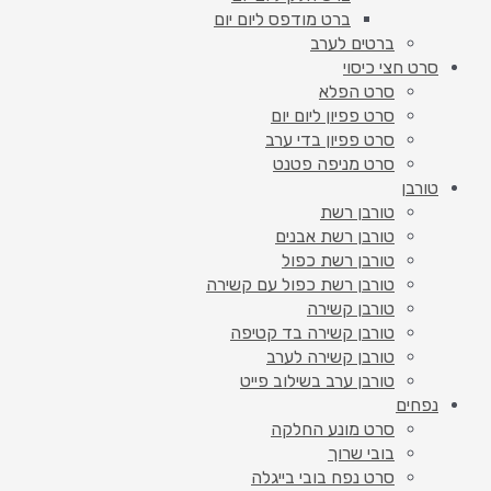
ברט מודפס ליום יום
ברטים לערב
סרט חצי כיסוי
סרט הפלא
סרט פפיון ליום יום
סרט פפיון בדי ערב
סרט מניפה פטנט
טורבן
טורבן רשת
טורבן רשת אבנים
טורבן רשת כפול
טורבן רשת כפול עם קשירה
טורבן קשירה
טורבן קשירה בד קטיפה
טורבן קשירה לערב
טורבן ערב בשילוב פייט
נפחים
סרט מונע החלקה
בובי שרוך
סרט נפח בובי בייגלה