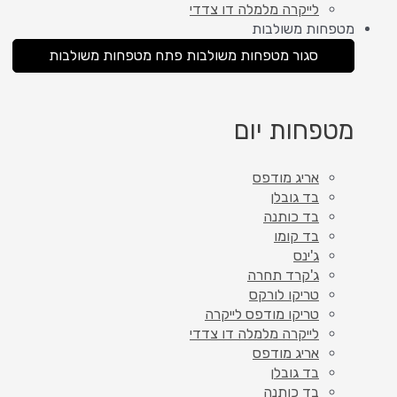
לייקרה מלמלה דו צדדי
מטפחות משולבות
סגור מטפחות משולבות
פתח מטפחות משולבות
מטפחות יום
אריג מודפס
בד גובלן
בד כותנה
בד קומו
ג'ינס
ג'קרד תחרה
טריקו לורקס
טריקו מודפס לייקרה
לייקרה מלמלה דו צדדי
אריג מודפס
בד גובלן
בד כותנה