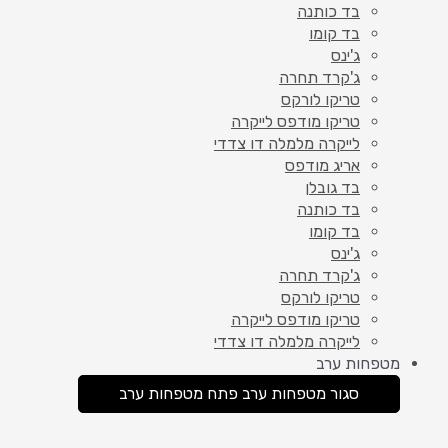
בד כותנה
בד קומו
ג'ינס
ג'קרד תחרה
טריקו לורקס
טריקו מודפס לייקרה
לייקרה מלמלה דו צדדי
אריג מודפס
בד גובלן
בד כותנה
בד קומו
ג'ינס
ג'קרד תחרה
טריקו לורקס
טריקו מודפס לייקרה
לייקרה מלמלה דו צדדי
מטפחות ערב
סגור מטפחות ערב
פתח מטפחות ערב