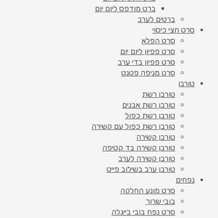
ברט מודפס ליום יום
ברטים לערב
סרט חצי כיסוי
סרט הפלא
סרט פפיון ליום יום
סרט פפיון בדי ערב
סרט מניפה פטנט
טורבן
טורבן רשת
טורבן רשת אבנים
טורבן רשת כפול
טורבן רשת כפול עם קשירה
טורבן קשירה
טורבן קשירה בד קטיפה
טורבן קשירה לערב
טורבן ערב בשילוב פייט
נפחים
סרט מונע החלקה
בובי שרוך
סרט נפח בובי בייגלה