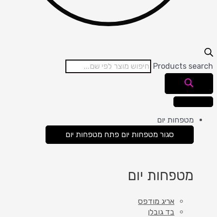
Products search
מטפחות יום
סגור מטפחות יום
פתח מטפחות יום
מטפחות יום
אריג מודפס
בד גובלן