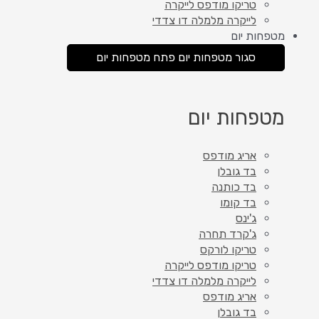
טריקו מודפס לייקרה
לייקרה מלמלה דו צדדי
מטפחות יום
סגור מטפחות יום
פתח מטפחות יום
מטפחות יום
אריג מודפס
בד גובלן
בד כותנה
בד קומו
ג'ינס
ג'קרד תחרה
טריקו לורקס
טריקו מודפס לייקרה
לייקרה מלמלה דו צדדי
אריג מודפס
בד גובלן