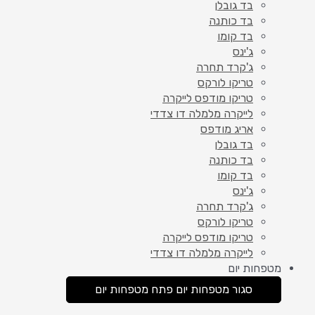
בד גובלן
בד כותנה
בד קומו
ג'ינס
ג'קרד תחרה
טריקו לורקס
טריקו מודפס לייקרה
לייקרה מלמלה דו צדדי
אריג מודפס
בד גובלן
בד כותנה
בד קומו
ג'ינס
ג'קרד תחרה
טריקו לורקס
טריקו מודפס לייקרה
לייקרה מלמלה דו צדדי
מטפחות יום
סגור מטפחות יום
פתח מטפחות יום