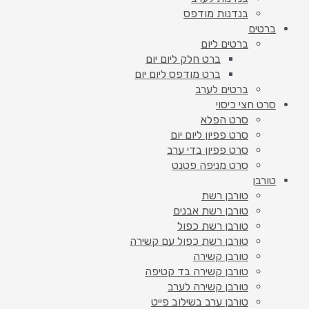
בנדנות מודפס
ברטים
ברטים ליום
ברט חלק ליום יום
ברט מודפס ליום יום
ברטים לערב
סרט חצי כיסוי
סרט הפלא
סרט פפיון ליום יום
סרט פפיון בדי ערב
סרט מניפה פטנט
טורבן
טורבן רשת
טורבן רשת אבנים
טורבן רשת כפול
טורבן רשת כפול עם קשירה
טורבן קשירה
טורבן קשירה בד קטיפה
טורבן קשירה לערב
טורבן ערב בשילוב פייט