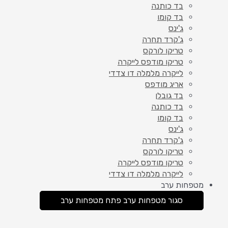
בד כותנה
בד קומו
ג'ינס
ג'קרד תחרה
טריקו לורקס
טריקו מודפס לייקרה
לייקרה מלמלה דו צדדי
אריג מודפס
בד גובלן
בד כותנה
בד קומו
ג'ינס
ג'קרד תחרה
טריקו לורקס
טריקו מודפס לייקרה
לייקרה מלמלה דו צדדי
מטפחות ערב
סגור מטפחות ערב
פתח מטפחות ערב