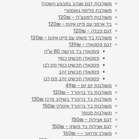
משולבות דגם שנהב במבצע השקה!
משולבת פליסה גאומטרי
משולבות לימונצ'לו – 120₪
בד ארמני עם פייט איקס – 120₪
דגם פבלה – 120₪
משולבת בד פשתן עם פייט איקס – 120₪
דגם פסקאדו – 139₪
פסקאדו בד קרושה 80 ש"ח
פסקאדו תכשיט כסף
פסקאדו תכשיט כסף פס לבן
פסקאדו תכשיט זהב
פסקאדו תכשיט זהב פס לבן
משולבות יום יום – 49₪
משולבות בד ברוקרד – 120₪
משולבות בד ברוקרד בשילוב פרנז 130₪
משולבות בד ברוקרד איטלקי 150₪
משולבות מנומר
דגם אצילות – 150₪
דגם אצילות בד פשתן – 150₪
משולב פרחוני – – 160₪