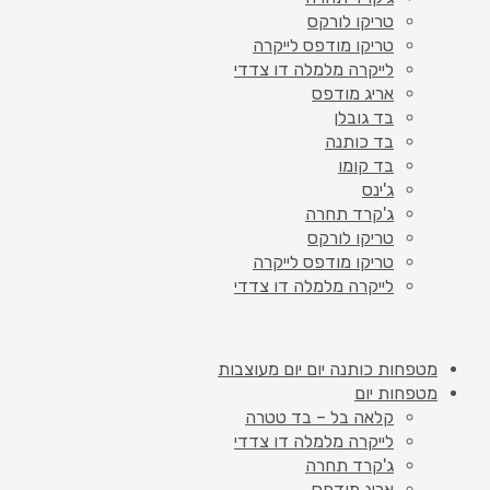
טריקו לורקס
טריקו מודפס לייקרה
לייקרה מלמלה דו צדדי
אריג מודפס
בד גובלן
בד כותנה
בד קומו
ג'ינס
ג'קרד תחרה
טריקו לורקס
טריקו מודפס לייקרה
לייקרה מלמלה דו צדדי
מטפחות כותנה יום יום מעוצבות
מטפחות יום
קלאה בל – בד טטרה
לייקרה מלמלה דו צדדי
ג'קרד תחרה
אריג מודפס