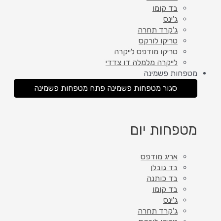
בד קומו
ג'ינס
ג'קרד תחרה
טריקו לורקס
טריקו מודפס לייקרה
לייקרה מלמלה דו צדדי
מטפחות פשמינה
סגור מטפחות פשמינה
פתח מטפחות פשמינה
מטפחות יום
אריג מודפס
בד גובלן
בד כותנה
בד קומו
ג'ינס
ג'קרד תחרה