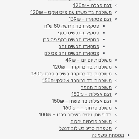
דגם פבלה – 120₪
משולבת בד פשתן עם פייט איקס – 120₪
דגם פסקאדו – 139₪
פסקאדו בד קרושה 80 ש"ח
פסקאדו תכשיט כסף
פסקאדו תכשיט כסף פס לבן
פסקאדו תכשיט זהב
פסקאדו תכשיט זהב פס לבן
משולבות יום יום – 49₪
משולבות בד ברוקרד – 120₪
משולבות בד ברוקרד בשילוב פרנז 130₪
משולבות בד ברוקרד איטלקי 150₪
משולבות מנומר
דגם אצילות – 150₪
דגם אצילות בד פשתן – 150₪
משולב פרחוני – – 160₪
בד פשתן ניטים בשילוב פרנז – 100₪
משולב פרימיום יהלום
מטפחת סריג בשילוב דנטל
מטפחת פשמינה