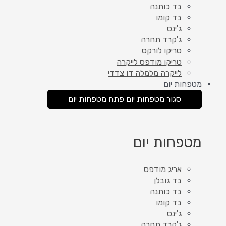
בד כותנה
בד קומו
ג'ינס
ג'קרד תחרה
טריקו לורקס
טריקו מודפס לייקרה
לייקרה מלמלה דו צדדי
מטפחות יום
סגור מטפחות יום
פתח מטפחות יום
מטפחות יום
אריג מודפס
בד גובלן
בד כותנה
בד קומו
ג'ינס
ג'קרד תחרה