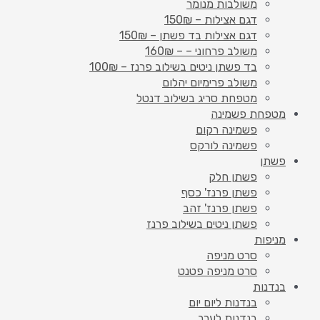
משולבות מנומר
דגם אצילות – 150₪
דגם אצילות בד פשתן – 150₪
משולב פרחוני – – 160₪
בד פשתן ניטים בשילוב פרנז – 100₪
משולב פרימיום יהלום
מטפחת סריג בשילוב דנטל
מטפחת פשמינה
פשמינה רקום
פשמינה לורקס
פשתן
פשתן חלק
פשתן פרנז' כסף
פשתן פרנז' זהב
פשתן ניטים בשילוב פרנז
מניפות
סרט מניפה
סרט מניפה פטנט
בנדנות
בנדנות ליום יום
בנדנות לערב