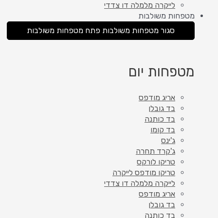
לייקרה מלמלה דו צדדי
מטפחות משולבות
סגור מטפחות משולבות
פתח מטפחות משולבות
מטפחות יום
אריג מודפס
בד גובלן
בד כותנה
בד קומו
ג'ינס
ג'קרד תחרה
טריקו לורקס
טריקו מודפס לייקרה
לייקרה מלמלה דו צדדי
אריג מודפס
בד גובלן
בד כותנה