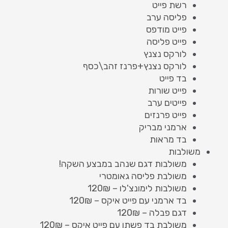
רשת פייט
פליסה ערב
פייט מודפס
פייט פליסה
לורקס נצנץ
לורקס נצנץ+פרנז זהב\כסף
בד פייט
פייט שורות
פייטים ערב
פייט פרנזים
ארמני מבריק
בד מראות
משולבות
משולבות דגם שנהב במבצע השקה!
משולבת פליסה גאומטרי
משולבות לימונצ'לו – 120₪
בד ארמני עם פייט איקס – 120₪
דגם פבלה – 120₪
משולבת בד פשתן עם פייט איקס – 120₪