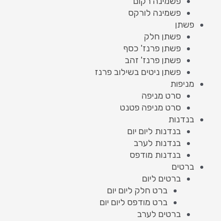
פשמינה רקום
פשמינה לורקס
פשתן
פשתן חלק
פשתן פרנז' כסף
פשתן פרנז' זהב
פשתן ניטים בשילוב פרנז
מניפות
סרט מניפה
סרט מניפה פטנט
בנדנות
בנדנות ליום יום
בנדנות לערב
בנדנות מודפס
ברטים
ברטים ליום
ברט חלק ליום יום
ברט מודפס ליום יום
ברטים לערב