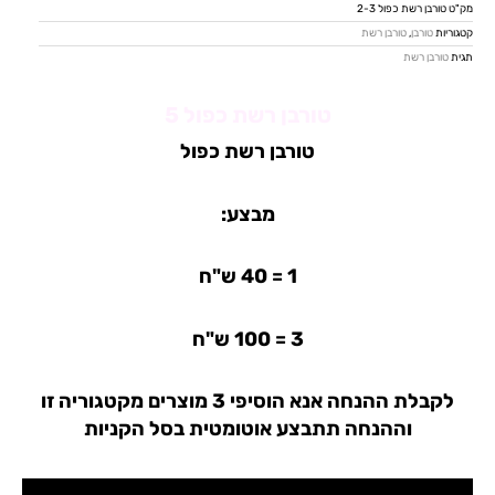
מק"ט
טורבן רשת כפול 2-3
5
קטגוריות
טורבן
,
טורבן רשת
תגית
טורבן רשת
טורבן רשת כפול 5
טורבן רשת כפול
מבצע:
1 = 40 ש"ח
3 = 100 ש"ח
לקבלת ההנחה אנא הוסיפי 3 מוצרים מקטגוריה זו
וההנחה תתבצע אוטומטית בסל הקניות