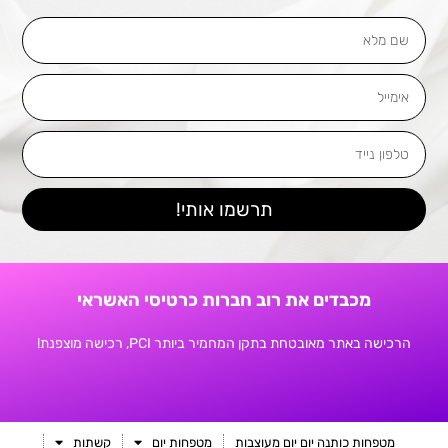
שם
מלא
אימייל
טלפון
נייד
תרשמו אותי!
מכבדים את רוב חברות כרטיסי האשראי
הרכישה באתר מאובטחת בתקן המחמיר ביותר PCI, רכישה מוצפנת!
מטפחות כותנה יום יום מעוצבות
מטפחות יום
קשתות