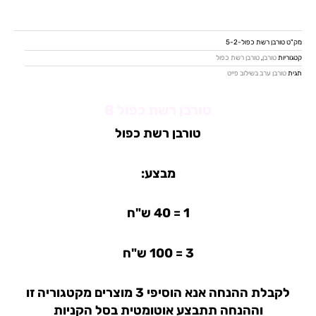
טורבן
רשת
כפול
מק"ט
טורבן רשת כפול-5-2
8
קטגוריות
טורבן
,
טורבן רשת כפול
תגית
טורבן ערב בשילוב פייט
טורבן רשת כפול 8
טורבן רשת כפול
מבצע:
1 = 40 ש"ח
3 = 100 ש"ח
לקבלת ההנחה אנא הוסיפי 3 מוצרים מקטגוריה זו
וההנחה תתבצע אוטומטית בסל הקניות