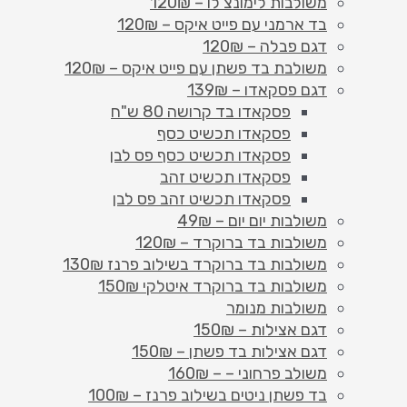
משולבות לימונצ'לו – 120₪
בד ארמני עם פייט איקס – 120₪
דגם פבלה – 120₪
משולבת בד פשתן עם פייט איקס – 120₪
דגם פסקאדו – 139₪
פסקאדו בד קרושה 80 ש"ח
פסקאדו תכשיט כסף
פסקאדו תכשיט כסף פס לבן
פסקאדו תכשיט זהב
פסקאדו תכשיט זהב פס לבן
משולבות יום יום – 49₪
משולבות בד ברוקרד – 120₪
משולבות בד ברוקרד בשילוב פרנז 130₪
משולבות בד ברוקרד איטלקי 150₪
משולבות מנומר
דגם אצילות – 150₪
דגם אצילות בד פשתן – 150₪
משולב פרחוני – – 160₪
בד פשתן ניטים בשילוב פרנז – 100₪