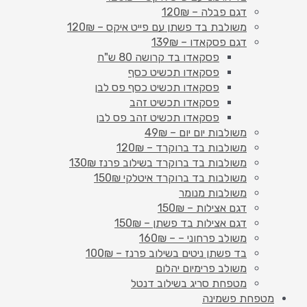
דגם פבלה – 120₪
משולבת בד פשתן עם פייט איקס – 120₪
דגם פסקאדו – 139₪
פסקאדו בד קרושה 80 ש"ח
פסקאדו תכשיט כסף
פסקאדו תכשיט כסף פס לבן
פסקאדו תכשיט זהב
פסקאדו תכשיט זהב פס לבן
משולבות יום יום – 49₪
משולבות בד ברוקרד – 120₪
משולבות בד ברוקרד בשילוב פרנז 130₪
משולבות בד ברוקרד איטלקי 150₪
משולבות מנומר
דגם אצילות – 150₪
דגם אצילות בד פשתן – 150₪
משולב פרחוני – – 160₪
בד פשתן ניטים בשילוב פרנז – 100₪
משולב פרימיום יהלום
מטפחת סריג בשילוב דנטל
מטפחת פשמינה