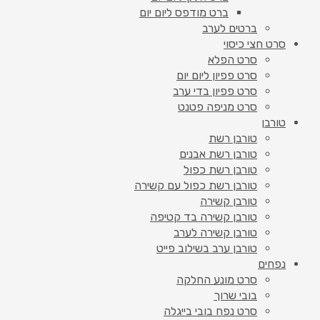
ברט מודפס ליום יום
ברטים לערב
סרט חצי כיסוי
סרט הפלא
סרט פפיון ליום יום
סרט פפיון בדי ערב
סרט מניפה פטנט
טורבן
טורבן רשת
טורבן רשת אבנים
טורבן רשת כפול
טורבן רשת כפול עם קשירה
טורבן קשירה
טורבן קשירה בד קטיפה
טורבן קשירה לערב
טורבן ערב בשילוב פייט
נפחים
סרט מונע החלקה
בובי שרוך
סרט נפח בובי בייגלה