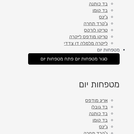
בד כותנה
בד קומו
ג'ינס
ג'קרד תחרה
טריקו לורקס
טריקו מודפס לייקרה
לייקרה מלמלה דו צדדי
מטפחות יום
סגור מטפחות יום
פתח מטפחות יום
מטפחות יום
אריג מודפס
בד גובלן
בד כותנה
בד קומו
ג'ינס
ג'קרד תחרה