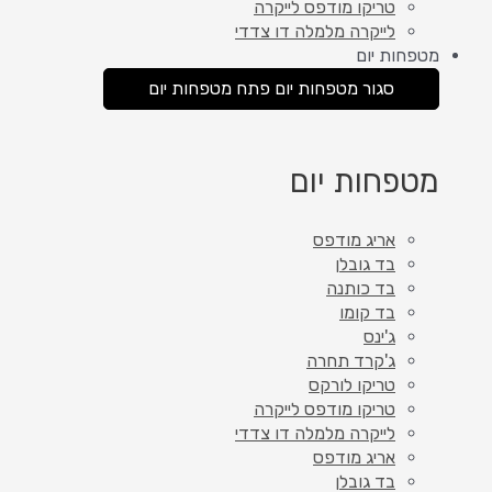
טריקו מודפס לייקרה
לייקרה מלמלה דו צדדי
מטפחות יום
סגור מטפחות יום
פתח מטפחות יום
מטפחות יום
אריג מודפס
בד גובלן
בד כותנה
בד קומו
ג'ינס
ג'קרד תחרה
טריקו לורקס
טריקו מודפס לייקרה
לייקרה מלמלה דו צדדי
אריג מודפס
בד גובלן