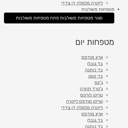
לייקרה מלמלה דו צדדי
מטפחות משולבות
סגור מטפחות משולבות
פתח מטפחות משולבות
מטפחות יום
אריג מודפס
בד גובלן
בד כותנה
בד קומו
ג'ינס
ג'קרד תחרה
טריקו לורקס
טריקו מודפס לייקרה
לייקרה מלמלה דו צדדי
אריג מודפס
בד גובלן
בד כותנה