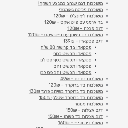
משולבות דגם שנהב במבצע השקה!
משולבת פליסה גאומטרי
משולבות לימונצ'לו – 120₪
בד ארמני עם פייט איקס – 120₪
דגם פבלה – 120₪
משולבת בד פשתן עם פייט איקס – 120₪
דגם פסקאדו – 139₪
פסקאדו בד קרושה 80 ש"ח
פסקאדו תכשיט כסף
פסקאדו תכשיט כסף פס לבן
פסקאדו תכשיט זהב
פסקאדו תכשיט זהב פס לבן
משולבות יום יום – 49₪
משולבות בד ברוקרד – 120₪
משולבות בד ברוקרד בשילוב פרנז 130₪
משולבות בד ברוקרד איטלקי 150₪
משולבות מנומר
דגם אצילות – 150₪
דגם אצילות בד פשתן – 150₪
משולב פרחוני – – 160₪