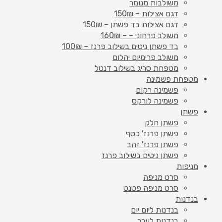
משולבות מנומר
דגם אצילות – 150₪
דגם אצילות בד פשתן – 150₪
משולב פרחוני – – 160₪
בד פשתן ניטים בשילוב פרנז – 100₪
משולב פרימיום יהלום
מטפחת סריג בשילוב דנטל
מטפחת פשמינה
פשמינה רקום
פשמינה לורקס
פשתן
פשתן חלק
פשתן פרנז' כסף
פשתן פרנז' זהב
פשתן ניטים בשילוב פרנז
מניפות
סרט מניפה
סרט מניפה פטנט
בנדנות
בנדנות ליום יום
בנדנות לערב