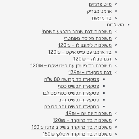
פייט פרנזים
ארמני מבריק
בד מראות
משולבות
משולבות דגם שנהב במבצע השקה!
משולבת פליסה גאומטרי
משולבות לימונצ'לו – 120₪
בד ארמני עם פייט איקס – 120₪
דגם פבלה – 120₪
משולבת בד פשתן עם פייט איקס – 120₪
דגם פסקאדו – 139₪
פסקאדו בד קרושה 80 ש"ח
פסקאדו תכשיט כסף
פסקאדו תכשיט כסף פס לבן
פסקאדו תכשיט זהב
פסקאדו תכשיט זהב פס לבן
משולבות יום יום – 49₪
משולבות בד ברוקרד – 120₪
משולבות בד ברוקרד בשילוב פרנז 130₪
משולבות בד ברוקרד איטלקי 150₪