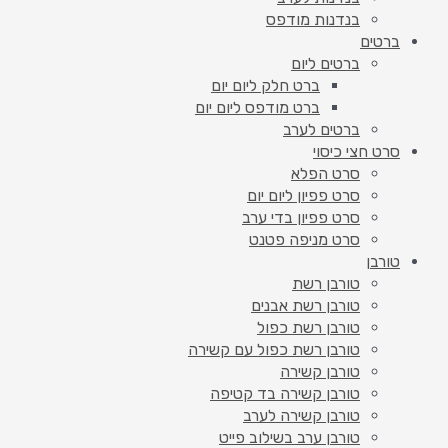
בנדנות מודפס
ברטים
ברטים ליום
ברט חלק ליום יום
ברט מודפס ליום יום
ברטים לערב
סרט חצי כיסוי
סרט הפלא
סרט פפיון ליום יום
סרט פפיון בדי ערב
סרט מניפה פטנט
טורבן
טורבן רשת
טורבן רשת אבנים
טורבן רשת כפול
טורבן רשת כפול עם קשירה
טורבן קשירה
טורבן קשירה בד קטיפה
טורבן קשירה לערב
טורבן ערב בשילוב פייט