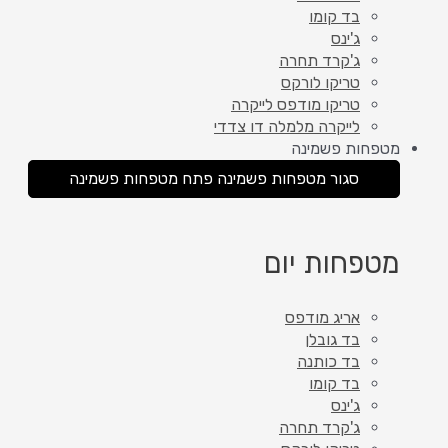
בד קומו
ג'ינס
ג'קרד תחרה
טריקו לורקס
טריקו מודפס לייקרה
לייקרה מלמלה דו צדדי
מטפחות פשמינה
סגור מטפחות פשמינה
פתח מטפחות פשמינה
מטפחות יום
אריג מודפס
בד גובלן
בד כותנה
בד קומו
ג'ינס
ג'קרד תחרה