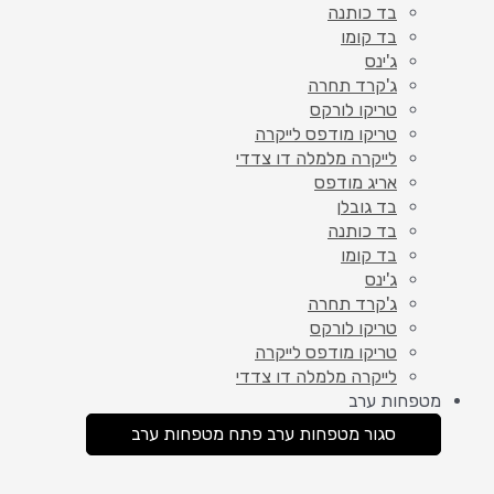
בד כותנה
בד קומו
ג'ינס
ג'קרד תחרה
טריקו לורקס
טריקו מודפס לייקרה
לייקרה מלמלה דו צדדי
אריג מודפס
בד גובלן
בד כותנה
בד קומו
ג'ינס
ג'קרד תחרה
טריקו לורקס
טריקו מודפס לייקרה
לייקרה מלמלה דו צדדי
מטפחות ערב
סגור מטפחות ערב
פתח מטפחות ערב