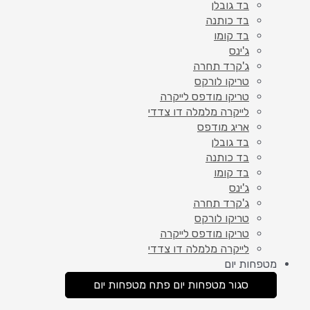
בד גובלן
בד כותנה
בד קומו
ג'ינס
ג'קרד תחרה
טריקו לורקס
טריקו מודפס לייקרה
לייקרה מלמלה דו צדדי
אריג מודפס
בד גובלן
בד כותנה
בד קומו
ג'ינס
ג'קרד תחרה
טריקו לורקס
טריקו מודפס לייקרה
לייקרה מלמלה דו צדדי
מטפחות יום
סגור מטפחות יום
פתח מטפחות יום