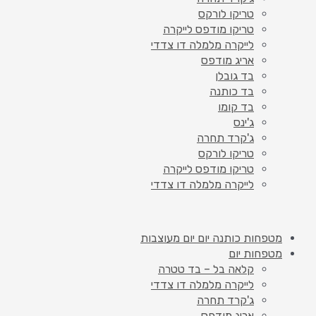
טריקו לורקס
טריקו מודפס לייקרה
לייקרה מלמלה דו צדדי
אריג מודפס
בד גובלן
בד כותנה
בד קומו
ג'ינס
ג'קרד תחרה
טריקו לורקס
טריקו מודפס לייקרה
לייקרה מלמלה דו צדדי
מטפחות כותנה יום יום מעוצבות
מטפחות יום
קלאה בל – בד טטרה
לייקרה מלמלה דו צדדי
ג'קרד תחרה
אריג מודפס