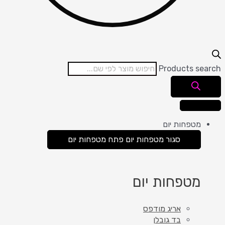
Products search
מטפחות יום
סגור מטפחות יום
פתח מטפחות יום
מטפחות יום
אריג מודפס
בד גובלן